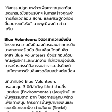
“กิจกรรมปลูกมะพร้าวเพื่อเกาะสมุยสะท้อน
เจตนารมณ์ของบริษัทฯ ในการสร้างคุณค่า
ทางสิ่งแวดล้อม สังคม และเศรษฐกิจท้อง
ถิ่นอย่างแท้จริง” นายพุฒิพงศ์ กล่าว
เสริม     
Blue Volunteers: จิตอาสาความยั่งยืน
โครงการความยั่งยืนองค์กรของสายการบิน
บางกอกแอร์เวย์ส ขับเคลื่อนโดยทีมจิต
อาสา Blue Volunteers ซึ่งประกอบด้วย
คณะผู้บริหารและพนักงาน ที่มีความมุ่งมั่นใน
การสร้างสรรค์กิจกรรมสาธารณประโยชน์ 
และโครงการด้านสิ่งแวดล้อมอย่างต่อเนื่อง
บทบาทของ Blue Volunteers 
ครอบคลุม 3 มิติสำคัญ ได้แก่ ด้านสิ่ง
แวดล้อม (Environmental) มุ่งอนุรักษ์และ
ฟื้นฟูธรรมชาติ อาทิ โครงการปลูกมะพร้าว
เพื่อเกาะสมุย โครงการฟื้นฟูป่าชายเลนและ
ระบบนิเวศชายฝั่ง ด้านสังคม (Social) 