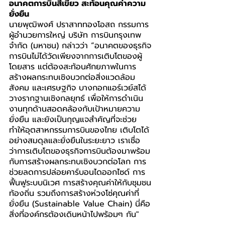
อนาคตการบินสีเขียว สะท้อนคุณค่าความ
ยั่งยืน
นายพุฒิพงศ์ ปราสาททองโอสถ กรรมการ
ผู้อำนวยการใหญ่ บริษัท การบินกรุงเทพ 
จำกัด (มหาชน) กล่าวว่า “อนาคตของธุรกิจ
การบินไม่ได้วัดเพียงจากการเติบโตของผู้
โดยสาร แต่ต้องสะท้อนศักยภาพในการ
สร้างผลกระทบเชิงบวกต่อสิ่งแวดล้อม 
สังคม และเศรษฐกิจ บางกอกแอร์เวย์สได้
วางรากฐานเชิงกลยุทธ์ เพื่อให้การดำเนิน
งานทุกด้านสอดคล้องกับเป้าหมายความ
ยั่งยืน และยังเป็นกุญแจสำคัญที่จะช่วย
ทำให้อุตสาหกรรมการบินของไทย เติบโตได้
อย่างสมดุลและยั่งยืนในระยะยาว เราเชื่อ
ว่าการเติบโตของธุรกิจการบินต้องมาพร้อม
กับการสร้างผลกระทบเชิงบวกต่อโลก การ
ช่วยลดการปล่อยคาร์บอนไดออกไซด์ การ
ฟื้นฟูระบบนิเวศ การสร้างคุณค่าให้กับชุมชน
ท้องถิ่น รวมถึงการสร้างห่วงโซ่คุณค่าที่
ยั่งยืน (Sustainable Value Chain) นี่คือ
สิ่งที่องค์กรต้องเดินหน้าไปพร้อมๆ กัน"