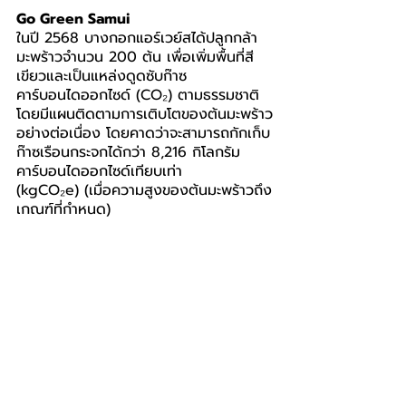
Go Green Samui
ในปี 2568 บางกอกแอร์เวย์สได้ปลูกกล้า
มะพร้าวจำนวน 200 ต้น เพื่อเพิ่มพื้นที่สี
เขียวและเป็นแหล่งดูดซับก๊าซ
คาร์บอนไดออกไซด์ (CO₂) ตามธรรมชาติ 
โดยมีแผนติดตามการเติบโตของต้นมะพร้าว
อย่างต่อเนื่อง โดยคาดว่าจะสามารถกักเก็บ
ก๊าซเรือนกระจกได้กว่า 8,216 กิโลกรัม
คาร์บอนไดออกไซด์เทียบเท่า 
(kgCO₂e) (เมื่อความสูงของต้นมะพร้าวถึง
เกณฑ์ที่กำหนด)