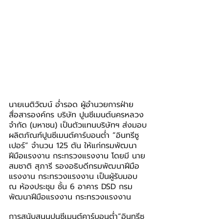
นายเนติวัฒน์ อ่ำรอด ผู้อำนวยการฝ่าย
สื่อสารองค์กร บริษัท ปูนซีเมนต์นครหลวง 
จำกัด (มหาชน) เป็นตัวแทนบริษัทฯ ส่งมอบ
ผลิตภัณฑ์ปูนซีเมนต์คาร์บอนต่ำ “อินทรีซู
เปอร์” จำนวน 125 ตัน ให้แก่กรมพัฒนา
ฝีมือแรงงาน กระทรวงแรงงาน โดยมี นาย
สมชาติ สุภารี รองอธิบดีกรมพัฒนาฝีมือ
แรงงาน กระทรวงแรงงาน เป็นผู้รับมอบ 
ณ ห้องประชุม ชั้น 6 อาคาร DSD กรม
พัฒนาฝีมือแรงงาน กระทรวงแรงงาน
การสนับสนุนปูนซีเมนต์คาร์บอนต่ำ“อินทรีซู