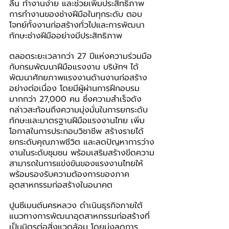
ลื่น ทำงานง่าย และช่วยเพิ่มประสิทธิภาพ
การทำงานของช่างฝีมือในทุกระดับ ตอบ
โจทย์ทั้งงานก่อสร้างทั่วไปและการพัฒนา
ทักษะช่างฝีมืออย่างมีประสิทธิภาพ
ตลอดระยะเวลากว่า 27 ปีแห่งความร่วมมือ
กับกรมพัฒนาฝีมือแรงงาน บริษัทฯ ได้
พัฒนาศักยภาพแรงงานด้านงานก่อสร้าง
อย่างต่อเนื่อง โดยมีผู้ผ่านการฝึกอบรม
มากกว่า 27,000 คน ซึ่งความสำเร็จดัง
กล่าวสะท้อนถึงความมุ่งมั่นในการยกระดับ
ทักษะและมาตรฐานฝีมือแรงงานไทย เพิ่ม
โอกาสในการประกอบวิชาชีพ สร้างรายได้ 
ยกระดับคุณภาพชีวิต และลดปัญหาการว่าง
งานในระดับชุมชน พร้อมเสริมสร้างขีดความ
สามารถในการแข่งขันของแรงงานไทยให้
พร้อมรองรับความต้องการของภาค
อุตสาหกรรมก่อสร้างในอนาคต
ปูนซีเมนต์นครหลวง ดำเนินธุรกิจภายใต้
แนวทางการพัฒนาอุตสาหกรรมก่อสร้างที่
เป็นมิตรต่อสิ่งแวดล้อม โดยมุ่งลดการ