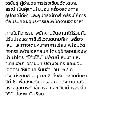
วรขันธุ์ ผู้อำนวยการโรงเรียนวัดเดชานุ
สรณ์ เป็นผู้แทนรับมอบเครื่องแต่งกาย 
อุปกรณ์กีฬา และอุปกรณ์ทาสี พร้อมให้การ
ต้อนรับคณะผู้บริหารและพนักงานจิตอาสา
ภายในกิจกรรม พนักงานจิตอาสาได้ร่วมกัน
ปรับปรุงและทาสีบริเวณสนามกีฬา เครื่อง
เล่น และทางเดินหน้าอาคารเรียน พร้อมจัด
กิจกรรมฟุตบอลคลินิค โดยผู้ฝึกสอนของพู
ม่า นำโดย “โค้ชโก๊ะ” ปพัฒน์ สัมมา และ 
“โค้ชบอย” วรานนท์ ปรางจันทร์ และมอบ
ไอศกรีมให้แก่นักเรียนจำนวน 162 คน 
ตั้งแต่ระดับชั้นอนุบาล 2 ถึงชั้นประถมศึกษา
ปีที่ 6 เพื่อส่งเสริมการออกกำลังกาย เสริม
สร้างสุขภาพที่แข็งแรง และเติมเต็มรอยยิ้ม
ให้กับน้องๆ นักเรียน