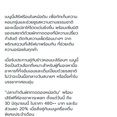
เมนูนี้เสิร์ฟร้อนในหม้อดิน เพื่อกักเก็บความ
หอมกรุ่นและช่วยชูรสหวานตามธรรมชาติ
ของเนื้อปลาให้โดดเด่นยิ่งขึ้น พร้อมเพิ่มมิติ
ของรสชาติด้วยผักกาดดองที่มีความเปรี้ยว
กำลังดี ตัดกับความเผ็ดร้อนบางๆ จาก
พริกเสฉวนที่เสิร์ฟมาพร้อมกัน ที่ช่วยเติม
ความอร่อยในทุกคำ
เมื่อรับประทานคู่กับข้าวหอมมะลิร้อนๆ เมนูนี้
จึงเป็นตัวเลือกที่เหมาะสำหรับผู้ที่มองหามื้อ
อาหารที่ทั้งอิ่มเอมและเต็มเปี่ยมด้วยรสชาติ 
ไม่ว่าจะเป็นมื้อกลางวันสบายๆ หรือมื้อค่ำใน
บรรยากาศอบอุ่น 
“ปลาเก๋าต้มผักกาดดองหม้อดิน” พร้อม
เสิร์ฟที่ห้องอาหารเพลท ตั้งแต่วันนี้ ถึง 
30 มิถุนายนนี้ ในราคา 480++ บาท และรับ
ส่วนลด 20% เมื่อสั่งคู่กับเมนูเครื่องดื่ม
พิเศษประจำเดือน