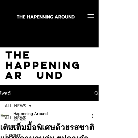
THE HAPENNING AROUND
Stay in the Know With
The
Happening
Ar und
โพสต์
ALL NEWS
Happening Around
ALL NEWS
30 พ.ค.
เติมเต็มมื้อพิเศษด้วยรสชาติ
ARTICLE
INSIGHT