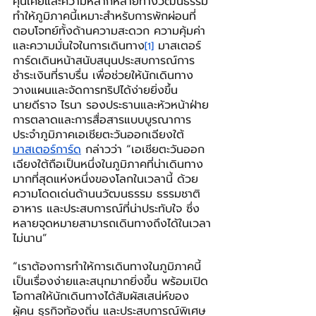
คุ้นเคยและความหลากหลายทางวัฒนธรรม 
ทำให้ภูมิภาคนี้เหมาะสำหรับการพักผ่อนที่
ตอบโจทย์ทั้งด้านความสะดวก ความคุ้มค่า 
และความมั่นใจในการเดินทาง
 มาสเตอร์
[1]
การ์ดเดินหน้าสนับสนุนประสบการณ์การ
ชำระเงินที่ราบรื่น เพื่อช่วยให้นักเดินทาง
วางแผนและจัดการทริปได้ง่ายยิ่งขึ้น
นายดีราจ ไรนา รองประธานและหัวหน้าฝ่าย
การตลาดและการสื่อสารแบบบูรณาการ 
ประจำภูมิภาคเอเชียตะวันออกเฉียงใต้ 
มาสเตอร์การ์ด
 กล่าวว่า “เอเชียตะวันออก
เฉียงใต้ถือเป็นหนึ่งในภูมิภาคที่น่าเดินทาง
มากที่สุดแห่งหนึ่งของโลกในเวลานี้ ด้วย
ความโดดเด่นด้านนวัฒนธรรม ธรรมชาติ 
อาหาร และประสบการณ์ที่น่าประทับใจ ซึ่ง
หลายจุดหมายสามารถเดินทางถึงได้ในเวลา
ไม่นาน”
“เราต้องการทำให้การเดินทางในภูมิภาคนี้
เป็นเรื่องง่ายและสนุกมากยิ่งขึ้น พร้อมเปิด
โอกาสให้นักเดินทางได้สัมผัสเสน่ห์ของ
ผู้คน ธุรกิจท้องถิ่น และประสบการณ์พิเศษ