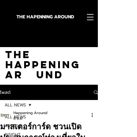
THE HAPENNING AROUND
Stay in the Know With
The
Happening
Ar und
โพสต์
ALL NEWS
Happening Around
ALL NEWS
8 มิ.ย.
มาสเตอร์การ์ด ชวนเปิด
ARTICLE
INSIGHT