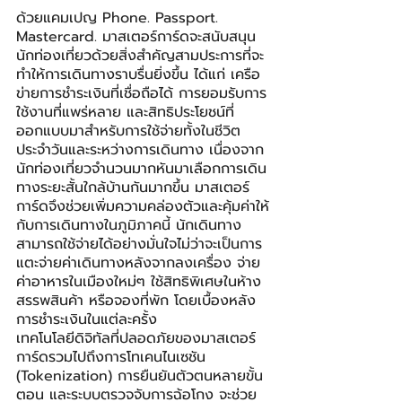
ด้วยแคมเปญ Phone. Passport. 
Mastercard. มาสเตอร์การ์ดจะสนับสนุน
นักท่องเที่ยวด้วยสิ่งสำคัญสามประการที่จะ
ทำให้การเดินทางราบรื่นยิ่งขึ้น ได้แก่ เครือ
ข่ายการชำระเงินที่เชื่อถือได้ การยอมรับการ
ใช้งานที่แพร่หลาย และสิทธิประโยชน์ที่
ออกแบบมาสำหรับการใช้จ่ายทั้งในชีวิต
ประจำวันและระหว่างการเดินทาง เนื่องจาก
นักท่องเที่ยวจำนวนมากหันมาเลือกการเดิน
ทางระยะสั้นใกล้บ้านกันมากขึ้น มาสเตอร์
การ์ดจึงช่วยเพิ่มความคล่องตัวและคุ้มค่าให้
กับการเดินทางในภูมิภาคนี้ นักเดินทาง
สามารถใช้จ่ายได้อย่างมั่นใจไม่ว่าจะเป็นการ
แตะจ่ายค่าเดินทางหลังจากลงเครื่อง จ่าย
ค่าอาหารในเมืองใหม่ๆ ใช้สิทธิพิเศษในห้าง
สรรพสินค้า หรือจองที่พัก โดยเบื้องหลัง
การชำระเงินในแต่ละครั้ง 
เทคโนโลยีดิจิทัลที่ปลอดภัยของมาสเตอร์
การ์ดรวมไปถึงการโทเคนไนเซชัน 
(Tokenization) การยืนยันตัวตนหลายขั้น
ตอน และระบบตรวจจับการฉ้อโกง จะช่วย