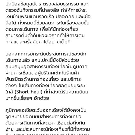
ปกป้องข้อมูลบัตร ตรวจสอบธุรกรรม และ
ตรวจจับกิจกรรมที่น่าสงสัย ทำให้การชำระ
เงินข้ามพรมแดนรวดเร็ว ปลอดภัย และเชื่อ
ถือได้ ทั้งหมดนี้ช่วยลดภาระในเรื่องของขั้น
ตอนการเดินทาง เพื่อให้นักท่องเที่ยว
สามารถดื่มด่ำกับช่วงเวลาที่ทำให้การเดิน
ทางแต่ละครั้งคุ้มค่าได้อย่างเต็มที่
นอกจากการยกระดับประสบการณ์ของนัก
เดินทางแล้ว แคมเปญนี้ยังมีส่วนช่วย
สนับสนุนอุตสาหกรรมท่องเที่ยวในภูมิภาค 
ผ่านการเชื่อมต่อผู้บริโภคเข้ากับร้านค้า 
พันธมิตรด้านการท่องเที่ยว และบริการ
ต่างๆ ในเส้นทางท่องเที่ยวยอดนิยมระยะ
ใกล้ (Short-haul) ที่กำลังได้รับความนิยม
มากขึ้นเรื่อยๆ อีกด้วย
ภูมิภาคเอเชียตะวันออกเฉียงใต้ยังคงเป็น
จุดหมายยอดนิยมสำหรับการท่องเที่ยว 
ด้วยการเดินทางที่สะดวก เชื่อมต่อถึงกัน
ง่าย และประสบการณ์ท่องเที่ยวที่มีทั้งความ