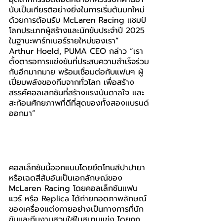
นับเป็นเกียรติอย่างยิ่งในการเริ่มต้นบทใหม่
ด้วยการต้อนรับ McLaren Racing แชมป์
โลกประเภทผู้สร้างและนักขับประจำปี 2025 
ในฐานะพาร์ทเนอร์รายใหม่ของเรา” 
Arthur Hoeld, PUMA CEO กล่าว “เรา
ตั้งตารอการแข่งขันที่ประสบความสำเร็จร่วม
กันอีกมากมาย พร้อมเชื่อมต่อกับแฟนๆ ผู้
เปี่ยมพลังของทีมจากทั่วโลก เพื่อสร้าง
สรรค์คอลเลกชันที่สร้างแรงบันดาลใจ และ
สะท้อนศักยภาพที่ดีที่สุดของทั้งสองแบรนด์
ออกมา”
คอลเล็กชันนี้ออกแบบโดยยึดโทนสีปาปายา 
หรือเฉดสีส้มอันเป็นเอกลักษณ์ของ 
McLaren Racing โดยคอลเล็กชันแฟน
แวร์ หรือ Replica ได้ถ่ายทอดภาพลักษณ์
ของเครื่องแต่งกายอย่างเป็นทางการที่นัก
ขับและทีมงานสวมใส่ในสนามแข่ง โดยถูก