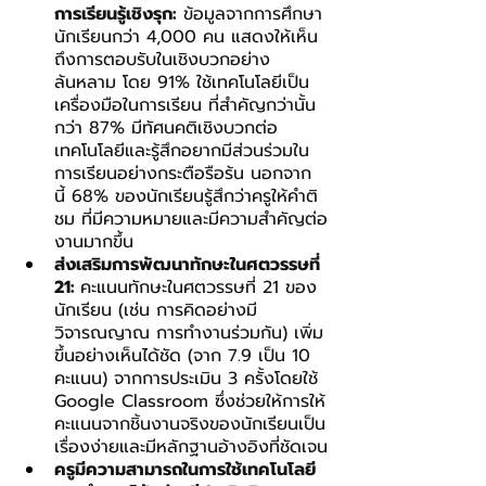
การเรียนรู้เชิงรุก:
 ข้อมูลจากการศึกษา
นักเรียนกว่า 4,000 คน แสดงให้เห็น
ถึงการตอบรับในเชิงบวกอย่าง
ล้นหลาม โดย 91% ใช้เทคโนโลยีเป็น
เครื่องมือในการเรียน ที่สำคัญกว่านั้น 
กว่า 87% มีทัศนคติเชิงบวกต่อ
เทคโนโลยีและรู้สึกอยากมีส่วนร่วมใน
การเรียนอย่างกระตือรือร้น นอกจาก
นี้ 68% ของนักเรียนรู้สึกว่าครูให้คำติ
ชม ที่มีความหมายและมีความสำคัญต่อ
งานมากขึ้น
ส่งเสริมการพัฒนาทักษะในศตวรรษที่ 
21: 
คะแนนทักษะในศตวรรษที่ 21 ของ
นักเรียน (เช่น การคิดอย่างมี
วิจารณญาณ การทำงานร่วมกัน) เพิ่ม
ขึ้นอย่างเห็นได้ชัด (จาก 7.9 เป็น 10 
คะแนน) จากการประเมิน 3 ครั้งโดยใช้ 
Google Classroom ซึ่งช่วยให้การให้
คะแนนจากชิ้นงานจริงของนักเรียนเป็น
เรื่องง่ายและมีหลักฐานอ้างอิงที่ชัดเจน
ครูมีความสามารถในการใช้เทคโนโลยี