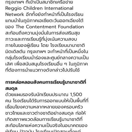
กรุงเทพฯ ที่เข้าเป็นสมาชิกเครือข่าย 
Reggio Children International 
Network อีกทั้งยังทำหน้าที่เป็นโรงเรียน
แกนนำในภูมิภาคเอเชียตะวันออกเฉียงใต้
ของ The Contentment Foundation 
สะท้อนถึงความมุ่งมั่นในการส่งเสริมสุข
ภาวะและการเรียนรู้ที่มุ่งเน้นความสงบ
ภายในของผู้เรียน โดย โรงเรียนนานาชาติ
มิดเดิลตัน กรุงเทพฯ จะทำหน้าที่เป็นหนึ่งใน
กลุ่มโรงเรียนนำร่องและศูนย์กลางความเป็น
เลิศ เพื่อสนับสนุนโรงเรียนอื่น ๆ ในภูมิภาค
ที่ต้องการนำแนวทางดังกล่าวไปปรับใช้
การหล่อหลอมสังคมการเรียนรู้นานาชาติที่
สมดุล
ด้วยแผนรองรับนักเรียนประมาณ 1,500 
คน โรงเรียนได้รับการออกแบบให้เป็นพื้นที่ที่
เชื่อมโยงความหลากหลายของครอบครัว
ชาวไทยและชาวต่างชาติอย่างสมดุล ก่อให้
เกิดสภาพแวดล้อมการเรียนรู้นานาชาติที่
สะท้อนโลกแห่งความเป็นจริงในอนาคตของ
ผู้เรียน ปัจจุบัน โรงเรียนเปิดสอนตั้งแต่