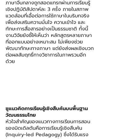
ภาษาจีนกลางถูกสอดแทรกผ่านการเรียนรู้
เชิงปฏิบัติสัปดาห์ละ 3 ครั้ง ภายในสภาพ
แวดล้อมที่เอื้อต่อการใช้ภาษาในบริบทจริง 
เพื่อส่งเสริมความมั่นใจ ความเข้าใจ และ
ทักษะการสื่อสารอย่างเป็นธรรมชาติ ทั้งนี้ 
งานวิจัยยังชี้ให้เห็นว่า หลักสูตรหลายภาษา
ที่ออกแบบอย่างเหมาะสม ไม่เพียงช่วย
พัฒนาทักษะทางภาษา แต่ยังส่งผลเชิงบวก
ต่อผลสัมฤทธิ์ทางวิชาการในภาพรวมอีก
ด้วย
ชูแนวคิดการเรียนรู้เชิงสืบค้นบนพื้นฐาน
วัฒนธรรมไทย
หัวใจสำคัญของแนวทางการเรียนการสอน
ของมิดเดิลตันคือการเรียนรู้เชิงสืบค้น 
(Inquiry-led Pedagogy) ซึ่งได้รับแรง