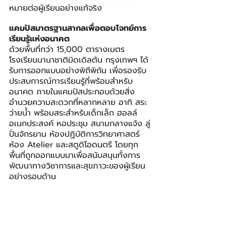
หมายต่อผู้เรียนอย่างแท้จริง
แคมปัสมาตรฐานสากลเพื่อตอบโจทย์การ
เรียนรู้แห่งอนาคต
ด้วยพื้นที่กว่า 15,000 ตารางเมตร 
โรงเรียนนานาชาติมิดเดิลตัน กรุงเทพฯ ได้
รับการออกแบบอย่างพิถีพิถัน เพื่อรองรับ
ประสบการณ์การเรียนรู้ที่พร้อมสำหรับ
อนาคต ภายในแคมปัสประกอบด้วยสิ่ง
อำนวยความสะดวกที่หลากหลาย อาทิ สระ
ว่ายน้ำ พร้อมสระสำหรับเด็กเล็ก ฮอลล์
อเนกประสงค์ หอประชุม สนามกลางแจ้ง ลู่
ปั่นจักรยาน ห้องปฏิบัติการวิทยาศาสตร์ 
ห้อง Atelier และสตูดิโอดนตรี โดยทุก
พื้นที่ถูกออกแบบมาเพื่อสนับสนุนทั้งการ
พัฒนาทางวิชาการและสุขภาวะของผู้เรียน
อย่างรอบด้าน