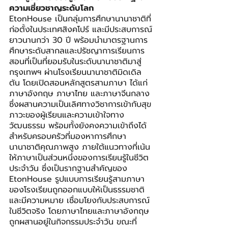
ความเชี่ยวชาญระดับโลก
EtonHouse เป็นกลุ่มการศึกษานานาชาติที่
ก่อตั้งในประเทศสิงคโปร์ และมีประสบการณ์
ยาวนานกว่า 30 ปี พร้อมนำมาตรฐานการ
ศึกษาระดับสากลและปรัชญาการเรียนการ
สอนที่เป็นที่ยอมรับในระดับนานาชาติมาสู่
กรุงเทพฯ ผ่านโรงเรียนนานาชาติมิดเดิล
ตัน โดยเปิดสอนหลักสูตรสามภาษา ได้แก่ 
ภาษาอังกฤษ ภาษาไทย และภาษาจีนกลาง 
ซึ่งผสานความเป็นเลิศทางวิชาการเข้ากับสุข
ภาวะของผู้เรียนและความเข้าใจทาง
วัฒนธรรม พร้อมทั้งยังคงความเข้าถึงได้
สำหรับครอบครัวที่มองหาการศึกษา
นานาชาติคุณภาพสูง ภายใต้แนวทางที่เน้น
ให้ภาษาเป็นส่วนหนึ่งของการเรียนรู้ในชีวิต
ประจำวัน ซึ่งเป็นรากฐานสำคัญของ 
EtonHouse รูปแบบการเรียนรู้สามภาษา
ของโรงเรียนถูกออกแบบให้เป็นธรรมชาติ
และมีความหมาย เชื่อมโยงกับประสบการณ์
ในชีวิตจริง โดยภาษาไทยและภาษาอังกฤษ
ถูกผสานอยู่ในกิจกรรมประจำวัน ขณะที่