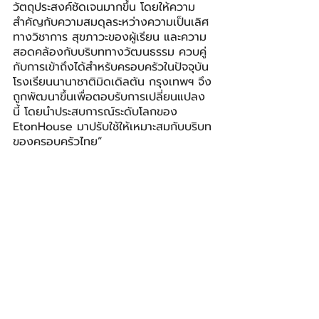
วัตถุประสงค์ชัดเจนมากขึ้น โดยให้ความ
สำคัญกับความสมดุลระหว่างความเป็นเลิศ
ทางวิชาการ สุขภาวะของผู้เรียน และความ
สอดคล้องกับบริบททางวัฒนธรรม ควบคู่
กับการเข้าถึงได้สำหรับครอบครัวในปัจจุบัน 
โรงเรียนนานาชาติมิดเดิลตัน กรุงเทพฯ จึง
ถูกพัฒนาขึ้นเพื่อตอบรับการเปลี่ยนแปลง
นี้ โดยนำประสบการณ์ระดับโลกของ 
EtonHouse มาปรับใช้ให้เหมาะสมกับบริบท
ของครอบครัวไทย”
นาย Edward Wyn Jones Head of 