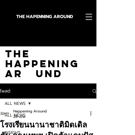
THE HAPENNING AROUND
Stay in the Know With
The
Happening
Ar und
โพสต์
ALL NEWS
Happening Around
ALL NEWS
28 เม.ย.
โรงเรียนนานาชาติมิดเดิล
ARTICLE
INSIGHT