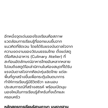
อีกหนึ่งจุดเด่นของโรงเรียนคือสภาพ
แวดล้อมการเรียนรู้ที่ออกแบบขึ้นจาก
แนวคิดที่ชัดเจน โดยได้รับแรงบันดาลใจจาก
ความงดงามของวัฒนธรรมไทย ตั้งแต่สตู
ดิโอศิลปะอาหาร (Culinary Atelier) ที่
สะท้อนอัตลักษณ์อาหารไทยอันหลากหลาย 
ไปจนถึงสตูดิโอเล่านิทานในห้องสมุดที่ได้รับ
แรงบันดาลใจจากศิลปะหุ่นเชิดไทย แต่ละ
พื้นที่ถูกสร้างขึ้นเพื่อกระตุ้นจินตนาการ 
ทำให้การเรียนรู้มีชีวิตชีวา และมอบ
ประสบการณ์ที่สร้างสรรค์ พร้อมเปิดมุม
มองใหม่ในการเรียนรู้สำหรับทั้งเด็กและ
ครอบครัว
หลักสูตรการเรียนรู้สามภาษา บนรากฐาน