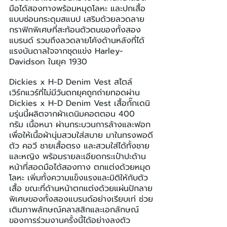
มือได้สองทางพร้อมหมุดโลหะ และปกเสื้อ
แบบซ่อนกระดุมสแนป เสริมด้วยลวดลาย
กราฟิกพิเศษที่สะท้อนตัวตนของทั้งสอง
แบรนด์ รวมถึงลวดลายโค้งด้านหลังที่ได้
แรงบันดาลใจจากชุดแข่ง Harley-
Davidson ในยุค 1930
Dickies x H-D Denim Vest สไตล์
เวิร์กแวร์ที่ไม่มีวันตกยุคถูกถ่ายทอดผ่าน 
Dickies x H-D Denim Vest เสื้อกั๊กเดนิ
มรุ่นนี้ผลิตจากผ้าเดนิมคอตตอน 400 
กรัม เนื้อหนา ผ่านกระบวนการล้างและฟอก
เพื่อให้เนื้อผ้านุ่มสวมใส่สบาย มาในทรงพอดี
ตัว คอวี ชายเสื้อตรง และสวมใส่ได้ทั้งชาย
และหญิง พร้อมรายละเอียดกระเป๋าปะด้าน
หน้าที่สอดมือได้สองทาง ตกแต่งด้วยหมุด
โลหะ เพิ่มทั้งความแข็งแรงและมิติให้กับตัว
เสื้อ ขณะที่ด้านหน้าตกแต่งด้วยแผ่นปักลาย
พิเศษของทั้งสองแบรนด์อย่างเรียบเท่ ช่วย
เติมภาพลักษณ์คลาสสิกและเอกลักษณ์
ของการร่วมงานครั้งนี้ได้อย่างลงตัว