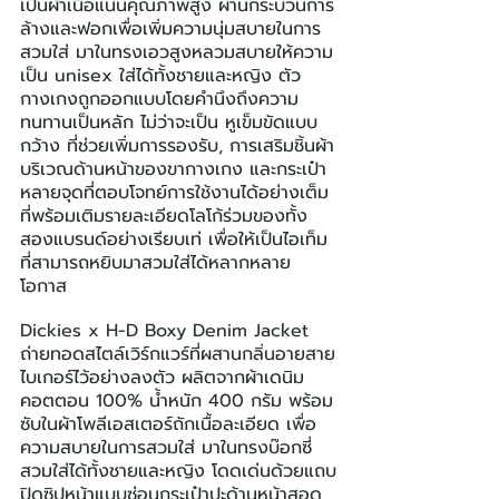
เป็นผ้าเนื้อแน่นคุณภาพสูง ผ่านกระบวนการ
ล้างและฟอกเพื่อเพิ่มความนุ่มสบายในการ
สวมใส่ มาในทรงเอวสูงหลวมสบายให้ความ
เป็น unisex ใส่ได้ทั้งชายและหญิง ตัว
กางเกงถูกออกแบบโดยคำนึงถึงความ
ทนทานเป็นหลัก ไม่ว่าจะเป็น หูเข็มขัดแบบ
กว้าง ที่ช่วยเพิ่มการรองรับ, การเสริมชิ้นผ้า
บริเวณด้านหน้าของขากางเกง และกระเป๋า
หลายจุดที่ตอบโจทย์การใช้งานได้อย่างเต็ม
ที่พร้อมเติมรายละเอียดโลโก้ร่วมของทั้ง
สองแบรนด์อย่างเรียบเท่ เพื่อให้เป็นไอเท็ม
ที่สามารถหยิบมาสวมใส่ได้หลากหลาย
โอกาส
Dickies x H-D Boxy Denim Jacket 
ถ่ายทอดสไตล์เวิร์กแวร์ที่ผสานกลิ่นอายสาย
ไบเกอร์ไว้อย่างลงตัว ผลิตจากผ้าเดนิม
คอตตอน 100% น้ำหนัก 400 กรัม พร้อม
ซับในผ้าโพลีเอสเตอร์ถักเนื้อละเอียด เพื่อ
ความสบายในการสวมใส่ มาในทรงบ๊อกซี่ 
สวมใส่ได้ทั้งชายและหญิง โดดเด่นด้วยแถบ
ปิดซิปหน้าแบบซ่อนกระเป๋าปะด้านหน้าสอด