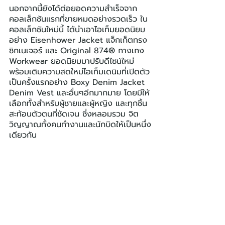
นอกจากนี้ยังได้ต่อยอดความสำเร็จจาก
คอลเล็กชันแรกที่ขายหมดอย่างรวดเร็ว ใน
คอลเล็กชันใหม่นี้ ได้นำเอาไอเท็มยอดนิยม
อย่าง Eisenhower Jacket แจ็กเก็ตทรง
ซิกเนเจอร์ และ Original 874® กางเกง 
Workwear ยอดนิยมมาปรับดีไซน์ใหม่ 
พร้อมเติมความสดใหม่ไอเท็มเดนิมที่เปิดตัว
เป็นครั้งแรกอย่าง Boxy Denim Jacket 
Denim Vest และอื่นๆอีกมากมาย โดยมีให้
เลือกทั้งสำหรับผู้ชายและผู้หญิง และทุกชิ้น
สะท้อนตัวตนที่ชัดเจน ซึ่งหลอมรวม จิต
วิญญาณทั้งคนทำงานและนักบิดให้เป็นหนึ่ง
เดียวกัน