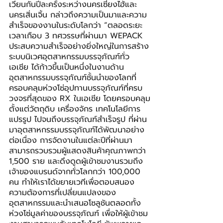
เวียนกันปีละครั้งระหว่างนครเซี่ยงไฮ้และ
นครเสิ่นเจิ้น กล่าวถึงความเป็นมาและความ
สำเร็จของงานในระดับโลกว่า “ตลอดระยะ
เวลาเกือบ 3 ทศวรรษที่ผ่านมา WEPACK 
ประสบความสำเร็จอย่างยิ่งใหญ่ในการสร้าง
ระบบนิเวศอุตสาหกรรมบรรจุภัณฑ์ทั่ว
เอเชีย ได้ก้าวขึ้นเป็นหนึ่งในงานด้าน
อุตสาหกรรมบรรจุภัณฑ์ชั้นนำของโลกที่
ครอบคลุมห่วงโซ่อุปทานบรรจุภัณฑ์ที่ครบ
วงจรที่สุดของ RX ในเอเชีย โดยครอบคลุม
ตั้งแต่วัตถุดิบ เครื่องจักร เทคโนโลยีการ
แปรรูป ไปจนถึงบรรจุภัณฑ์สำเร็จรูป ที่ผ่าน
มาอุตสาหกรรมบรรจุภัณฑ์ได้พัฒนาอย่าง
ต่อเนื่อง การจัดงานในแต่ละปีที่ผ่านมา 
สามารถรวบรวมผู้แสดงสินค้าคุณภาพกว่า 
1,500 ราย และดึงดูดผู้เข้าชมงานรวมถึง
เจ้าของแบรนด์จากทั่วโลกกว่า 100,000 
คน ทำให้เราได้ขยายเวทีเพื่อตอบสนอง
ความต้องการที่เปลี่ยนแปลงของ
อุตสาหกรรมและนำเสนอโซลูชันตลอดทั้ง
ห่วงโซ่มูลค่าของบรรจุภัณฑ์ เพื่อให้ผู้เข้าชม