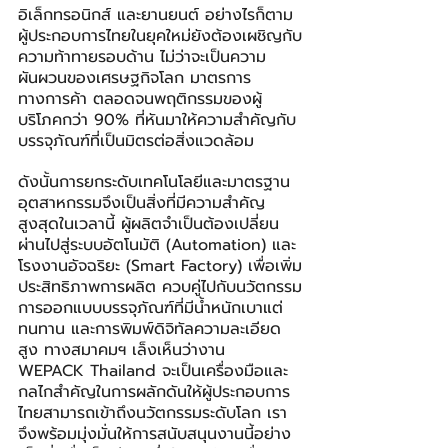
อิเล็กทรอนิกส์ และยานยนต์ อย่างไรก็ตาม 
ผู้ประกอบการไทยในยุคใหม่ยังต้องเผชิญกับ
ความท้าทายรอบด้าน ไม่ว่าจะเป็นความ
ผันผวนของเศรษฐกิจโลก มาตรการ
ทางการค้า ตลอดจนพฤติกรรมของผู้
บริโภคกว่า 90% ที่หันมาให้ความสำคัญกับ
บรรจุภัณฑ์ที่เป็นมิตรต่อสิ่งแวดล้อม
ดังนั้นการยกระดับเทคโนโลยีและมาตรฐาน
อุตสาหกรรมจึงเป็นสิ่งที่มีความสำคัญ
สูงสุดในเวลานี้ ผู้ผลิตจำเป็นต้องเปลี่ยน
ผ่านไปสู่ระบบอัตโนมัติ (Automation) และ
โรงงานอัจฉริยะ (Smart Factory) เพื่อเพิ่ม
ประสิทธิภาพการผลิต ควบคู่ไปกับนวัตกรรม
การออกแบบบรรจุภัณฑ์ที่มีน้ำหนักเบาแต่
ทนทาน และการพิมพ์ดิจิทัลความละเอียด
สูง ทางสมาคมฯ เล็งเห็นว่างาน 
WEPACK Thailand จะเป็นเครื่องมือและ
กลไกสำคัญในการผลักดันให้ผู้ประกอบการ
ไทยสามารถเข้าถึงนวัตกรรมระดับโลก เรา
จึงพร้อมมุ่งมั่นให้การสนับสนุนงานนี้อย่าง