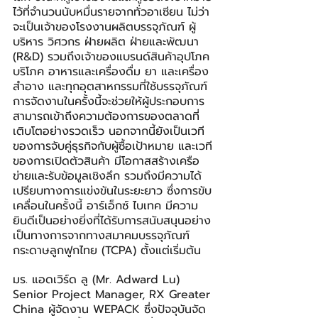
ไว้ที่จำนวนนับหมื่นรายจากทั่วอาเซียน ไม่ว่า
จะเป็นเจ้าของโรงงานผลิตบรรจุภัณฑ์ ผู้
บริหาร วิศวกร ฝ่ายผลิต ฝ่ายและพัฒนา 
(R&D) รวมถึงเจ้าของแบรนด์สินค้าอุปโภค
บริโภค อาหารและเครื่องดื่ม ยา และเครื่อง
สำอาง และทุกอุตสาหกรรมที่ใช้บรรจุภัณฑ์ 
การจัดงานในครั้งนี้จะช่วยให้ผู้ประกอบการ
สามารถเข้าถึงความต้องการของตลาดที่
เติบโตอย่างรวดเร็ว นอกจากนี้ยังเป็นเวที
ของการจับคู่ธุรกิจกับผู้ซื้อเป้าหมาย และเวที
ของการเปิดตัวสินค้า มีโอกาสสร้างเครือ
ข่ายและรับข้อมูลเชิงลึก รวมถึงมีความได้
เปรียบทางการแข่งขันในระยะยาว ซึ่งการขับ
เคลื่อนในครั้งนี้ อาร์เอ็กซ์ ไบเทค มีความ
ยินดีเป็นอย่างยิ่งที่ได้รับการสนับสนุนอย่าง
เป็นทางการจากทางสมาคมบรรจุภัณฑ์
กระดาษลูกฟูกไทย (TCPA) ตั้งแต่เริ่มต้น
มร. แอดเวิร์ด ลู (Mr. Adward Lu) 
Senior Project Manager, RX Greater 
China ผู้จัดงาน WEPACK ซึ่งปัจจุบันจัด