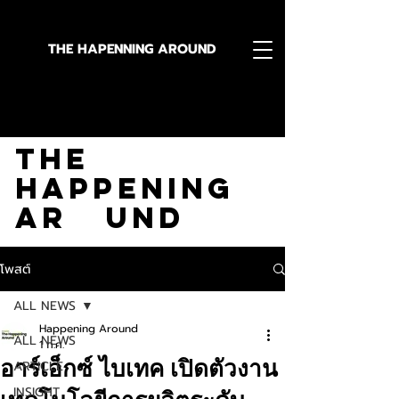
THE HAPENNING AROUND
Stay in the Know With
The
Happening
Ar und
โพสต์
ALL NEWS
Happening Around
ALL NEWS
1 ก.ค.
อาร์เอ็กซ์ ไบเทค เปิดตัวงาน
ARTICLE
INSIGHT