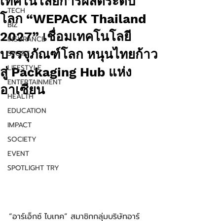
เทคโนโลยีการผลิตระดับ
TECH
โลก “WEPACK Thailand
BIZ
2027” เชื่อมเทคโนโลยี
INSURANCE
บรรจุภัณฑ์โลก หนุนไทยก้าว
SPORT
LIFESTYLE
สู่ Packaging Hub แห่ง
ENTERTAINMENT
อาเซียน
HEALTH
EDUCATION
IMPACT
SOCIETY
EVENT
SPOTLIGHT TRY
“อาร์เอ็กซ์ ไบเทค” สมาชิกกลุ่มบริษัทอาร์