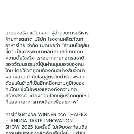
นายยศสรัล แต้มคงคา ผู้อำนวยการบริหาร
ฝ่ายการตลาด บริษัท โรงงานผลิตภัณฑ์
อาหารไทย จำกัด เปิดเผยว่า “ราเมนโชยุส้ม
จี๊ด” เป็นการพัฒนาผลิตภัณฑ์ที่เกิดจาก
ความตั้งใจจริง เราอยากถ่ายทอดรสชาติ
ของวัฒนธรรมญี่ปุ่นผ่านมุมมองของคน
ไทย โดยใช้วัตถุดิบท้องถิ่นอย่างส้มจี๊ดมา
ผสมผสานเข้ากับโชยุสูตรต้นตำรับ พร้อม
ด้วยเส้นข้าวที่เป็นอีกหนึ่งความภูมิใจของ
คนไทย ซึ่งไม่เพียงแสดงถึงความคิด
สร้างสรรค์ แต่ยังตอบโจทย์ผู้บริโภคยุคใหม่
ที่มองหาอาหารทางเลือกเพื่อสุขภาพ”
การได้รับรางวัล WINNER จาก THAIFEX 
– ANUGA TASTE INNOVATION 
SHOW 2025 ในครั้งนี้ ไม่เพียงสะท้อนถึง
ความสำเร็จของผลิตภัณฑ์หนึ่งชิ้น แต่ยัง