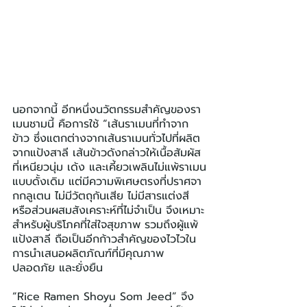
นอกจากนี้ อีกหนึ่งนวัตกรรมสำคัญของรา
เมนชามนี้ คือการใช้ “เส้นราเมนที่ทำจาก
ข้าว ซึ่งแตกต่างจากเส้นราเมนทั่วไปที่ผลิต
จากแป้งสาลี เส้นข้าวดังกล่าวให้เนื้อสัมผัส
ที่เหนียวนุ่ม เด้ง และเคี้ยวเพลินไม่แพ้ราเมน
แบบดั้งเดิม แต่มีความพิเศษตรงที่ปราศจา
กกลูเตน ไม่มีวัตถุกันเสีย ไม่มีสารแต่งสี 
หรือส่วนผสมสังเคราะห์ที่ไม่จำเป็น จึงเหมาะ
สำหรับผู้บริโภคที่ใส่ใจสุขภาพ รวมถึงผู้แพ้
แป้งสาลี ถือเป็นอีกก้าวสำคัญของไวไวใน
การนำเสนอผลิตภัณฑ์ที่มีคุณภาพ 
ปลอดภัย และยั่งยืน
“Rice Ramen Shoyu Som Jeed” จึง