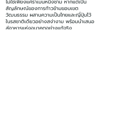
ไม่ใช่เพียงแค่ราเมนหนึ่งชาม หากแต่เป็น
สัญลักษณ์ของการก้าวข้ามขอบเขต
วัฒนธรรม ผสานความเป็นไทยและญี่ปุ่นไว้
ในรสชาติเดียวอย่างสง่างาม พร้อมนำเสนอ
สู่อาหารแห่งอนาคตอย่างแท้จริง
ไวไว
BIZ
โพสต์ล่าสุด
ดูทั้งหมด