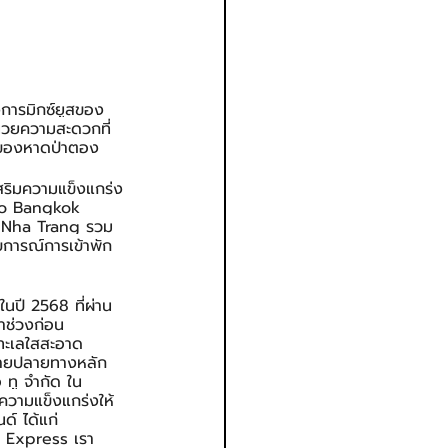
งการมิกซ์ยูสของ 
นวยความสะดวกที่
ขาของหาดป่าตอง
เสริมความแข็งแกร่ง
voco Bangkok 
 Nha Trang รวม
บการณ์การเข้าพัก
นปี 2568 ที่ผ่าน
่าช่วงก่อน
ำทะเลใสสะอาด 
หมายปลายทางหลัก
อ ทู จำกัด ใน
มความแข็งแกร่งให้
ด์ ได้แก่ 
n Express เรา