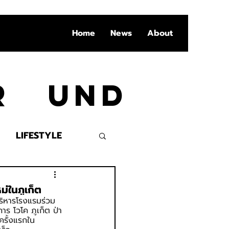
Home
News
About
Ar und
LIFESTYLE
VENT
่ในภูเก็ต
ริหารโรงแรมร่วม
าร โวโค ภูเก็ต ป่า
ครั้งแรกใน