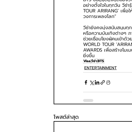
อย่างตั้งใจในทุกวัน วีซ่
TOUR ARIRANG’ เพื่อให้
วงการเพลงโลก”
วีซ่ายังคงมุ่งสนับสนุนทุก
หรือความบันเทิงต่างๆ ภา
ช่วยเชื่อมโยงผู้คนเข้าด
WORLD TOUR ‘ARIRANG’
AWARDS เพื่อสร้างโมเมน
ยิ่งขึ้น
Visa
วีซ่า
BTS
ENTERTAINMENT
โพสต์ล่าสุด