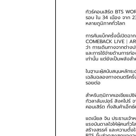
ทัวร์คอนเสิร์ต BTS W
รอบ ใน 34 เมือง จาก 23
หลายภูมิภาคทั่วโลก
การคัมแบ็กครั้งนี้เปิดฉา
COMEBACK LIVE｜ARIRAN
ว่า การเดินทางจากต่างประ
และการใช้จ่ายด้านการท่อง
เท่านั้น แต่ยังเป็นพลังสำ
ในฐานะผู้สนับสนุนหลักระดั
เฉลิมฉลองทางดนตรีครั้ง
รอยต่อ
สำหรับภูมิภาคเอเชียแปซ
กัวลาลัมเปอร์ สิงคโปร์ 
คอนเสิร์ต ทั้งสินค้าเอ็
แดเนียล จิน ประธานเจ้าห
แรงบันดาลใจให้ผู้คนทั่ว
สร้างสรรค์ และความตั้งใ
BTS ขึ้นสู่จุดสูงสุดของ