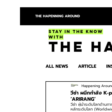
THE HAPENNING AROUND
Stay in the Know
With
The H
ALL NEWS
ARTICLE
IN
ENTERTAINMENT
HEA
Happening Aroun
วีซ่า ผนึกกำลัง K
‘ARIRANG’
วีซ่า ผู้นำระดับโลกด้าน
SPOTLIGHT TRY
หลักระดับโลก (Worldw