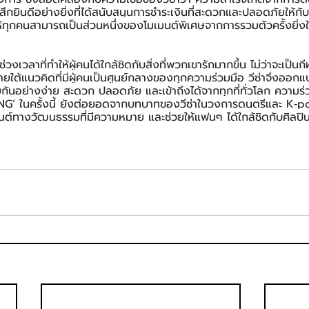
ารู้สึกยินดีอย่างยิ่งที่ได้สนับสนุนการชำระเงินที่สะดวกและปลอดภัยให
ทุกคนสามารถเป็นส่วนหนึ่งของโมเมนต์พิเศษจากการรวมตัวครั้งยิ่งใ
ช่วงเวลาที่ทำให้ผู้คนได้ใกล้ชิดกับสิ่งที่พวกเขารักมากขึ้น ไม่ว่าจะเป็น
ยใต้แนวคิดที่มีผู้คนเป็นศูนย์กลางของทุกความร่วมมือ วีซ่าจึงออก
้วยกันอย่างง่าย สะดวก ปลอดภัย และเข้าถึงได้จากทุกที่ทั่วโลก ความร
 ในครั้งนี้ ยังต่อยอดจากบทบาทของวีซ่าในวงการดนตรีและ K‑
ต์ทางวัฒนธรรมที่มีความหมาย และช่วยให้แฟนๆ ได้ใกล้ชิดกับศิลปิน