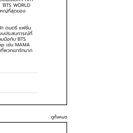
้กับ ‘BTS WORLD 
หญ่ที่สุดของ
กีฬา ดนตรี แฟชั่น 
แบบประสบการณ์ที่
่วมมือกับ BTS 
pop เช่น MAMA 
ที่พวกเขารักมาก
ดูทั้งหมด