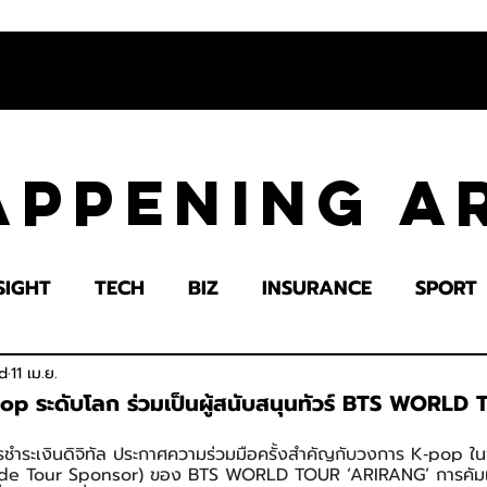
appening 
SIGHT
TECH
BIZ
INSURANCE
SPORT
LTH
EDUCATION
IMPACT
SOCIETY
E
d
11 เม.ย.
‑pop ระดับโลก ร่วมเป็นผู้สนับสนุนทัวร์ BTS WORLD
การชำระเงินดิจิทัล ประกาศความร่วมมือครั้งสำคัญกับวงการ K‑pop ใน
ide Tour Sponsor) ของ BTS WORLD TOUR ‘ARIRANG’ การคัมแบ