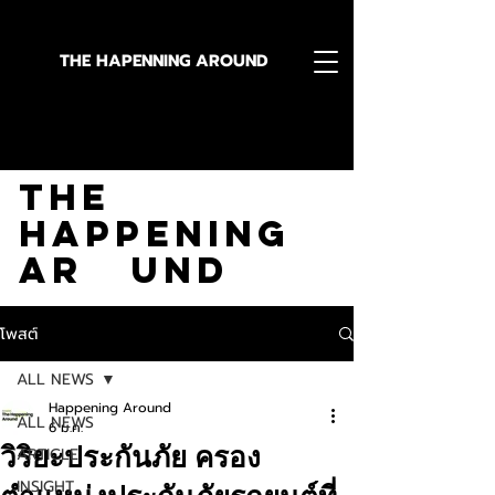
THE HAPENNING AROUND
Stay in the Know With
The
Happening
Ar und
โพสต์
ALL NEWS
Happening Around
ALL NEWS
6 ม.ค.
วิริยะประกันภัย ครอง
ARTICLE
INSIGHT