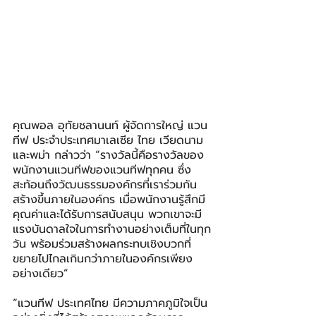
คุณพอล อุทัยชลานนท์ ผู้จัดการใหญ่ แวน
ทีฟ ประจำประเทศมาเลเซีย ไทย เวียดนาม 
และพม่า กล่าวว่า “รางวัลนี้คือรางวัลของ
พนักงานแวนทีฟของแวนทีฟทุกคน ซึ่ง
สะท้อนถึงวัฒนธรรมองค์กรที่เราร่วมกัน
สร้างขึ้นภายในองค์กร เมื่อพนักงานรู้สึกมี
คุณค่าและได้รับการสนับสนุน พวกเขาจะมี
แรงบันดาลใจในการทำงานอย่างเต็มที่ในทุก
วัน พร้อมร่วมสร้างผลกระทบเชิงบวกที่
ขยายไปไกลเกินกว่าภายในองค์กรเพียง
อย่างเดียว”
“แวนทีฟ ประเทศไทย มีความภาคภูมิใจเป็น