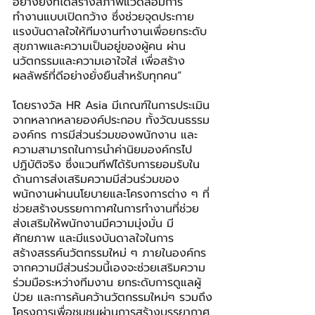
อย่างยิ่งที่ได้สร้างสภาพแวดล้อมการ
ทำงานแบบเปิดกว้าง ซึ่งช่วยจุดประกาย
แรงบันดาลใจให้ทีมงานทำงานเพื่อยกระดับ
สุขภาพและความเป็นอยู่ของผู้คน ผ่าน
นวัตกรรมและความเอาใจใส่ เพื่อสร้าง
ผลลัพธ์ที่ดีอย่างยั่งยืนสำหรับทุกคน”
โดยรางวัล HR Asia มีเกณฑ์ในการประเมิน
จากหลากหลายองค์ประกอบ ทั้งวัฒนธรรม
องค์กร การมีส่วนร่วมของพนักงาน และ
ความสามารถในการนำค่านิยมองค์กรไป
ปฏิบัติจริง ซึ่งแวนทีฟได้รับการยอมรับใน
ด้านการส่งเสริมความมีส่วนร่วมของ
พนักงานผ่านนโยบายและโครงการต่าง ๆ ที่
ช่วยสร้างบรรยกากาศในการทำงานที่ช่วย
ส่งเสริมให้พนักงานมีความมุ่งมั่น มี
ศักยภาพ และมีแรงบันดาลใจในการ
สร้างสรรค์นวัตกรรมใหม่ ๆ ภายในองค์กร 
จากความมีส่วนร่วมนี้เองจะช่วยเสริมความ
ร่วมมือระหว่างทีมงาน ยกระดับการดูแลผู้
ป่วย และการค้นคว้านวัตกรรมใหม่ๆ รวมถึง
โครงการเพื่อชุมชนผ่านการสร้างบรรยากาศ