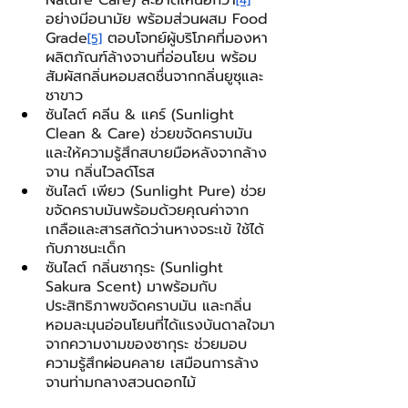
[4]
อย่างมีอนามัย พร้อมส่วนผสม Food 
Grade
 ตอบโจทย์ผู้บริโภคที่มองหา
[5]
ผลิตภัณฑ์ล้างจานที่อ่อนโยน พร้อม
สัมผัสกลิ่นหอมสดชื่นจากกลิ่นยูซุและ
ชาขาว  
ซันไลต์ คลีน & แคร์ (Sunlight 
Clean & Care) ช่วยขจัดคราบมัน 
และให้ความรู้สึกสบายมือหลังจากล้าง
จาน กลิ่นไวลด์โรส  
ซันไลต์ เพียว (Sunlight Pure) ช่วย
ขจัดคราบมันพร้อมด้วยคุณค่าจาก
เกลือและสารสกัดว่านหางจระเข้ ใช้ได้
กับภาชนะเด็ก 
ซันไลต์ กลิ่นซากุระ (Sunlight 
Sakura Scent) มาพร้อมกับ
ประสิทธิภาพขจัดคราบมัน และกลิ่น
หอมละมุนอ่อนโยนที่ได้แรงบันดาลใจมา
จากความงามของซากุระ ช่วยมอบ
ความรู้สึกผ่อนคลาย เสมือนการล้าง
จานท่ามกลางสวนดอกไม้ 