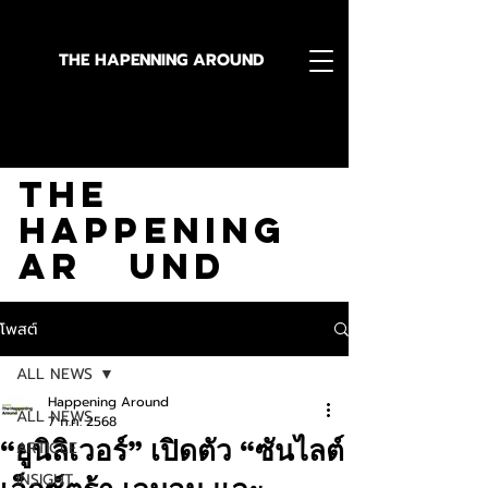
THE HAPENNING AROUND
Stay in the Know With
The
Happening
Ar und
โพสต์
ALL NEWS
Happening Around
ALL NEWS
7 ก.ค. 2568
“ยูนิลิเวอร์” เปิดตัว “ซันไลต์
ARTICLE
INSIGHT