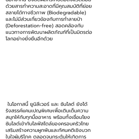
ด้วยสารทำความสะอาดที่มีคุณสมบัติที่ย่อย
สลายได้ทางชีวภาพ (Biodegradable) 
และไม่มีส่วนเกี่ยวข้องกับการทำลายป่า 
(Deforestation-free) สอดคล้องกับ
แนวทางการพัฒนาผลิตภัณฑ์ที่เป็นมิตรต่อ
โลกอย่างยั่งยืนอีกด้วย
 ในโอกาสนี้ ยูนิลีเวอร์ และ ซันไลต์ ยังได้
รังสรรค์แคมเปญพิเศษเพื่อเติมเต็มความ
สนุกให้กับทุกมื้ออาหาร พร้อมทั้งเชื่อมโยง
ซันไลต์เข้ากับไลฟ์สไตล์ของครอบครัวไทย 
เสริมสร้างความผูกพันและทัศนคติเชิงบวก
ในใจผู้บริโภค ตลอดจนกระตุ้นให้เกิดการ