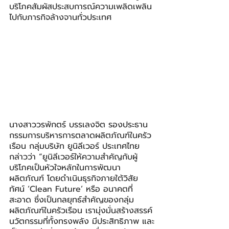
บริโภคสัมผัสประสบการณ์ความเพลิดเพลิน
ไปกับภารกิจล้างจานทั่วประเทศ
นางสาววรพักตร์ บรรเลงจิต รองประธาน
กรรมการบริหารการตลาดผลิตภัณฑ์ในครัว
เรือน กลุ่มบริษัท ยูนิลีเวอร์ ประเทศไทย 
กล่าวว่า “ยูนิลีเวอร์ให้ความสำคัญกับผู้
บริโภคเป็นหัวใจหลักในการพัฒนา
ผลิตภัณฑ์ โดยดำเนินธุรกิจภายใต้วิสัย
ทัศน์ ‘Clean Future’ หรือ อนาคตที่
สะอาด ซึ่งเป็นกลยุทธ์สำคัญของกลุ่ม
ผลิตภัณฑ์ในครัวเรือน เรามุ่งมั่นสร้างสรรค์
นวัตกรรมที่ทั้งทรงพลัง มีประสิทธิภาพ และ