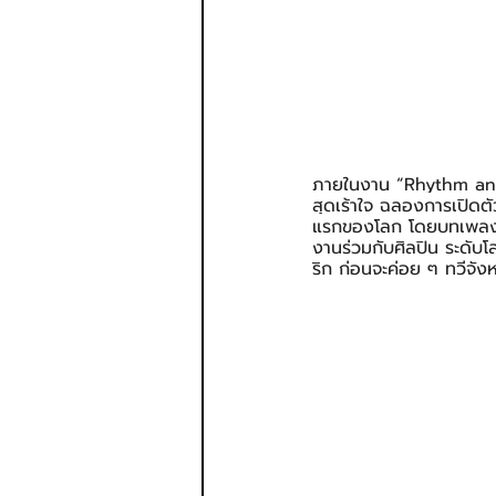
ภายในงาน “Rhythm and 
สุดเร้าใจ ฉลองการเปิดตั
แรกของโลก โดยบทเพลงนี้
งานร่วมกับศิลปิน ระดับ
ริก ก่อนจะค่อย ๆ ทวีจังห