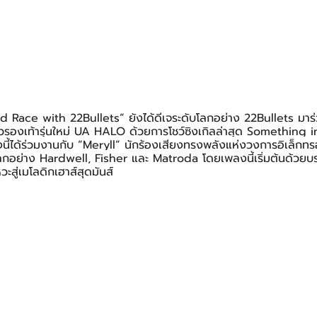
Race with 22Bullets” ยังได้ดีเจระดับโลกอย่าง 22Bullets มาร
วรองเท้ารุ่นใหม่ UA HALO ด้วยการโชว์ซิงเกิลล่าสุด Something in 
ได้ร่วมงานกับ “Meryll” นักร้องเสียงทรงพลังแห่งวงการอิเล็กทร
โลกอย่าง Hardwell, Fisher และ Matroda โดยเพลงนี้เริ่มต้นด้วย
วะสู่เมโลดิกเฮาส์สุดมันส์