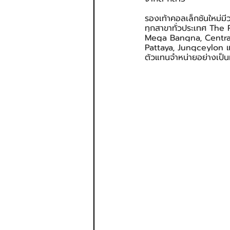
รองเท้าคอลเล็กชันใหม่ม
ทุกสาขาทั่วประเทศ The 
Mega Bangna, Central
Pattaya, Jungceylon แล
ตัวแทนจำหน่ายอย่างเป