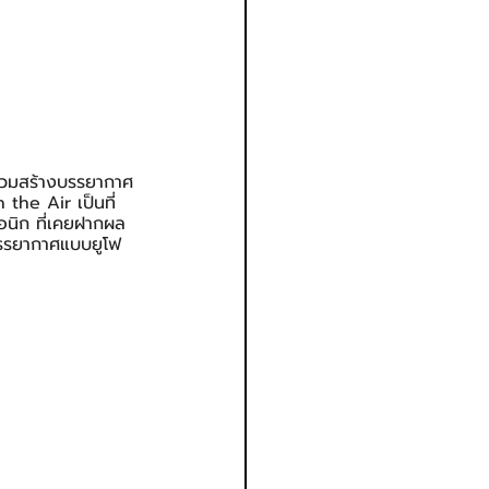
่วมสร้างบรรยากาศ
the Air เป็นที่
อนิก ที่เคยฝากผล
บรรยากาศแบบยูโฟ