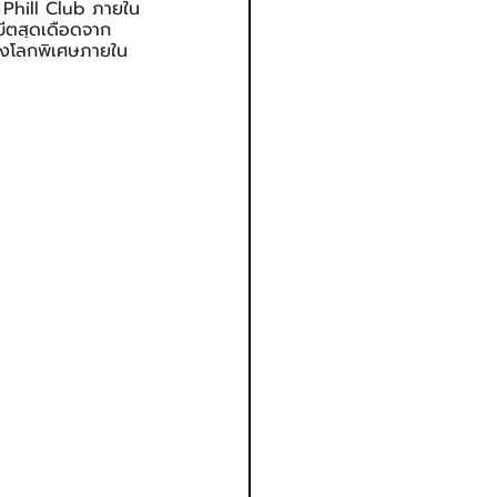
ณ Phill Club ภายใน
ีตสุดเดือดจาก 
กของโลกพิเศษภายใน