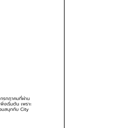
นกรกฎาคมที่ผ่าน
ิ่งเริ่มต้น เพราะ 
่วมสนุกกับ City 