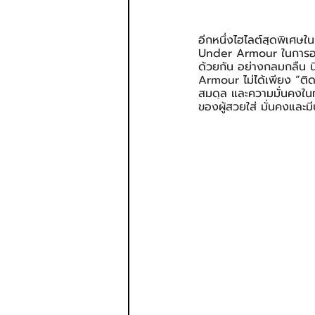
อีกหนึ่งไฮไลต์สุดพิเศษ
Under Armour ในการออก
ด้วยกัน อย่างกลมกลืน นี
Armour ไม่ได้เพียง “ติ
สมดุล และความมั่นคงในท
ของผู้สวยใส่ มั่นคงและมี