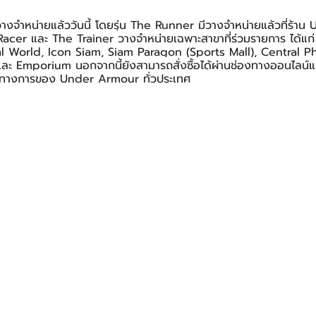
ีวางจำหน่ายแล้ววันนี้ โดยรุ่น The Runner มีวางจำหน่ายแล้วที่ร้
Racer และ The Trainer วางจำหน่ายเฉพาะสาขาที่ร่วมรายการ ได้แก
 World, Icon Siam, Siam Paragon (Sports Mall), Central Ph
ะ Emporium นอกจากนี้ยังสามารถสั่งซื้อได้ผ่านช่องทางออนไลน์และร
็นทางการของ Under Armour ทั่วประเทศ