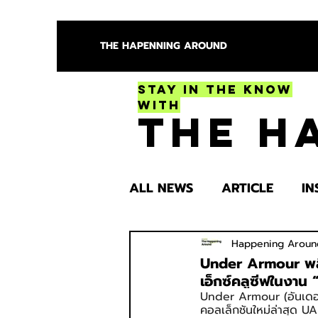
THE HAPENNING AROUND
Stay in the Know
With
The H
ALL NEWS
ARTICLE
IN
ENTERTAINMENT
HEA
Happening Aroun
Under Armour พลิก
เอ็กซ์คลูซีฟในงา
Under Armour (อันเดอร์ 
SPOTLIGHT TRY
คอลเล็กชันใหม่ล่าสุด UA