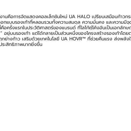
ในงานคือการจัดแสดงคอลเล็กชันใหม่ UA HALO เปรียบเสมือนก้าวกระ
แบบรองเท้าที่หลอมรวมทั้งความสมดุล ความมั่นคง และความมีจุดมุ
่คือครั้งแรกในประวัติศาสตร์ของแบรนด์ ที่โลโก้คู่โค้งอันเป็นเอกลั
ด” อยู่บนรองเท้า แต่ได้กลายเป็นส่วนหนึ่งของโครงสร้างรองเท้าโดย
ุกย่างก้าว เสริมด้วยเทคโนโลยี UA HOVR™ ที่ช่วยคืนแรง ส่งพลังให
ประสิทธิภาพมากยิ่งขึ้น