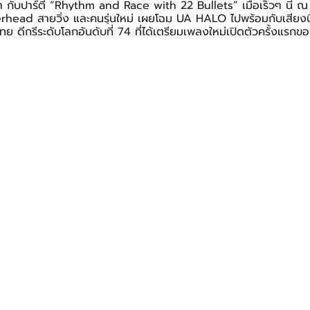
 กับปาร์ตี้ “Rhythm and Race with 22 Bullets” เมื่อเร็วๆ นี้ 
rhead สายวิ่ง และคนรุ่นใหม่ เผยโฉม UA HALO ไปพร้อมกับเสียงบ
ทย ดีกรีระดับโลกอันดับที่ 74 ที่ได้เตรียมเพลงใหม่เปิดตัวครั้งแร