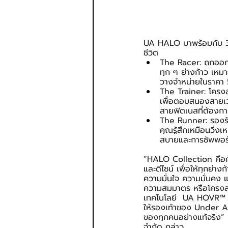
UA HALO มาพร้อมกับ 3 ร
ชีวิต
The Racer: ถูกออกแ
ทุก ๆ ย่างก้าว เหมา
วางจำหน่ายในราคา
The Trainer: โครงส
เพื่อตอบสนองสายเวท
สายฟิตเนสที่ต้องก
The Runner: รองรับท
คุณรู้สึกเหมือนวิ่ง
สบายและการซัพพอร
“HALO Collection คือก
และดีไซน์ เพื่อให้ทุกย่าง
ความมั่นใจ ความมั่นคง แ
ความสมมาตร หรือโครงสร
เทคโนโลยี  UA HOVR™ ที่
ให้รองเท้าของ Under Arm
ของทุกคนอย่างแท้จริง” ค
จำกัด กล่าว