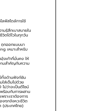
ไลฟ์สไตล์การใช้
วามรู้สึกเบาสบายใน
ีวิตได้ไวในทุกวัน 
นา ถูกออกแบบมา
ning เหมาะสำหรับ
งเท้าที่มั่นคง ให้
ห้ความสำคัญกับความ
้งด้านฟังก์ชัน
วมใส่เต็มไปด้วย
่ว่าจะเป็นดีไซน์ 
 พร้อมกับการผสาน
 เพราะเราต้องการ
องทุกจังหวะชีวิต
์ต (ประเทศไทย) 