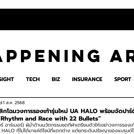
appening 
SIGHT
TECH
BIZ
INSURANCE
SPORT
LTH
EDUCATION
IMPACT
SOCIETY
E
d
1 ส.ค. 2568
โฉมวงการรองเท้ารุ่นใหม่ UA HALO พร้อมจัดปาร์ตี้
น “Rhythm and Race with 22 Bullets”
อาร์เมอร์) ผู้นำด้านนวัตกรรมชุดกีฬาเตรียมตัวให้เขย่าวงการรองเท้
 HALO ที่ไม่ได้มาแค่ดีไซน์ที่แตกต่าง แต่ยกระดับปรัชญาของแบรนด์ไ