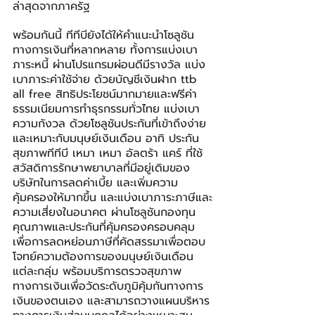
ล่าสุดจากภาครัฐ
พร้อมกันนี้ ทีทีบียังได้ให้คำแนะนำโซลูชัน
ทางการเงินที่หลากหลาย ทั้งการแบ่งเบา
ภาระหนี้ ผ่านโปรแกรมผ่อนดีมีรางวัล แบ่ง
เบาภาระค่าใช้จ่าย ด้วยบัญชีเงินฝาก ttb 
all free สิทธิประโยชน์มากมายและฟรีค่า
ธรรมเนียมการทำธุรกรรมทั่วไทย แบ่งเบา
ความกังวล ด้วยโซลูชันประกันที่เข้าถึงง่าย
และเหมาะกับมนุษย์เงินเดือน อาทิ ประกัน
สุขภาพทีทีบี เหมา เหมา อัลตร้า แคร์ ที่ใช้
สวัสดิการรักษาพยาบาลที่มีอยู่เดิมของ
บริษัทในการลดค่าเบี้ย และเพิ่มความ
คุ้มครองให้มากขึ้น และแบ่งเบาภาระภาษีและ
ความเสี่ยงในอนาคต ผ่านโซลูชันกองทุน
คุณภาพและประกันที่คุ้มครองครอบคลุม
เพื่อการลดหย่อนภาษีที่คัดสรรมาเพื่อตอบ
โจทย์ความต้องการของมนุษย์เงินเดือน
แต่ละกลุ่ม พร้อมบริการตรวจสุขภาพ
ทางการเงินเพื่อวัดระดับภูมิคุ้มกันทางการ
เงินของตนเอง และสามารถวางแผนบริหาร