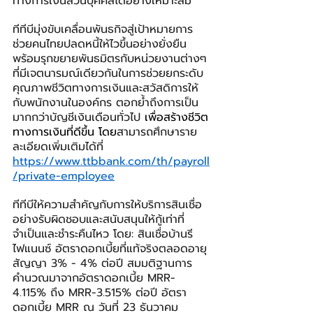
ทางการเงินส่วนบุคคลได้อย่างเหมาะสม
ทีทีบีมุ่งขับเคลื่อนพันธกิจสู่เป้าหมายการ
ช่วยคนไทยปลดหนี้ให้ไวขึ้นอย่างยั่งยืน 
พร้อมรุกขยายพันธมิตรกับหน่วยงานต่างๆ 
ที่มีเจตนารมณ์เดียวกันในการช่วยยกระดับ
คุณภาพชีวิตทางการเงินและสวัสดิการให้
กับพนักงานในองค์กร ตอกย้ำถึงการเป็น
มากกว่าบัญชีเงินเดือนทั่วไป 
เพื่อสร้างชีวิต
ทางการเงินที่ดีขึ้น โดย
สามารถศึกษาราย
ละเอียดเพิ่มเติมได้ที่ 
https://www.ttbbank.com/th/payroll
/private-employee
ทีทีบีให้ความสำคัญกับการให้บริการสินเชื่อ
อย่างรับผิดชอบและสนับสนุนให้กู้เท่าที่
จำเป็นและชำระคืนไหว โดย: สินเชื่อบ้านรี
ไฟแนนซ์ อัตราดอกเบี้ยที่แท้จริงตลอดอายุ
สัญญา 3% - 4% ต่อปี สมมติฐานการ
คำนวณมาจากอัตราดอกเบี้ย MRR-
4.115% ถึง MRR-3.515% ต่อปี อัตรา
ดอกเบี้ย MRR ณ วันที่ 23 ธันวาคม 