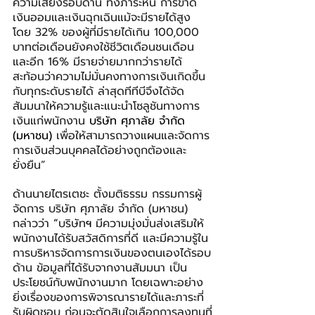
ความเสี่ยงรอบด้าน ทั้งภาระหนี้ การขาด
เงินออมและเงินฉุกเฉินแม้จะมีรายได้สูง 
โดย 32% ของผู้ที่มีรายได้เกิน 100,000 
บาทต่อเดือนยังคงใช้ชีวิตเดือนชนเดือน 
และอีก 16% มีรายจ่ายมากกว่ารายได้ 
สะท้อนว่าความไม่มั่นคงทางการเงินเกิดขึ้น
กับทุกระดับรายได้ ล่าสุดทีทีบีจึงได้จัด
สัมมนาให้ความรู้และแนะนำโซลูชันทางการ
เงินแก่พนักงาน
บริษัท ศุภาลัย จำกัด 
(มหาชน)
 เพื่อให้สามารถวางแผนและจัดการ
การเงินส่วนบุคคลได้อย่างถูกต้องและ
ยั่งยืน” 
ด้านนายไตรเตชะ ตั้งมติธรรม กรรมการผู้
จัดการ บริษัท ศุภาลัย จำกัด (มหาชน) 
กล่าวว่า 
“
บริษัท
ฯ
 มีความมุ่งมั่นส่งเสริมให้
พนักงานได้รับสวัสดิการที่ดี และมีความรู้ใน
การบริหารจัดการการเงินของตนเองได้รอบ
ด้าน ข้อมูลที่ได้รับจากงานสัมมนา เป็น
ประโยชน์กับพนักงานมาก โดยเฉพาะอย่าง
ยิ่งเรื่องของการพิจารณารายได้และภาระที่
รับผิดชอบ ก่อนจะตัดสินใจเลือกการลงทุนที่