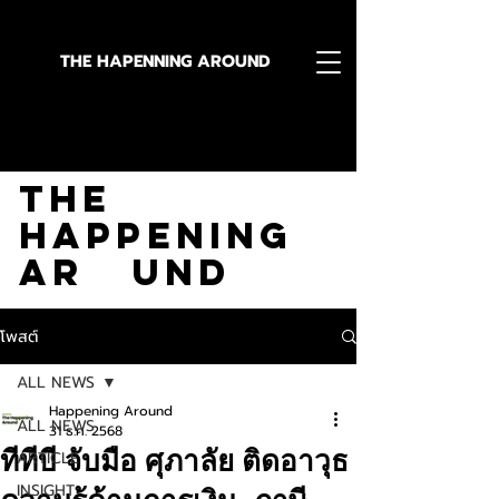
THE HAPENNING AROUND
Stay in the Know With
The
Happening
Ar und
โพสต์
ALL NEWS
Happening Around
ALL NEWS
31 ธ.ค. 2568
ทีทีบี จับมือ ศุภาลัย ติดอาวุธ
ARTICLE
INSIGHT