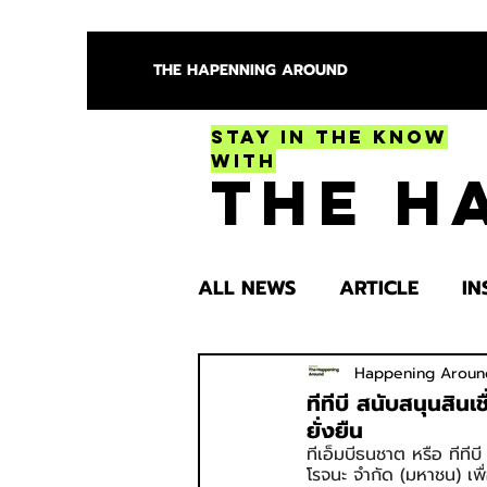
THE HAPENNING AROUND
Stay in the Know
With
The H
ALL NEWS
ARTICLE
IN
ENTERTAINMENT
HEA
Happening Aroun
ทีทีบี สนับสนุนสิน
ยั่งยืน
ทีเอ็มบีธนชาต หรือ ทีที
SPOTLIGHT TRY
โรจนะ จำกัด (มหาชน) เพ