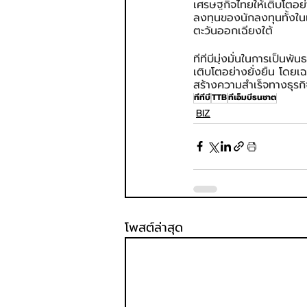
เศรษฐกิจไทยให้เติบโตอย
ลงทุนของนักลงทุนทั้งในแ
ตะวันออกเฉียงใต้
ทีทีบีมุ่งมั่นในการเป็นพ
เติบโตอย่างยั่งยืน โดยเ
สร้างความสำเร็จทางธุร
ทีทีบี
TTB
ทีเอ็มบีธนชาต
BIZ
โพสต์ล่าสุด