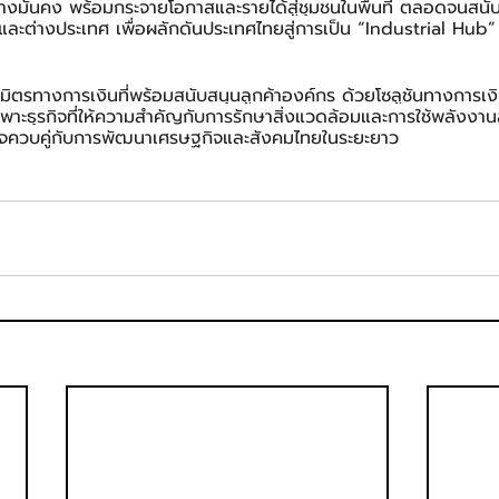
่างมั่นคง พร้อมกระจายโอกาสและรายได้สู่ชุมชนในพื้นที่ ตลอดจนสนั
ละต่างประเทศ เพื่อผลักดันประเทศไทยสู่การเป็น “Industrial Hub” 
ันธมิตรทางการเงินที่พร้อมสนับสนุนลูกค้าองค์กร ด้วยโซลูชันทางการเง
ฉพาะธุรกิจที่ให้ความสำคัญกับการรักษาสิ่งแวดล้อมและการใช้พลังงาน
กิจควบคู่กับการพัฒนาเศรษฐกิจและสังคมไทยในระยะยาว