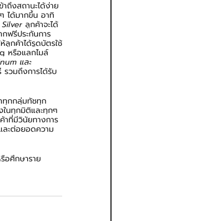
้าถึงสถานะได้ง่าย 
ๆ ได้มากขึ้น อาทิ 
 Silver
 ลูกค้าจะได้
งจากฟรีประกันการ
้ลูกค้าได้รูดบัตรใช้
ng หรือแลกไมล์
inum และ 
รี รวมถึงการได้รับ
ทุกกลุ่มทัชทุก
ิงในทุกมิติและทุกๆ 
้าที่มีวินัยทางการ
าระและต่อยอดความ
หรือศึกษาราย