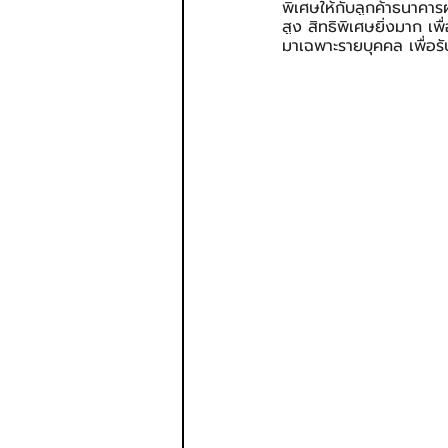
พิเศษให้กับลูกค้าธนาคา
สูง สิทธิพิเศษยิ่งมาก เพ
มาเฉพาะรายบุคคล เพื่