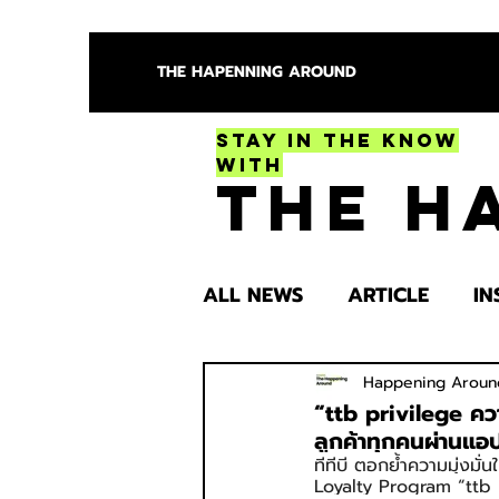
THE HAPENNING AROUND
Stay in the Know
With
The H
ALL NEWS
ARTICLE
IN
ENTERTAINMENT
HEA
Happening Aroun
“ttb privilege ​คว
ลูกค้าทุกคนผ่านแอป
ทีทีบี ตอกย้ำความมุ่งมั่
SPOTLIGHT TRY
Loyalty Program “ttb p