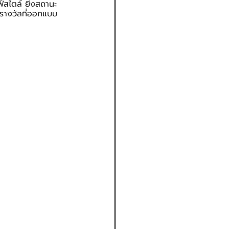
์สไตล์ ยิ่งสถานะ
ิตรางวัลที่ออกแบบ