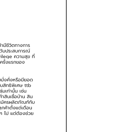
ค้ามีชีวิตทางการ
ระดับประสบการณ์
ilege ความสุข ที่
นครั้งแรกของ
มมั่งคั่งหรือมียอด
รับสิทธิพิเศษ ttb 
เท่านั้น เช่น 
าสินเชื่อบ้าน สิน
ี่สมัครผลิตภัณฑ์กับ
กค้าตั้งแต่เดือน
่วๆ ไป แต่ต้องช่วย