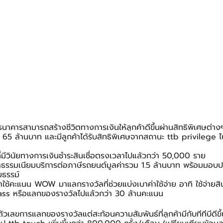
 ธนาคารสามารถสร้างชีวิตทางการเงินให้ลูกค้าดีขึ้นผ่านสิทธิพิเศษต่า
 65 ล้านบาท และมีลูกค้าได้รับสิทธิพิเศษจากสถานะ ttb privilege ไ
ี่มีวินัยทางการเงินชำระสินเชื่อตรงเวลาไปแล้วกว่า 50,000 ราย
่าธรรมเนียมบริการต่อภาษีรถยนต์มูลค่ารวม 1.5 ล้านบาท พร้อมมอบประ
มธรรม์
าใช้คะแนน WOW มาแลกรางวัลที่ช่วยแบ่งเบาค่าใช้จ่าย อาทิ ใช้จ่ายสินเชื
Pass หรือแลกของรางวัลไปแล้วกว่า 30 ล้านคะแนน
ช่แค่ตัวเลขการแลกของรางวัลแต่สะท้อนความสัมพันธ์ที่ลูกค้ามีกับทีทีบีดีขึ