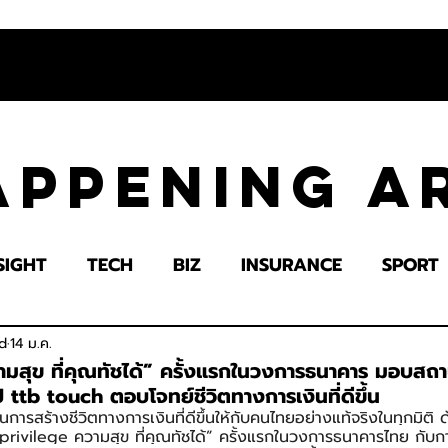
appening 
SIGHT
TECH
BIZ
INSURANCE
SPORT
LTH
EDUCATION
IMPACT
SOCIETY
E
d
14 ม.ค.
ามสุข ที่คุณทัชได้” ครั้งแรกในวงการธนาคาร มอบสถาน
 ttb touch ตอบโจทย์ชีวิตทางการเงินที่ดีขึ้น
นในการสร้างชีวิตทางการเงินที่ดีขึ้นให้กับคนไทยอย่างแท้จริงในทุกมิติ
rivilege ความสุข ที่คุณทัชได้” ครั้งแรกในวงการธนาคารไทย กับ