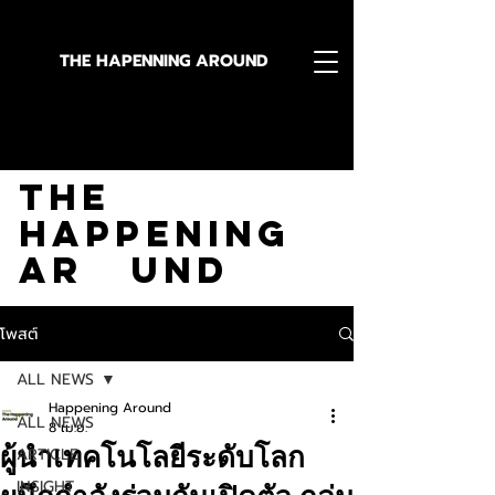
THE HAPENNING AROUND
Stay in the Know With
The
Happening
Ar und
โพสต์
ALL NEWS
Happening Around
ALL NEWS
8 เม.ย.
ผู้นำเทคโนโลยีระดับโลก
ARTICLE
INSIGHT