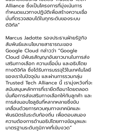
Alliance ซึ่งเป็นโครงการที่มุ่งเน้นการ
กำหนดแนวทางปฏิบัติเพื่อสร้างความเชื่อ
มั่นที่ตรวจสอบได้ในทุกระดับของระบบ
ดิจิทัล
”
Marcus Jadotte รองประธานฝ่ายรัฐกิจ
สัมพันธ์และนโยบายสาธารณะของ 
Google Cloud กล่าวว่า 
“
Google 
Cloud มีพันธสัญญาอันยาวนานในการส่ง
เสริมทางเลือก ความเชื่อมั่น และอธิปไตย
ทางดิจิทัล ซึ่งได้รับการบรรจุไว้ในเทคโนโลยี
ของเราในปัจจุบัน และผ่านการรวมกลุ่ม 
Trusted Tech Alliance นี้ เรามุ่งหวังที่จะ
สนับสนุนหลักการที่เรายึดถือมาโดยตลอด 
นั่นคือการส่งเสริมทางเลือกให้กับลูกค้า และ
การส่งมอบโซลูชันที่หลากหลายซึ่งขับ
เคลื่อนด้วยการควบคุมทางเทคนิคและ
พันธมิตรในระดับท้องถิ่น เพื่อตอบสนอง
ความต้องการด้านอธิปไตยทางข้อมูลและ
มาตรฐานระดับภูมิภาคที่เข้มงวด
”