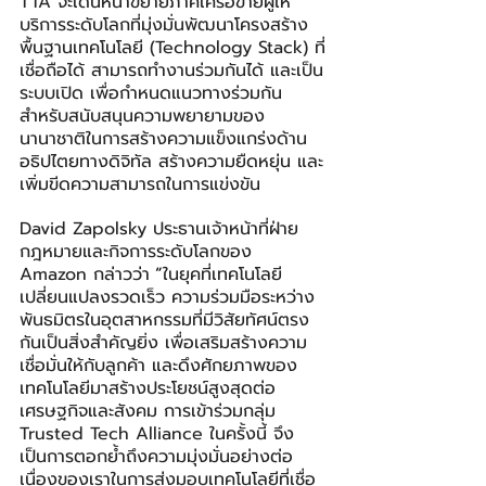
TTA จะเดินหน้าขยายภาคีเครือข่ายผู้ให้
บริการระดับโลกที่มุ่งมั่นพัฒนาโครงสร้าง
พื้นฐานเทคโนโลยี (Technology Stack) ที่
เชื่อถือได้ สามารถทำงานร่วมกันได้ และเป็น
ระบบเปิด เพื่อกำหนดแนวทางร่วมกัน
สำหรับสนับสนุนความพยายามของ
นานาชาติในการสร้างความแข็งแกร่งด้าน
อธิปไตยทางดิจิทัล สร้างความยืดหยุ่น และ
เพิ่มขีดความสามารถในการแข่งขัน
David Zapolsky ประธานเจ้าหน้าที่ฝ่าย
กฎหมายและกิจการระดับโลกของ 
Amazon กล่าวว่า
“
ในยุคที่เทคโนโลยี
เปลี่ยนแปลงรวดเร็ว ความร่วมมือระหว่าง
พันธมิตรในอุตสาหกรรมที่มีวิสัยทัศน์ตรง
กันเป็นสิ่งสำคัญยิ่ง เพื่อเสริมสร้างความ
เชื่อมั่นให้กับลูกค้า และดึงศักยภาพของ
เทคโนโลยีมาสร้างประโยชน์สูงสุดต่อ
เศรษฐกิจและสังคม การเข้าร่วมกลุ่ม 
Trusted Tech Alliance ในครั้งนี้ จึง
เป็นการตอกย้ำถึงความมุ่งมั่นอย่างต่อ
เนื่องของเราในการส่งมอบเทคโนโลยีที่เชื่อ