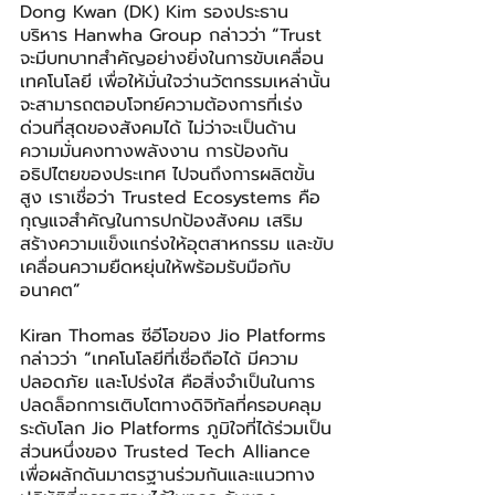
Dong Kwan (DK) Kim รองประธาน
บริหาร Hanwha Group กล่าวว่า
“
Trust 
จะมีบทบาทสำคัญอย่างยิ่งในการขับเคลื่อน
เทคโนโลยี เพื่อให้มั่นใจว่านวัตกรรมเหล่านั้น
จะสามารถตอบโจทย์ความต้องการที่เร่ง
ด่วนที่สุดของสังคมได้ ไม่ว่าจะเป็นด้าน
ความมั่นคงทางพลังงาน การป้องกัน
อธิปไตยของประเทศ ไปจนถึงการผลิตขั้น
สูง เราเชื่อว่า Trusted Ecosystems คือ
กุญแจสำคัญในการปกป้องสังคม เสริม
สร้างความแข็งแกร่งให้อุตสาหกรรม และขับ
เคลื่อนความยืดหยุ่นให้พร้อมรับมือกับ
อนาคต
”
Kiran Thomas ซีอีโอของ Jio Platforms 
กล่าวว่า 
“
เทคโนโลยีที่เชื่อถือได้ มีความ
ปลอดภัย และโปร่งใส คือสิ่งจำเป็นในการ
ปลดล็อกการเติบโตทางดิจิทัลที่ครอบคลุม
ระดับโลก Jio Platforms ภูมิใจที่ได้ร่วมเป็น
ส่วนหนึ่งของ Trusted Tech Alliance 
เพื่อผลักดันมาตรฐานร่วมกันและแนวทาง