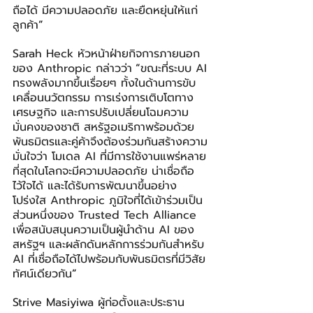
ถือได้ มีความปลอดภัย และยืดหยุ่นให้แก่
ลูกค้า
”
Sarah Heck หัวหน้าฝ่ายกิจการภายนอก
ของ Anthropic กล่าวว่า
“
ขณะที่ระบบ AI 
ทรงพลังมากขึ้นเรื่อยๆ ทั้งในด้านการขับ
เคลื่อนนวัตกรรม การเร่งการเติบโตทาง
เศรษฐกิจ และการปรับเปลี่ยนโฉมความ
มั่นคงของชาติ สหรัฐอเมริกาพร้อมด้วย
พันธมิตรและคู่ค้าจึงต้องร่วมกันสร้างความ
มั่นใจว่า โมเดล AI ที่มีการใช้งานแพร่หลาย
ที่สุดในโลกจะมีความปลอดภัย น่าเชื่อถือ 
ไว้ใจได้ และได้รับการพัฒนาขึ้นอย่าง
โปร่งใส Anthropic ภูมิใจที่ได้เข้าร่วมเป็น
ส่วนหนึ่งของ Trusted Tech Alliance 
เพื่อสนับสนุนความเป็นผู้นำด้าน AI ของ
สหรัฐฯ และผลักดันหลักการร่วมกันสำหรับ 
AI ที่เชื่อถือได้ไปพร้อมกับพันธมิตรที่มีวิสัย
ทัศน์เดียวกัน
”
Strive Masiyiwa ผู้ก่อตั้งและประธาน