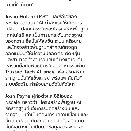
งานที่ใดก็ตาม
”
Justin Hotard ประธานและซีอีโอของ 
Nokia กล่าวว่า 
“
AI กำลังเร่งให้เกิดการ
เปลี่ยนแปลงทุกระดับของโครงสร้างพื้นฐาน
เทคโนโลยี และเป็นการยกระดับมาตรฐาน
ของความเชื่อมั่นให้สูงขึ้น ระบบเครือข่าย
และโครงสร้างพื้นฐานที่สำคัญต้องถูก
ออกแบบมาให้มีความปลอดภัย ยืดหยุ่น 
และสามารถทำงานร่วมกันได้ตั้งแต่เริ่มต้น 
เราร่วมมือกับพันธมิตรในอุตสาหกรรมผ่าน 
Trusted Tech Alliance เพื่อเสริมสร้าง
รากฐานนั้นให้แข็งแกร่ง พร้อมๆ กันกับที่
ระบบอัจฉริยะกำลังขยายตัวไปทั่วโลก
”
Josh Payne ผู้ก่อตั้งและซีอีโอของ 
Nscale กล่าวว่า
“
โครงสร้างพื้นฐาน AI 
คือรากฐานที่นวัตกรรมถูกสร้างขึ้น และ
รากฐานนั้นจำเป็นต้องได้รับความเชื่อมั่นและ
มีความปลอดภัยสูงสุด ลูกค้าต้องมีความ
มั่นใจอย่างเต็มเปี่ยมว่าข้อมูลของพวกเขา