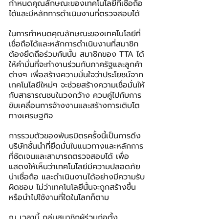
กำหนดคุณลักษณะของเทคโนโลยีที่เชื่อถือ
ได้และมีหลักการดำเนินงานที่ตรวจสอบได้
ในการกำหนดคุณลักษณะของเทคโนโลยีที่
เชื่อถือได้และหลักการดำเนินงานที่สมาชิก
ต้องยึดถือร่วมกันนั้น สมาชิกของ TTA ได้
ให้คำมั่นที่จะทำงานร่วมกับภาครัฐและลูกค้า
ต่างๆ เพื่อสร้างความมั่นใจว่าประโยชน์จาก
เทคโนโลยีใหม่ๆ จะช่วยสร้างความเชื่อมั่นให้
กับสาธารณชนในวงกว้าง ควบคู่ไปกับการ
ขับเคลื่อนการจ้างงานและสร้างการเติบโต
ทางเศรษฐกิจ
การรวมตัวของพันธมิตรครั้งนี้เป็นการดึง
บริษัทชั้นนำที่ยึดมั่นในแนวทางและหลักการ
ที่ชัดเจนและสามารถตรวจสอบได้ เพื่อ
แสดงให้เห็นว่าเทคโนโลยีมีความปลอดภัย 
น่าเชื่อถือ และดำเนินงานได้อย่างมีความรับ
ผิดชอบ ไม่ว่าเทคโนโลยีนั้นจะถูกสร้างขึ้น
หรือนำไปใช้งานที่ใดในโลกก็ตาม
ณ เวลานี้ กลุ่มสมาชิกผู้ร่วมก่อตั้ง 