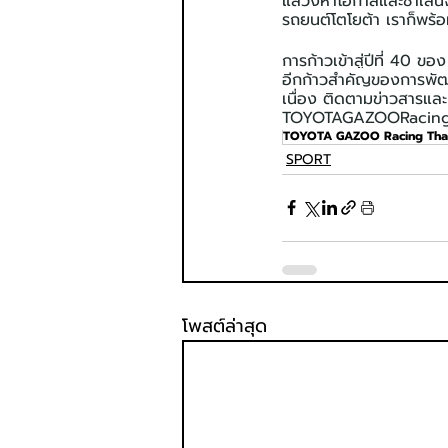
แสวงหาโอกาสและชาเลนจ์ใ
รถยนต์โตโยต้า เราก็พร้อม
การก้าวเข้าสู่ปีที่ 40
อีกก้าวสำคัญของการพัฒน
เนื่อง ติดตามข่าวสารแ
TOYOTAGAZOORacing
TOYOTA GAZOO Racing Tha
SPORT
โพสต์ล่าสุด