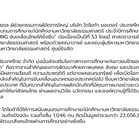
ัชกุล ผู้ช่วยกรรมการผู้จัดการใหญ่ บริษัท โตโยต้า มอเตอร์ ประเทศ
อบทุนการศึกษาแก่นักศึกษามหาวิทยาลัยธรรมศาสตร์ ประจำปีการศึก
ขับเคลื่อนไทยให้ยั่งยืน” ต่อเนื่องเป็นปีที่ 53 โดยมี ศาสตราจารย์ 
ิทยาลัยธรรมศาสตร์ พร้อมด้วยคณาจารย์ และคณะผู้บริหารมหาวิทยา
หาวิทยาลัยธรรมศาสตร์ ศูนย์รังสิต
ประเทศไทย จำกัด มุ่งมั่นส่งเสริมโอกาสทางการศึกษาแก่เยาวชนไทยอย
ศึกษา” คือรากฐานสำคัญของการพัฒนาศักยภาพบุคคล สังคม และประเท
ี่มีผลการเรียนดี ความประพฤติดี แต่ขาดแคลนทุนทรัพย์ เพื่อเปิดโอก
ำลังสำคัญในการขับเคลื่อนอนาคตของประเทศต่อไป ซึ่งมหาวิทยาลัยธ
งประเทศ ที่มีบทบาทสำคัญในการผลิตบัณฑิตที่มีคุณภาพมาอย่างยาวน
่าให้แก่สังคมไทย ผ่านผลงานวิจัย นวัตกรรม และองค์ความรู้ที่ได้รั
กล
 โตโยต้าได้ให้การสนับสนุนทุนการศึกษาแก่นักศึกษามหาวิทยาลัยธรร
15 จนถึงปัจจุบัน รวมทั้งสิ้น 1,046 ทุน คิดเป็นมูลค่ารวมกว่า 23,05
วมพัฒนาสังคมไทยผ่านการศึกษาอย่างยั่งยืน