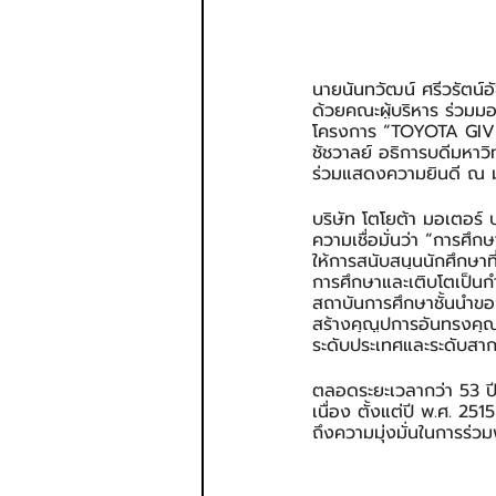
นายนันทวัฒน์ ศรีวรัตน์อ
ด้วยคณะผู้บริหาร ร่วมม
โครงการ “TOYOTA GIVING 
ชัชวาลย์ อธิการบดีมหาว
ร่วมแสดงความยินดี ณ ม
บริษัท โตโยต้า มอเตอร์ 
ความเชื่อมั่นว่า “การ
ให้การสนับสนุนนักศึกษาท
การศึกษาและเติบโตเป็นก
สถาบันการศึกษาชั้นนำขอ
สร้างคุณูปการอันทรงคุณค
ระดับประเทศและระดับสา
ตลอดระยะเวลากว่า 53 ปี
เนื่อง ตั้งแต่ปี พ.ศ. 25
ถึงความมุ่งมั่นในการร่