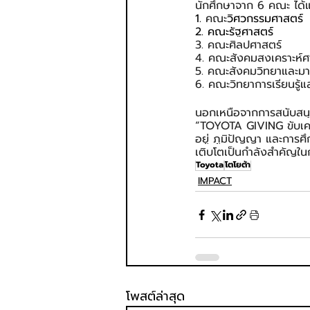
นักศึกษาจาก 6 คณะ ได้แ
1. 
คณะ
นอกเหนือจากการสนับสนุน
“TOYOTA GIVING ขับเคลื่
อยู่ ภูมิปัญญา และการศ
เติบโตเป็นกำลังสำคัญใ
Toyota
โตโยต้า
IMPACT
โพสต์ล่าสุด