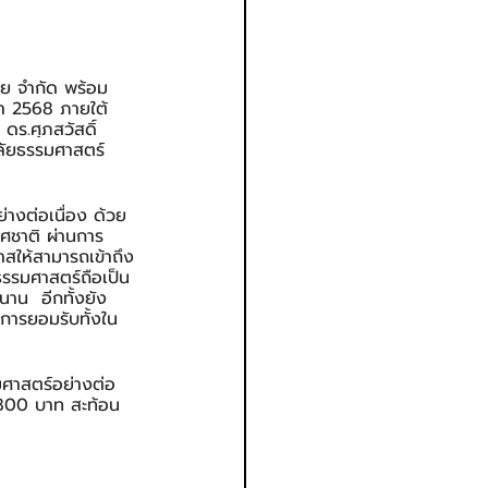
ไทย จำกัด พร้อม
ษา 2568 ภายใต้
ดร.ศุภสวัสดิ์ 
ลัยธรรมศาสตร์ 
่างต่อเนื่อง ด้วย
ศชาติ ผ่านการ
าสให้สามารถเข้าถึง
รรมศาสตร์ถือเป็น
าน  อีกทั้งยัง
บการยอมรับทั้งใน
มศาสตร์อย่างต่อ
6,800 บาท สะท้อน