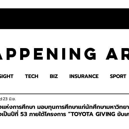
appening 
SIGHT
TECH
BIZ
INSURANCE
SPORT
LTH
EDUCATION
IMPACT
SOCIETY
E
d
23 มิ.ย.
งแห่งการศึกษา มอบทุนการศึกษาแก่นักศึกษามหาวิทยา
งเป็นปีที่ 53 ภายใต้โครงการ “TOYOTA GIVING ขับเค