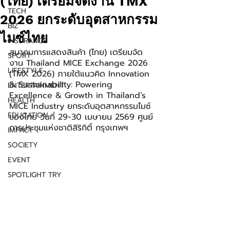
(ไทย) เตรียมจัดงาน TMX
TECH
2026 ยกระดับอุตสาหกรรม
BIZ
ไมซ์ไทย
INSURANCE
สมาคมการแสดงสินค้า (ไทย) เตรียมจัด
SPORT
งาน Thailand MICE Exchange 2026 
LIFESTYLE
(TMX 2026) ภายใต้แนวคิด Innovation 
& Sustainability: Powering 
ENTERTAINMENT
Excellence & Growth in Thailand’s 
HEALTH
MICE Industry ยกระดับอุตสาหกรรมไมซ์
EDUCATION
ของไทย วันที่ 29-30 เมษายน 2569 ศูนย์
การประชุมแห่งชาติสิริกิติ์ กรุงเทพฯ
IMPACT
SOCIETY
EVENT
SPOTLIGHT TRY