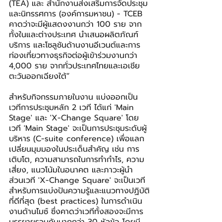
(TEA) และ สำนักงานส่งเสริมการจัดประชุม
และนิทรรศการ (องค์การมหาชน) - TCEB  
คาดว่าจะมีผู้แสดงงานกว่า 100 ราย จาก
ทั้งในและต่างประเทศ นำเสนอผลิตภัณฑ์ 
บริการ และโซลูชันด้านงานอีเวนต์และการ
ท่องเที่ยวทางธุรกิจต่อผู้เข้าร่วมงานกว่า 
4,000 ราย จากทั่วประเทศไทยและเอเชีย
ตะวันออกเฉียงใต้”
สำหรับกิจกรรมภายในงาน แบ่งออกเป็น 
เวทีการประชุมหลัก 2 เวที ได้แก่ 'Main 
Stage' และ 'X-Change Square' โดย
เวที 'Main Stage' จะเป็นการประชุมระดับผู้
บริหาร (C-suite conference) เพื่อแลก
เปลี่ยนมุมมองในประเด็นสำคัญ เช่น การ
เติบโต, ความสามารถในการทำกำไร, ความ
เสี่ยง, แนวโน้มในอนาคต และภาวะผู้นำ 
ส่วนเวที 'X-Change Square' จะเป็นเวที
สำหรับการแบ่งปันความรู้และแนวทางปฏิบัติ
ที่ดีที่สุด (best practices) ในการดำเนิน
งานด้านไมซ์ ซึ่งคาดว่าเวทีทั้งสองจะมีการ