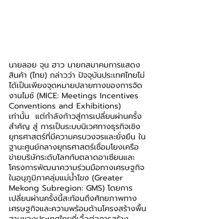
นายลอย จุน ฮาว นายกสมาคมการแสดง
สินค้า (ไทย) กล่าวว่า ปัจจุบันประเทศไทยไม่
ได้เป็นเพียงจุดหมายปลายทางของการจัด
งานไมซ์ (MICE: Meetings Incentives 
Conventions and Exhibitions) 
เท่านั้น  แต่กำลังก้าวสู่การเปลี่ยนผ่านครั้ง
สำคัญ สู่ การเป็นระบบนิเวศทางธุรกิจเชิง
ยุทธศาสตร์ที่มีความครบวงจรและยั่งยืน ใน
ฐานะศูนย์กลางยุทธศาสตร์เชื่อมโยงเครือ
ข่ายบริษัทระดับโลกกับตลาดอาเซียนและ
โครงการพัฒนาความร่วมมือทางเศรษฐกิจ
ในอนุภูมิภาคลุ่มแม่น้ำโขง (Greater 
Mekong Subregion: GMS) โดยการ
เปลี่ยนผ่านครั้งนี้สะท้อนถึงศักยภาพทาง
เศรษฐกิจและความพร้อมด้านโครงสร้างพื้น