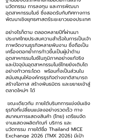
ฐานของประเทศไทยที่เอื้อต่อการสร้าง
นวัตกรรม การลงทุน และการพัฒนา
อุตสาหกรรมไมซ์ ซึ่งสอดรับกับทิศทางการ
พัฒนาเชิงยุทธศาสตร์ระยะยาวของประเทศ
อย่างไรก็ตาม ตลอดหลายปีที่ผ่านมา 
ประเทศไทยประสบความสำเร็จในการเป็นเจ้า
ภาพจัดงานธุรกิจหลายพันงาน ซึ่งถือเป็น
เครื่องตอกย้ำการก้าวขึ้นเป็นผู้นำด้าน
อุตสาหกรรมไมซ์ในภูมิภาคอย่างแท้จริง  
และปัจจุบันอุตสาหกรรมไมซ์ไทยยังเติบโต
อย่างก้าวกระโดด  พร้อมทั้งเป็นส่วนใน
สนับสนุนให้องค์กรธุรกิจต่างชาติสามารถ
สร้างโอกาส สร้างพันธมิตร และขยายเข้าสู่
ตลาดใหม่ๆ ได้
 ขณะเดียวกัน ภายใต้บริบทการแข่งขันเชิง
ธุรกิจที่เปลี่ยนแปลงอย่างรวดเร็ว ทาง
สมาคมการแสดงสินค้า (ไทย) เตรียมจัด
งานแสดงผลิตภัณฑ์ บริการ และ
นวัตกรรม ภายใต้ชื่อ Thailand MICE 
Exchange 2026 (TMX 2026) มีเป้า