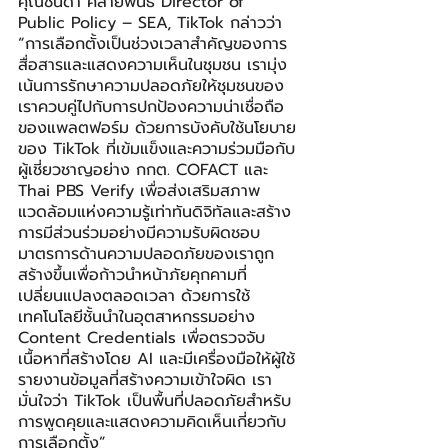
คุณชนิดา คล้ายพันธ์ Director of 
Public Policy – SEA, TikTok กล่าวว่า 
“การเลือกตั้งเป็นช่วงเวลาสำคัญของการ
สื่อสารและแสดงความเห็นในชุมชน เรามุ่ง
เน้นการรักษาความปลอดภัยให้ชุมชนของ
เราควบคู่ไปกับการปกป้องความน่าเชื่อถือ
ของแพลตฟอร์ม ด้วยการบังคับใช้นโยบาย
ของ TikTok ที่เข้มแข็งและความร่วมมือกับ
ผู้เชี่ยวชาญอย่าง กกต. COFACT และ 
Thai PBS Verify เพื่อส่งเสริมสภาพ
แวดล้อมแห่งความรู้เท่าทันดิจิทัลและสร้าง
การมีส่วนร่วมอย่างมีความรับผิดชอบ 
มาตรการด้านความปลอดภัยของเราถูก
สร้างขึ้นเพื่อก้าวนำหน้าภัยคุกคามที่
เปลี่ยนแปลงตลอดเวลา ด้วยการใช้
เทคโนโลยีชั้นนำในอุตสาหกรรมอย่าง 
Content Credentials เพื่อตรวจจับ
เนื้อหาที่สร้างโดย AI และมีเครื่องมือให้ผู้ใช้
รายงานข้อมูลที่สร้างความเข้าใจผิด เรา
มั่นใจว่า TikTok เป็นพื้นที่ปลอดภัยสำหรับ
การพูดคุยและแสดงความคิดเห็นเกี่ยวกับ
การเลือกตั้ง”