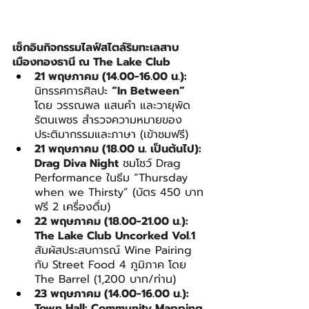
เช็กอินกิจกรรมไลฟ์สไตล์ริมทะเลสาบ
เมืองทองธานี ณ The Lake Club
21 พฤษภาคม (14.00-16.00 น.):
นิทรรศการศิลปะ 
“In Between”
โดย วรรณพล แสนคำ และวายุพัด 
รัตนเพชร สำรวจความหมายของ
ประติมากรรมและภาษา (เข้าชมฟรี)
21 พฤษภาคม (18.00 น. เป็นต้นไป):
Drag Diva Night
 ชมโชว์ Drag 
Performance ในธีม “Thursday 
when we Thirsty” (บัตร 450 บาท 
ฟรี 2 เครื่องดื่ม)
22 พฤษภาคม (18.00-21.00 น.):
The Lake Club Uncorked Vol.1
สัมผัสประสบการณ์ Wine Pairing 
กับ Street Food 4 ภูมิภาค โดย 
The Barrel (1,200 บาท/ท่าน)
23 พฤษภาคม (14.00-16.00 น.):
Town Hall: Community Mapping