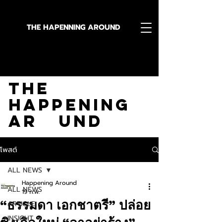
THE HAPENNING AROUND
Stay in the Know With
The
Happening
Ar und
โพสต์
ALL NEWS
Happening Around
ALL NEWS
19 ก.พ.
“ธรรมดา เอกชาตรี” ปล่อย
ARTICLE
INSIGHT