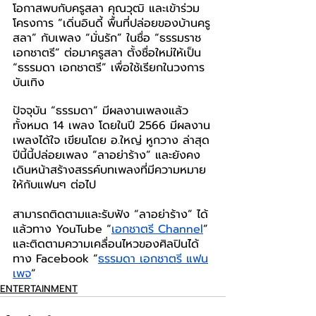
โอกาสพบกับครูสลา คุณวุฒิ และเข้าร่วม
โครงการ “เดิ่นอินดี้ พื้นที่ปล่อยของบ้านครู
สลา” กับเพลง “มั่นรัก” ในชื่อ “ธรรมราช 
เอกชาตรี” ต่อมาครูสลา ตั้งชื่อใหม่ให้เป็น 
“ธรรมดา เอกชาตรี” เพื่อใช้เรียกในวงการ
บันเทิง
ปัจจุบัน “ธรรมดา” มีผลงานเพลงแล้ว
ทั้งหมด 14 เพลง โดยในปี 2566 มีผลงาน
เพลงได้ใจ เขียนโดย อ.ใหญ่ หูกวาง ล่าสุด
ปีนี้นี้ปล่อยเพลง “ลาอย่าร้าง” และยังคง
เดินหน้าสร้างสรรค์บทเพลงที่มีความหมาย
ให้กับแฟนๆ ต่อไป
สามารถติดตามและรับฟัง “ลาอย่าร้าง” ได้
แล้วทาง YouTube “
เอกชาตรี Channel
” 
และติดตามความเคลื่อนไหวของศิลปินได้
ทาง Facebook “
ธรรมดา เอกชาตรี แฟน
เพจ
”
ENTERTAINMENT