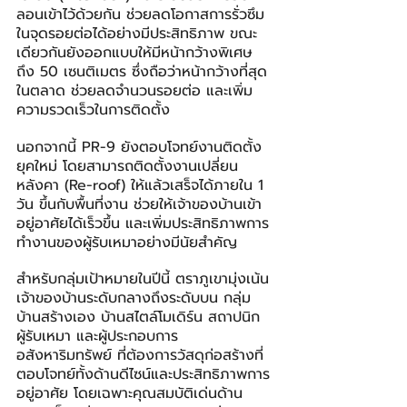
ลอนเข้าไว้ด้วยกัน ช่วยลดโอกาสการรั่วซึม
ในจุดรอยต่อได้อย่างมีประสิทธิภาพ ขณะ
เดียวกันยังออกแบบให้มีหน้ากว้างพิเศษ
ถึง 50 เซนติเมตร ซึ่งถือว่าหน้ากว้างที่สุด
ในตลาด ช่วยลดจำนวนรอยต่อ และเพิ่ม
ความรวดเร็วในการติดตั้ง
นอกจากนี้ PR-9 ยังตอบโจทย์งานติดตั้ง
ยุคใหม่ โดยสามารถติดตั้งงานเปลี่ยน
หลังคา (Re-roof) ให้แล้วเสร็จได้ภายใน 1 
วัน ขึ้นกับพื้นที่งาน ช่วยให้เจ้าของบ้านเข้า
อยู่อาศัยได้เร็วขึ้น และเพิ่มประสิทธิภาพการ
ทำงานของผู้รับเหมาอย่างมีนัยสำคัญ
สำหรับกลุ่มเป้าหมายในปีนี้ ตราภูเขามุ่งเน้น
เจ้าของบ้านระดับกลางถึงระดับบน กลุ่ม
บ้านสร้างเอง บ้านสไตล์โมเดิร์น สถาปนิก 
ผู้รับเหมา และผู้ประกอบการ
อสังหาริมทรัพย์ ที่ต้องการวัสดุก่อสร้างที่
ตอบโจทย์ทั้งด้านดีไซน์และประสิทธิภาพการ
อยู่อาศัย โดยเฉพาะคุณสมบัติเด่นด้าน