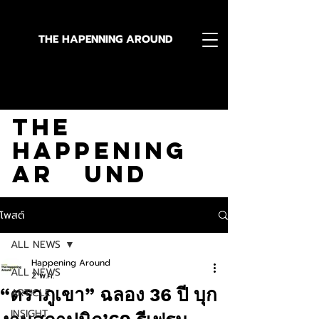
THE HAPENNING AROUND
Stay in the Know With
The
Happening
Ar und
โพสต์
ALL NEWS
Happening Around
ALL NEWS
2 พ.ค.
“ตราภูเขา” ฉลอง 36 ปี บุก
ARTICLE
INSIGHT