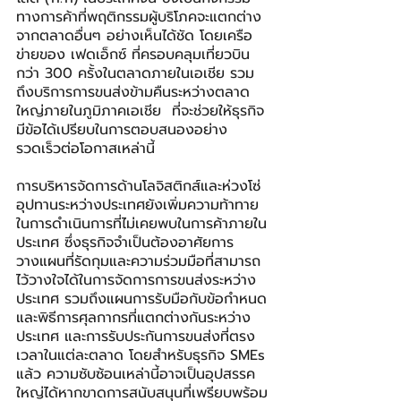
ทางการค้าที่พฤติกรรมผู้บริโภคจะแตกต่าง
จากตลาดอื่นๆ อย่างเห็นได้ชัด โดยเครือ
ข่ายของ เฟดเอ็กซ์ ที่ครอบคลุมเที่ยวบิน
กว่า 300 ครั้งในตลาดภายในเอเชีย รวม
ถึงบริการการขนส่งข้ามคืนระหว่างตลาด
ใหญ่ภายในภูมิภาคเอเชีย  ที่จะช่วยให้ธุรกิจ
มีข้อได้เปรียบในการตอบสนองอย่าง
รวดเร็วต่อโอกาสเหล่านี้
การบริหารจัดการด้านโลจิสติกส์และห่วงโซ่
อุปทานระหว่างประเทศยังเพิ่มความท้าทาย
ในการดำเนินการที่ไม่เคยพบในการค้าภายใน
ประเทศ ซึ่งธุรกิจจำเป็นต้องอาศัยการ
วางแผนที่รัดกุมและความร่วมมือที่สามารถ
ไว้วางใจได้ในการจัดการการขนส่งระหว่าง
ประเทศ รวมถึงแผนการรับมือกับข้อกำหนด
และพิธีการศุลกากรที่แตกต่างกันระหว่าง
ประเทศ และการรับประกันการขนส่งที่ตรง
เวลาในแต่ละตลาด โดยสำหรับธุรกิจ SMEs 
แล้ว ความซับซ้อนเหล่านี้อาจเป็นอุปสรรค
ใหญ่ได้หากขาดการสนับสนุนที่เพรียบพร้อม