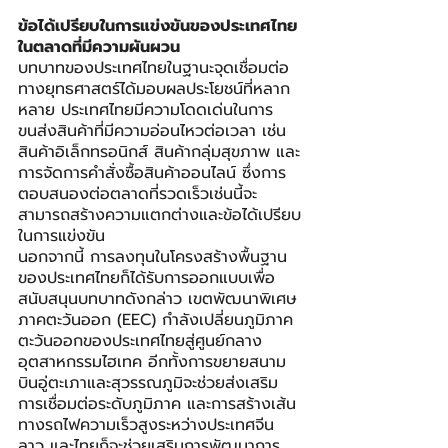
ข้อได้เปรียบในการแข่งขันของประเทศไทย
ในตลาดที่มีความผันผวน
บทบาทของประเทศไทยในฐานะจุดเชื่อมต่อ
ทางยุทธศาสตร์ได้มอบผลประโยชน์ที่หลาก
หลาย ประเทศไทยมีความโดดเด่นในการ
ขนส่งสินค้าที่มีความอ่อนไหวต่อเวลา เช่น 
สินค้าอิเล็กทรอนิกส์ สินค้ากลุ่มสุขภาพ และ
การจัดการคำสั่งซื้อสินค้าออนไลน์ ซึ่งการ
ตอบสนองต่อตลาดที่รวดเร็วเช่นนี้จะ
สามารถสร้างความแตกต่างและข้อได้เปรียบ
ในการแข่งขัน
นอกจากนี้ การลงทุนในโครงสร้างพื้นฐาน
ของประเทศไทยก็ได้รับการออกแบบเพื่อ
สนับสนุนบทบาทดังกล่าว เขตพัฒนาพิเศษ
ภาคตะวันออก (EEC) กำลังเปลี่ยนภูมิภาค
ตะวันออกของประเทศไทยสู่ศูนย์กลาง
อุตสาหกรรมไฮเทค อีกทั้งการขยายสนาม
บินอู่ตะเภาและสุวรรณภูมิจะช่วยส่งเสริม
การเชื่อมต่อระดับภูมิภาค และการสร้างเส้น
ทางรถไฟความเร็วสูงระหว่างประเทศจีน 
ลาว และไทยก็จะช่วยเสริมการพัฒนาการ