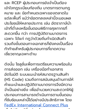
และ RCEP ผู้ประกอบการยังจำเป็นต้อง
เข้าใจกฎระเบียบท้องถิ่น มาตรการตามกฏ
หมาย และ ข้อกำหนดเฉพาะของตลาดใน
แต่ละพื้นที่ แม้ว่าข้อตกลงเหล่านี้จะมอบผล
ประโยชน์ให้หลายประการ เช่น อัตราภาษีนำ
เข้าที่ต่ำลงหรือขั้นตอนพิธีการศุลกากรที่
สะดวกขึ้น ทว่า การปฏิบัติตามมาตรการ
เฉพาะ ได้แก่ กฎว่าด้วยถิ่นกำเนิดสินค้า 
รวมถึงขั้นตอนทางเอกสารก็ยังคงเป็นเรื่อง
ท้าท้ายสำหรับผู้ประกอบการที่ขาดความ
เชี่ยวชาญเฉพาะด้าน
ดังนั้น โซลูชั่นเพื่อการเตรียมความพร้อมใน
การส่งออก เช่น เครื่องมือทำเอกสาร
อัตโนมัติ ระบบแนะนำรหัสมาตรฐานสินค้า 
(HS Code) รวมถึงการสนับสนุนด้านการให้
คำแนะนำและปฏิบัติตามมาตรการจึงมีความ
จำเป็นอย่างยิ่ง เพื่ออำนวยความสะดวกให้ผู้
ประกอบการสามารถดำเนินการตามขั้นตอน
ที่ซับซ้อนเหล่านี้ได้อย่างมีประสิทธิภาพ โดย 
FedEx International Connect Plus