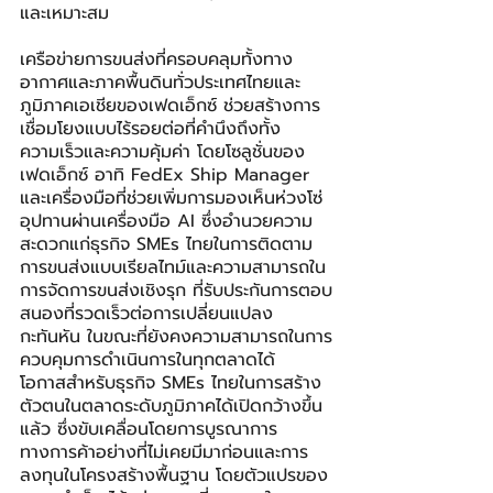
และเหมาะสม
เครือข่ายการขนส่งที่ครอบคลุมทั้งทาง
อากาศและภาคพื้นดินทั่วประเทศไทยและ
ภูมิภาคเอเชียของเฟดเอ็กซ์ ช่วยสร้างการ
เชื่อมโยงแบบไร้รอยต่อที่คำนึงถึงทั้ง
ความเร็วและความคุ้มค่า โดยโซลูชั่นของ 
เฟดเอ็กซ์ อาทิ FedEx Ship Manager 
และเครื่องมือที่ช่วยเพิ่มการมองเห็นห่วงโซ่
อุปทานผ่านเครื่องมือ AI ซึ่งอำนวยความ
สะดวกแก่ธุรกิจ SMEs ไทยในการติดตาม
การขนส่งแบบเรียลไทม์และความสามารถใน
การจัดการขนส่งเชิงรุก ที่รับประกันการตอบ
สนองที่รวดเร็วต่อการเปลี่ยนแปลง
กะทันหัน ในขณะที่ยังคงความสามารถในการ
ควบคุมการดำเนินการในทุกตลาดได้
โอกาสสำหรับธุรกิจ SMEs ไทยในการสร้าง
ตัวตนในตลาดระดับภูมิภาคได้เปิดกว้างขึ้น
แล้ว ซึ่งขับเคลื่อนโดยการบูรณาการ
ทางการค้าอย่างที่ไม่เคยมีมาก่อนและการ
ลงทุนในโครงสร้างพื้นฐาน โดยตัวแปรของ