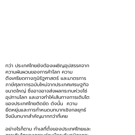
ทว่า ประเทศไทยยังต้องเผชิญอุปสรรคจาก
ความผันผวนของการค้าโลก ความ
ตึงเครียดทางภูมิรัฐศาสตร์ และมาตรการ
ภาษีศุลกากรฉบับใหม่จากประเทศเศรษฐกิจ
ขนาดใหญ่ ซึ่งอาจอาจส่งผลกระทบห่วงโซ่
อุปทานโลก และอาจทำให้เส้นทางการเติบโต
ของประเทศไทยติดขัด ดังนั้น  ความ
ยืดหยุ่นและการกำหนดบทบาทเชิงกลยุทธ์
จึงมีบทบาทสำคัญมากกว่าที่เคย
อย่างไรก็ตาม ทำเลที่ตั้งของประเทศไทยและ