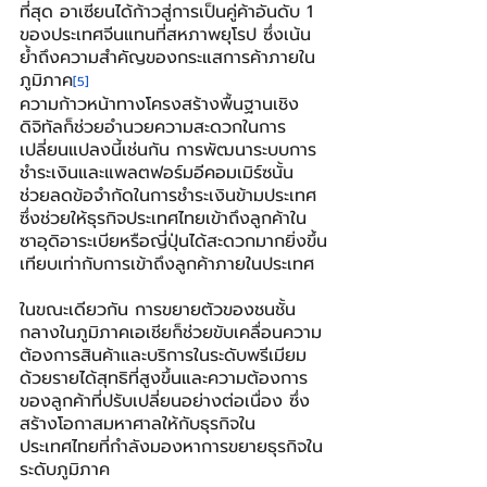
ที่สุด อาเซียนได้ก้าวสู่การเป็นคู่ค้าอันดับ 1 
ของประเทศจีนแทนที่สหภาพยุโรป ซึ่งเน้น
ย้ำถึงความสำคัญของกระแสการค้าภายใน
ภูมิภาค
[5]
ความก้าวหน้าทางโครงสร้างพื้นฐานเชิง
ดิจิทัลก็ช่วยอำนวยความสะดวกในการ
เปลี่ยนแปลงนี้เช่นกัน การพัฒนาระบบการ
ชำระเงินและแพลตฟอร์มอีคอมเมิร์ซนั้น 
ช่วยลดข้อจำกัดในการชำระเงินข้ามประเทศ 
ซึ่งช่วยให้ธุรกิจประเทศไทยเข้าถึงลูกค้าใน
ซาอุดิอาระเบียหรือญี่ปุ่นได้สะดวกมากยิ่งขึ้น
เทียบเท่ากับการเข้าถึงลูกค้าภายในประเทศ
ในขณะเดียวกัน การขยายตัวของชนชั้น
กลางในภูมิภาคเอเชียก็ช่วยขับเคลื่อนความ
ต้องการสินค้าและบริการในระดับพรีเมียม
ด้วยรายได้สุทธิที่สูงขึ้นและความต้องการ
ของลูกค้าที่ปรับเปลี่ยนอย่างต่อเนื่อง ซึ่ง
สร้างโอกาสมหาศาลให้กับธุรกิจใน
ประเทศไทยที่กำลังมองหาการขยายธุรกิจใน
ระดับภูมิภาค