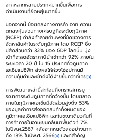
จากหลากหลายประเทศมากขึ้นเพื่อการ
ดำเนินงานที่ยืดหยุ่นมากขึ้น
นอกจากนี้ ข้อตกลงทางการค้า อาทิ ความ
ตกลงหุ้นส่วนทางเศรษฐกิจระดับภูมิภาค 
(RCEP) กำลังทำลายกำแพงที่ขัดขวางการ
จัดหาสินค้าในระดับภูมิภาค โดย RCEP ซึ่ง
มีสัดส่วนกว่า 32% ของ GDP โลกนั้น มุ่ง
เป้าที่จะลดอัตราภาษีนำเข้ากว่า 92% ภายใน
ระยะเวลา 20 ปี ใน 15 ประเทศทั่วภูมิภาค
เอเชียแปซิฟิก ส่งผลให้ห่วงโซ่อุปทานมี
ความคุ้มค่าและเข้าถึงได้ง่ายขึ้นกว่าที่เคย
[3]
การพัฒนาเหล่านี้สะท้อนถึงกระแสการบู
รณาการระดับภูมิภาคที่กว้างขึ้น โดยตลาด
ภายในภูมิภาคเอเชียมีสัดส่วนสูงถึง 53% 
ของมูลค่าการส่งออกสินค้าทั้งหมดของ
ภูมิภาคเอเชียแปซิฟิก และในขณะเดียวกันที่
การค้าภายในอาเซียนกลับมาฟื้นตัวที่ 7% 
ในปีพ.ศ.2567 หลังจากหดตัวลงอย่างมาก
ถึง 13% ในปีพ.ศ. 2566
 และที่สำคัญ
[4]