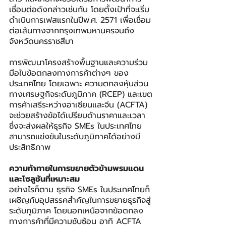
เชื่อมต่อดังกล่าวเช่นกัน โดยตั้งเป้าที่จะเริ่ม
ดำเนินการเฟสแรกในปีพ.ศ. 2571 เพื่อเชื่อม
ต่อเส้นทางจากกรุงเทพมหานครจนถึง
จังหวัดนครราชสีมา
การพัฒนาโครงสร้างพื้นฐานและความร่วม
มือในข้อตกลงทางการค้าต่างๆ ของ
ประเทศไทย โดยเฉพาะ ความตกลงหุ้นส่วน
ทางเศรษฐกิจระดับภูมิภาค (RCEP) และเขต
การค้าเสรีระหว่างอาเซียนและจีน (ACFTA) 
จะช่วยสร้างข้อได้เปรียบด้านราคาและเวลา 
ซึ่งจะส่งผลให้ธุรกิจ SMEs ในประเทศไทย
สามารถแข่งขันในระดับภูมิภาคได้อย่างมี
ประสิทธิภาพ
ความท้าทายในการขยายตัวข้ามพรมแดน
และโซลูชันที่เหมาะสม
อย่างไรก็ตาม ธุรกิจ SMEs ในประเทศไทยก็
เผชิญกับอุปสรรคสำคัญในการขยายธุรกิจสู่
ระดับภูมิภาค โดยนอกเหนือจากข้อตกลง
ทางการค้าที่มีความซับซ้อน อาทิ ACFTA 