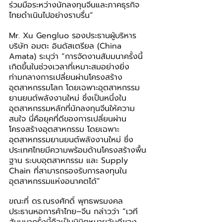
ร่วมมือระหว่างนักลงทุนจีนและภาคธุรกิจ
ไทยดำเนินไปอย่างราบรื่น”
Mr. Xu Gengluo รองประธานผู้บริหาร 
บริษัท อมตะ อินดัสเตรียล (China 
Amata) ระบุว่า “การจัดงานสัมมนาครั้งนี้
เกิดขึ้นในช่วงเวลาที่เหมาะสมอย่างยิ่ง 
ท่ามกลางการเปลี่ยนผ่านโครงสร้าง
อุตสาหกรรมโลก โดยเฉพาะอุตสาหกรรม
ยานยนต์พลังงานใหม่ ซึ่งเป็นหนึ่งใน
อุตสาหกรรมหลักที่นักลงทุนจีนให้ความ
สนใจ นี่คือยุคที่ดีของการเปลี่ยนผ่าน
โครงสร้างอุตสาหกรรม โดยเฉพาะ
อุตสาหกรรมยานยนต์พลังงานใหม่ ซึ่ง
ประเทศไทยมีความพร้อมด้านโครงสร้างพื้น
ฐาน ระบบอุตสาหกรรม และ Supply 
Chain ที่สามารถรองรับการลงทุนใน
อุตสาหกรรมแห่งอนาคตได้”
ขณะที่ ดร.ณรงศักดิ์ พุทธพรมงคล 
ประธานหอการค้าไทย–จีน กล่าวว่า “เวที