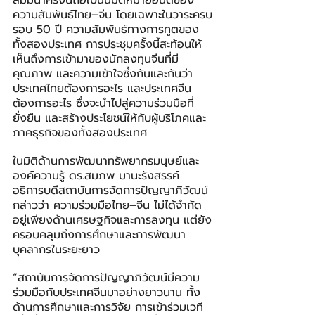
สัมมนาครั้งนี้ถือเป็นนิมิตหมายอันดีของ
ความสัมพันธ์ไทย–จีน โดยเฉพาะในวาระครบ
รอบ 50 ปี ความสัมพันธ์ทางการทูตของ
ทั้งสองประเทศ การประชุมครั้งนี้สะท้อนให้
เห็นถึงการเข้ามาของนักลงทุนจีนที่มี
คุณภาพ และความเข้าใจซึ่งกันและกันว่า
ประเทศไทยต้องการอะไร และประเทศจีน
ต้องการอะไร ซึ่งจะนำไปสู่ความร่วมมือที่
ยั่งยืน และสร้างประโยชน์ให้กับผู้บริโภคและ
ภาคธุรกิจของทั้งสองประเทศ
ในมิติด้านการพัฒนาทรัพยากรมนุษย์และ
องค์ความรู้ ดร.สมภพ มานะรังสรรค์ 
อธิการบดีสถาบันการจัดการปัญญาภิวัฒน์ 
กล่าวว่า ความร่วมมือไทย–จีน ไม่ได้จำกัด
อยู่เพียงด้านเศรษฐกิจและการลงทุน แต่ยัง
ครอบคลุมถึงการศึกษาและการพัฒนา
บุคลากรในระยะยาว
“สถาบันการจัดการปัญญาภิวัฒน์มีความ
ร่วมมือกับประเทศจีนมาอย่างยาวนาน ทั้ง
ด้านการศึกษาและการวิจัย การเข้าร่วมเวที