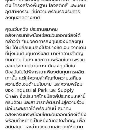
ตั้ง โครงสร้างพื้นฐาน โลจิสติกส์ และนิคม
อุตสาหกรรม ที่มีความพร้อมรองรับการ
ลงทุนจากต่างชาติ
คุณเว่ยหวัง ประธานสมาคม
อสังหาริมทรัพย์เอเชียตะวันออกเฉียงใต้ 
กล่าวว่า “แนวคิดการลงทุนของนักลงทุน
จีน ได้เปลี่ยนแปลงไปอย่างชัดเจน จากเดิม
ที่มุ่งเน้นต้นทุนการผลิต มาให้ความสำคัญ
กับความมั่นคง และความพร้อมในภาพรวม
ของประเทศปลายทาง นักลงทุนจีนใน
ปัจจุบันไม่ได้พิจารณาเพียงต้นทุนการผลิต
เท่านั้น แต่ให้ความสำคัญกับความเสถียร 
ความชัดเจนด้านนโยบาย และความพร้อม
ของ Industrial Park และ Supply 
Chain ซึ่งประเทศไทยมีองค์ประกอบเหล่านี้
ครบถ้วน และสามารถพัฒนาไปสู่ความร่วม
มือในระยะยาวได้พร้อมกันนี้ สมาคม
อสังหาริมทรัพย์เอเชียตะวันออกเฉียงใต้ยัง
พร้อมทำหน้าที่เป็นหนึ่งในกลไกสำคัญ เพื่อ
สนับสนุน และอำนวยความสะดวกให้ความ