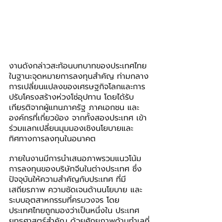
งานดังกล่าวสะท้อนบทบาทของประเทศไทย
ในฐานะจุดหมายการลงทุนสำคัญ ท่ามกลาง
การเปลี่ยนแปลงของเศรษฐกิจโลกและการ
ปรับโครงสร้างห่วงโซ่อุปทาน โดยได้รับ
เกียรติจากผู้แทนภาครัฐ ภาคเอกชน และ
องค์กรที่เกี่ยวข้อง จากทั้งสองประเทศ เข้า
ร่วมแลกเปลี่ยนมุมมองเชิงนโยบายและ
ทิศทางการลงทุนในอนาคต
ภายในงานมีการนำเสนอภาพรวมแนวโน้ม
การลงทุนของบริษัทจีนในต่างประเทศ ซึ่ง
ปัจจุบันให้ความสำคัญกับประเทศ ที่มี
เสถียรภาพ ความชัดเจนด้านนโยบาย และ
ระบบอุตสาหกรรมที่ครบวงจร โดย
ประเทศไทยถูกมองว่าเป็นหนึ่งใน ประเทศ
ยุทธศาสตร์สำคัญ ด้วยศักยภาพด้านทำเลที่