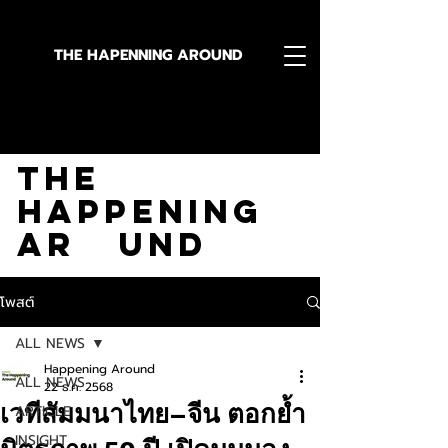
THE HAPENNING AROUND
Stay in the Know With
The
Happening
Ar und
โพสต์
ALL NEWS
Happening Around
ALL NEWS
22 ธ.ค. 2568
เวทีสัมมนาไทย–จีน ตอกย้ำ
ARTICLE
INSIGHT