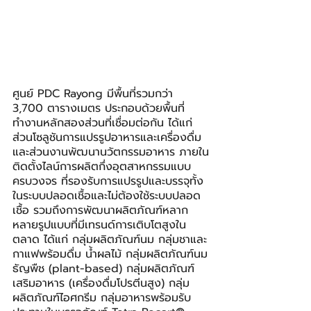
ศูนย์ PDC Rayong มีพื้นที่รวมกว่า 
3,700 ตารางเมตร ประกอบด้วยพื้นที่
ทำงานหลักสองส่วนที่เชื่อมต่อกัน ได้แก่ 
ส่วนโซลูชันการแปรรูปอาหารและเครื่องดื่ม 
และส่วนงานพัฒนานวัตกรรมอาหาร ภายใน
ติดตั้งไลน์การผลิตกึ่งอุตสาหกรรมแบบ
ครบวงจร ที่รองรับการแปรรูปและบรรจุทั้ง
ในระบบปลอดเชื้อและไม่ต้องใช้ระบบปลอด
เชื้อ รวมถึงการพัฒนาผลิตภัณฑ์หลาก
หลายรูปแบบที่มีเทรนด์การเติบโตสูงใน
ตลาด ได้แก่ กลุ่มผลิตภัณฑ์นม กลุ่มชาและ
กาแฟพร้อมดื่ม​ น้ำผลไม้ กลุ่มผลิตภัณฑ์นม
ธัญพืช (plant-based) กลุ่มผลิตภัณฑ์
เสริมอาหาร (เครื่องดื่มโปรตีนสูง) กลุ่ม
ผลิตภัณฑ์ไอศกรีม กลุ่มอาหารพร้อมรับ