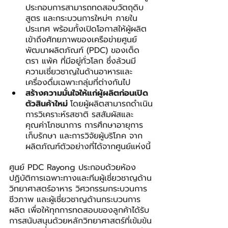
ประกอบการสามารถทดสอบวัตถุดิบ 
สูตร และกระบวนการใหม่ๆ ภายใน
ประเทศ พร้อมทั้งเปิดโอกาสให้ผู้ผลิต
เข้าถึงศักยภาพของเครือข่ายศูนย์
พัฒนาผลิตภัณฑ์ (PDC) ของเต็ด
ตรา แพ้ค ที่มีอยู่ทั่วโลก ซึ่งล้วนมี
ความเชี่ยวชาญในด้านอาหารและ
เครื่องดื่มเฉพาะกลุ่มที่ต่างกันไป
สร้างความมั่นใจให้แก่ผู้ผลิตก่อนเปิด
ตัวสินค้าใหม่ 
โดยผู้ผลิตสามารถดำเนิน
การวิเคราะห์รสชาติ รสสัมผัสและ
คุณค่าโภชนาการ การศึกษาอายุการ
เก็บรักษา และการวิจัยผู้บริโภค จาก
ผลิตภัณฑ์ตัวอย่างที่ได้จากศูนย์แห่งนี้
ศูนย์ PDC Rayong ประกอบด้วยห้อง
ปฏิบัติการเฉพาะทางและทีมผู้เชี่ยวชาญด้าน
วิทยาศาสตร์อาหาร วิศวกรรมกระบวนการ
ชีวภาพ และผู้เชี่ยวชาญด้านกระบวนการ
ผลิต เพื่อให้ทุกการทดสอบของลูกค้าได้รับ
การสนับสนุนด้วยหลักวิทยาศาสตร์ที่เข้มข้น