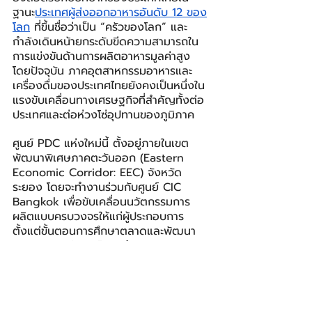
ฐานะ
ประเทศผู้ส่งออกอาหารอันดับ 12 ของ
โลก
 ที่ขึ้นชื่อว่าเป็น “ครัวของโลก” และ
กำลังเดินหน้ายกระดับขีดความสามารถใน
การแข่งขันด้านการผลิตอาหารมูลค่าสูง 
โดยปัจจุบัน ภาคอุตสาหกรรมอาหารและ
เครื่องดื่มของประเทศไทยยังคงเป็นหนึ่งใน
แรงขับเคลื่อนทางเศรษฐกิจที่สำคัญทั้งต่อ
ประเทศและต่อห่วงโซ่อุปทานของภูมิภาค
ศูนย์ PDC แห่งใหม่นี้ ตั้งอยู่ภายในเขต
พัฒนาพิเศษภาคตะวันออก (Eastern 
Economic Corridor: EEC) จังหวัด
ระยอง โดยจะทำงานร่วมกับศูนย์ CIC 
Bangkok เพื่อขับเคลื่อนนวัตกรรมการ
ผลิตแบบครบวงจรให้แก่ผู้ประกอบการ 
ตั้งแต่ขั้นตอนการศึกษาตลาดและพัฒนา
แนวคิดผลิตภัณฑ์ ไปจนถึงการทดลอง
ผลิตภัณฑ์ต้นแบบและการตรวจสอบ
ประสิทธิภาพของกระบวนการผลิตที่ศูนย์ 
PDC ซึ่งจะช่วยให้ผู้ผลิตสามารถขับเคลื่อน
การพัฒนาผลิตภัณฑ์ได้อย่างราบรื่นในทุก