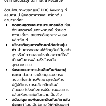
ประทานในบรรจุภัณฑ์ Tetra Recart®
ด้วยศักยภาพของศูนย์ PDC Rayong ที่
ครบครันนี้ ผู้ผลิตอาหารและเครื่องดื่ม
สามารถที่จะ:
ทดลองสูตรและกระบวนการผลิต 
ก่อน
ที่จะผลิตจริงในเชิงพาณิชย์ ช่วยลด
ความเสี่ยงและยกระดับคุณภาพของ
ผลิตภัณฑ์
บริหารต้นทุนการพัฒนาได้อย่างคุ้ม
ค่า
 ผ่านการทดลองใช้วัตถุดิบที่มีมูลค่า
สูงหรือมีความอ่อนไหวในสภาวะที่ใกล้
เคียงกับการผลิตจริงในระดับ
อุตสาหกรรม
ร่นระยะเวลาการนำผลิตภัณฑ์ออกสู่
ตลาด
 ด้วยการสนับสนุนแบบครบ
วงจรตั้งแต่การพัฒนาสูตรในห้อง
ปฏิบัติการ การผลิตผลิตภัณฑ์
ต้นแบบ ไปจนถึงการปรับกระบวนการ
ผลิตให้เหมาะสมกับความเป็นจริง
สนับสนุนการพัฒนาผลิตภัณฑ์ภายใน
ประเทศ
 โดยเปิดโอกาสให้ผู้ผลิตและผู้