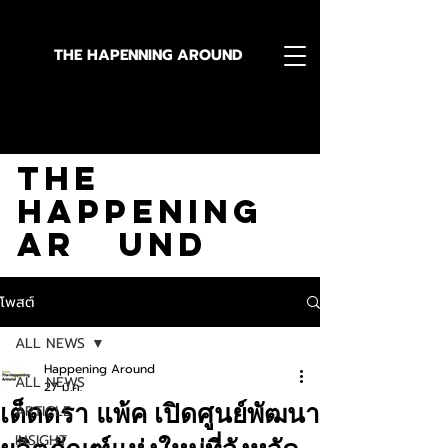
THE HAPENNING AROUND
Stay in the Know With
The
Happening
Ar und
โพสต์
ALL NEWS
Happening Around
ALL NEWS
27 มี.ค.
เต็ดตรา แพ้ค เปิดศูนย์พัฒนา
ARTICLE
INSIGHT