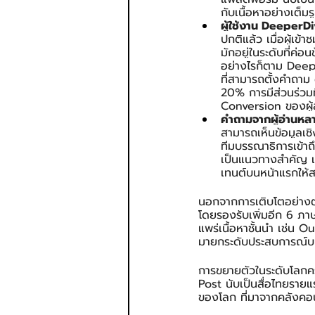
กับเนื้อหาอย่างเต็ม
ผู้ใช้งาน DeeperD
ปกติแล้ว เมื่อผู้เข
มักอยู่ในระดับที่ค่
อย่างไรก็ตาม Deepe
ที่สามารถตั้งคำถาม 
20% การมีส่วนร่วมที่
Conversion ของผู้
คำถามจากผู้อ่านหลา
สามารถเห็นข้อมูลเช
ทีมบรรณาธิการเข้าถ
เป็นแนวทางสำคัญ เ
เทนต์บนหน้าแรกให้สอ
นอกจากการเติบโตอย่างต
โดยรองรับเพิ่มอีก 6 ภาษา
แพร่เนื้อหาชั้นนำ เช่
มายกระดับประสบการณ์บน
การขยายตัวในระดับโลกคร
Post นับเป็นสื่อไทยราย
ของโลก ที่มาจากคลังค