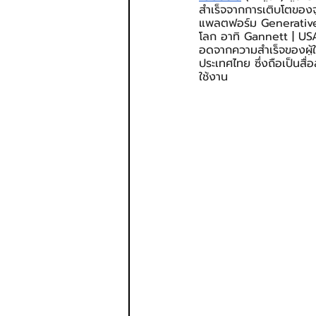
สำเร็จจากการเติบโตของ
แพลตฟอร์ม Generative A
โลก อาทิ Gannett | US
อดจากความสำเร็จของผู้ใช
ประเทศไทย ซึ่งถือเป็นส
ใช้งาน