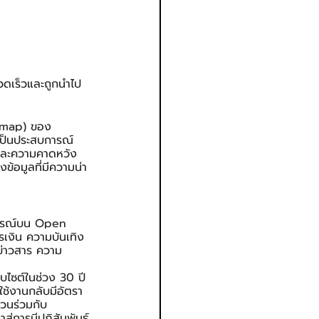
วดเร็วและถูกนำไป
dmap) ของ 
ยเป็นประสบการณ์
และความคาดหวัง
งข้อมูลที่มีความน่า
การณ์บน Open 
เงิน ความบันเทิง 
ข่าวสาร ความ
บไซต์ในช่วง 30 ปี
ปใช้งานกลับมีอัตรา
่วนร่วมกับ
ู่การมีปฏิสัมพันธ์