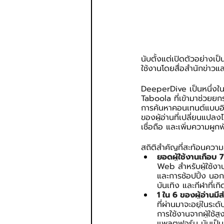
นับตั้งแต่เปิดตัวอย่าง
ใช้งานโดยสื่อสำนักข่าวแ
DeeperDive เป็นหนึ่ง
Taboola ที่เข้ามาช่วยย
การค้นหาคอนเทนต์แบบอิ
ของผู้อ่านที่เปลี่ยนแปลง
เชื่อถือ และเพิ่มความผูกพ
สถิติสำคัญที่สะท้อนคว
ยอดผู้ใช้งานเกือบ 7
Web สำหรับผู้ใช้งา
และการช้อปปิ้ง นอ
บันเทิง และกีฬาที่เก
1 ใน 6 ของผู้อ่านม
ที่ผ่านมาจะอยู่ในระ
การใช้งานจากผู้ใช้ส
แพลตฟอร์ม นับเป็นก