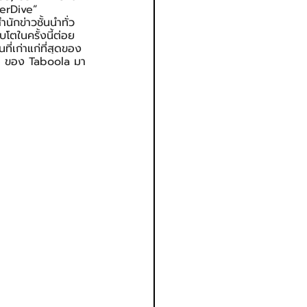
perDive” 
ักข่าวชั้นนำทั่ว
ตในครั้งนี้ต่อย
่เก่าแก่ที่สุดของ
ne ของ Taboola มา