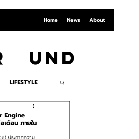
Home
News
About
Ar und
LIFESTYLE
VENT
er Engine
่อเดือน ภายใน
ance) ประกาศความ