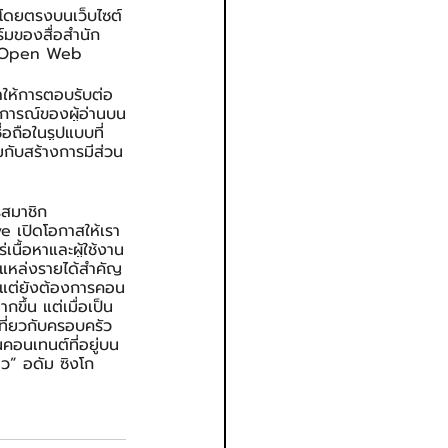
ได้โดยตรงบนเว็บไซต์
มของสื่อสำนัก
้ง Open Web
หาให้การตอบรับต่อ 
การณ์ของผู้อ่านบน
อถือในรูปแบบที่
อมกับสร้างการมีส่วน
รสมาชิก 
 เปิดโอกาสให้เรา
นื้อหาและผู้ใช้งาน
็นแหล่งรายได้สำคัญ
อบ แต่ยังต้องการคอน
ขึ้น แต่เมื่อเป็น
ที่ยวกับครอบครัว 
านคอนเทนต์ที่อยู่บน
าว” อดัม ซิงโก