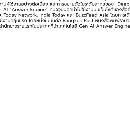
ฐานผู้ใช้งานอย่างต่อเนื่อง และการขยายตัวในระดับสากลของ “Dee
I “Answer Engine” ที่ปัจจุบันถูกนำไปใช้งานบนเว็บไซต์ของสื่อสำน
A Today Network, India Today และ BuzzFeed Asia โดยการเติบโ
้งานกลุ่มแรก โดยหนึ่งในนั้นคือ Bangkok Post หนังสือพิมพ์รายวันที
ื่อสำนักข่าวรายแรกในประเทศที่นำเทคโนโลยี Gen AI Answer Engi