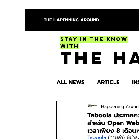
THE HAPENNING AROUND
Stay in the Know
With
The H
ALL NEWS
ARTICLE
IN
ENTERTAINMENT
HEA
Happening Aroun
Taboola ประกาศคว
สำหรับ Open Web ที
เวลาเพียง 8 เดือนห
SPOTLIGHT TRY
Taboola
 (ทาบูล่า) ผู้