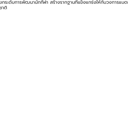
กระดับการพัฒนานักกีฬา สร้างรากฐานที่แข็งแกร่งให้กับวงการแบด
ชาติ