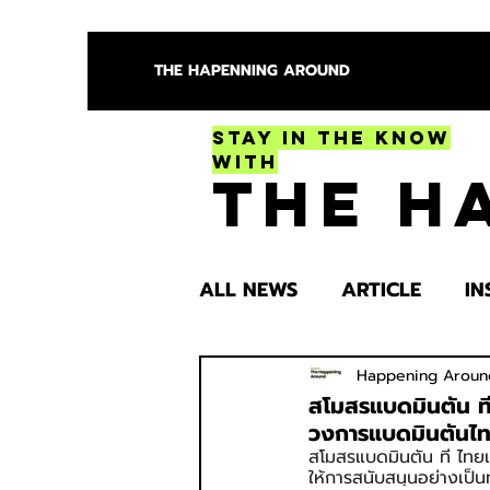
THE HAPENNING AROUND
Stay in the Know
With
The H
ALL NEWS
ARTICLE
IN
ENTERTAINMENT
HEA
Happening Aroun
สโมสรแบดมินตัน ท
วงการแบดมินตันไท
สโมสรแบดมินตัน ที ไทยแล
SPOTLIGHT TRY
ให้การสนับสนุนอย่างเป็