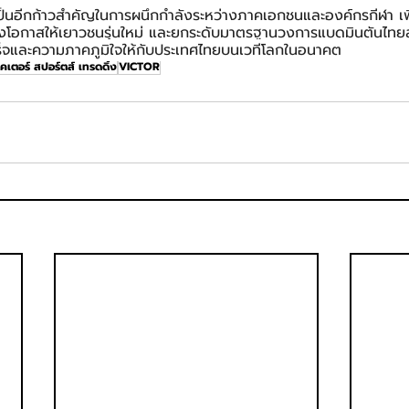
ับเป็นอีกก้าวสำคัญในการผนึกกำลังระหว่างภาคเอกชนและองค์กรกีฬา เ
งโอกาสให้เยาวชนรุ่นใหม่ และยกระดับมาตรฐานวงการแบดมินตันไทยสู
ร็จและความภาคภูมิใจให้กับประเทศไทยบนเวทีโลกในอนาคต
ิคเตอร์ สปอร์ตส์ เทรดดิ้ง
VICTOR