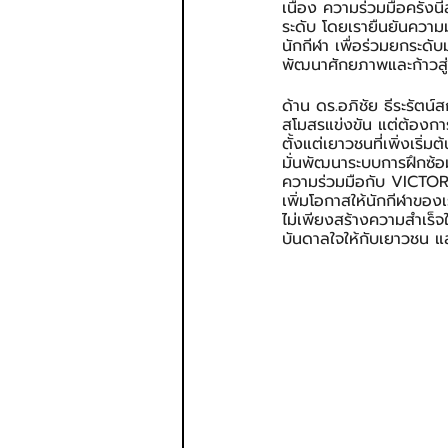
เนื่อง ความร่วมมือครั้ง
ระดับ โดยเรายืนยันความ
นักกีฬา เพื่อร่วมยกระด
พัฒนาศักยภาพและก้าวสู่
ด้าน ดร.อภิชัย ธีระรัตน์
สโมสรแข่งขัน แต่ต้องการ
ตั้งแต่เยาวชนที่เพิ่งเริ่
มั่นพัฒนาระบบการฝึกซ้
ความร่วมมือกับ VICTOR 
เพิ่มโอกาสให้นักกีฬาของเร
ไม่เพียงสร้างความสำเร็จใ
บันดาลใจให้กับเยาวชน แ