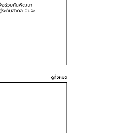
พื่อร่วมกันพัฒนา
่ระดับสากล อันจะ
ดูทั้งหมด