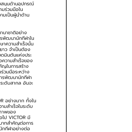
ับสนุนด้านอุปกรณ์
วามร่วมมือใน
มเป็นผู้นำด้าน
นานาชาติอย่าง
รพัฒนานักกีฬาใน
กษาความสำเร็จนั้น
ยาว จำเป็นต้อง
บดมินตันแห่งประ
ต่อความสำเร็จของ
ำคัญในการสร้าง
ร่วมมือระหว่าง
การพัฒนานักกีฬา
นระดับสากล อันจะ
R อย่างมาก ทั้งใน
วามสำเร็จในระดับ
กยภาพของ
่อไป VICTOR มี
ีบทบาทสำคัญต่อการ
นักกีฬาอย่างต่อ