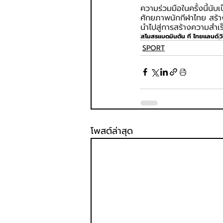
ความร่วมมือในครั้งนี้น
ศักยภาพนักกีฬาไทย สร้า
นำไปสู่การสร้างความสำเ
สโมสรแบดมินตัน ที ไทยแลนด์
ว
SPORT
โพสต์ล่าสุด