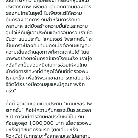
เน้นการให้ความคุ้มครองที่ครอบคลุมและมี
ประสิทธิภาพ เพื่อตอบสนองความต้องการ
ของคนไทยในยุคนี้ ไม่เพียงแต่ให้ความ
คุ้มครองทางการเงินสำหรับการรักษา
พยาบาล แต่ยังสร้างความมั่นใจและความ
อุ่นใจให้กับผู้เอาประกันและครอบครัว เราเชื่อ
มั่นว่า แบบประกัน ‘แคนเซอร์ โพรเทคชั่น’ จะ
เป็นเกราะป้องกันที่มั่นคงเมื่อต้องเผชิญกับ
ความเสี่ยงด้านสุขภาพที่คาดเดาไม่ได้ โดย
เฉพาะอย่างยิ่งในกรณีของโรคมะเร็ง เรามุ่ง
หวังที่จะเป็นส่วนหนึ่งในการช่วยให้คนไทย
เข้าถึงการรักษาที่ดีที่สุดได้ทันทีที่ตรวจพบ
โรคมะเร็ง เพื่อให้พวกเขาสามารถกลับมาใช้
ชีวิตได้อย่างมีความสุขและมีคุณภาพอีก
ครั้ง”
ทั้งนี้ จุดเด่นของแบบประกัน “แคนเซอร์ โพ
รเทคชั่น” คือให้ความคุ้มครองเป็นระยะเวลา 
5 ปี การันตีการจ่ายผลประโยชน์เป็นเงิน
ก้อนสูงสุด 1,000,000 บาท เมื่อตรวจพบ
มะเร็งทุกชนิดครั้งแรก (ยกเว้นมะเร็ง
ผิวหนัง) ในทุกระยะทั้งลุกลามและไม่ลุกลาม 