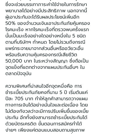
ซึ่งจะช่วยบรรเทาภาระค่าใช้จ่ายในการรักษา
พยาบาลได้อย่างมีประสิทธิภาพ นอกจากนี้ 
ผู้เอาประกันจะได้รับผลประโยชน์เพิ่มอีก 
50% ของจำนวนเงินเอาประกันภัยคุ้มครอง
โรคมะเร็ง หากโรคมะเร็งที่ตรวจพบครั้งแรก
นั้นเป็นมะเร็งอย่างใดอย่างหนึ่งใน 5 ชนิด 
ตามที่บริษัทฯ กำหนด โดยไม่รวมถึงกรณี
แพร่กระจายมาจากส่วนอื่นหรืออวัยวะอื่น 
พร้อมรับความคุ้มครองกรณีเสียชีวิต 
50,000 บาท ในระหว่างสัญญา ซึ่งถือเป็น
จุดแข็งที่แตกต่างจากแผนประกันอื่นๆ ใน
ตลาดปัจจุบัน
ความพิเศษที่น่าสนใจอีกจุดหนึ่งคือ การ
ชำระเบี้ยประกันภัยคงที่นาน 5 ปี เริ่มต้นแค่
ปีละ 705 บาท ทำให้ลูกค้าสามารถวางแผน
ทางการเงินได้อย่างมั่นใจและต่อเนื่อง โดย
ไม่ต้องกังวลว่าจะมีการปรับเพิ่มขึ้นของเบี้ย
ประกัน อีกทั้งยังสามารถชำระเบี้ยประกันได้
ด้วยบัตรเครดิต ขั้นตอนการสมัครทำได้
ง่ายๆ เพียงแค่ตอบแบบสอบถามสุขภาพ 