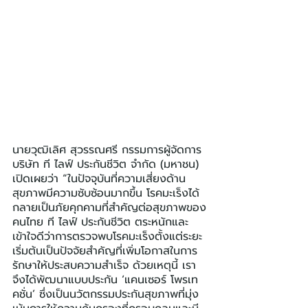
นายวุฒิเลิศ สุวรรณศรี กรรมการผู้จัดการ 
บริษัท ที ไลฟ์ ประกันชีวิต จำกัด (มหาชน) 
เปิดเผยว่า “ในปัจจุบันที่ความเสี่ยงด้าน
สุขภาพมีความซับซ้อนมากขึ้น โรคมะเร็งได้
กลายเป็นภัยคุกคามที่สำคัญต่อสุขภาพของ
คนไทย ที ไลฟ์ ประกันชีวิต ตระหนักและ
เข้าใจดีว่าการตรวจพบโรคมะเร็งตั้งแต่ระยะ
เริ่มต้นเป็นปัจจัยสำคัญที่เพิ่มโอกาสในการ
รักษาให้ประสบความสำเร็จ ด้วยเหตุนี้ เรา
จึงได้พัฒนาแบบประกัน ‘แคนเซอร์ โพรเท
คชั่น’ ซึ่งเป็นนวัตกรรมประกันสุขภาพที่มุ่ง