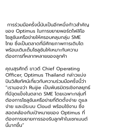
 การร่วมมือครั้งนี้นับเป็นอีกหนึ่งก้าวสำคัญ
ของ Optimus ในการขยายพอร์ตโฟลิโอ
โซลูชันเครือข่ายให้ครอบคลุมกลุ่ม SME 
ไทย ซึ่งเป็นตลาดที่มีศักยภาพการเติบโต 
พร้อมเติมเต็มโซลูชันให้เหมาะกับความ
ต้องการที่หลากหลายของลูกค้า
คุณสุรศักดิ์ ขาวดี Chief Operating 
Officer, Optimus Thailand กล่าวแบ่ง
ปันวิสัยทัศน์เกี่ยวกับความร่วมมือครั้งนี้ว่า 
“เรามองว่า Ruijie เป็นพันธมิตรเชิงกลยุทธ์
ที่มีจุดแข็งในตลาด SME โดยเฉพาะกลุ่มที่
ต้องการโซลูชันเครือข่ายที่ติดตั้งง่าย ดูแล
ง่าย และมีระบบ Cloud พร้อมใช้งาน ซึ่ง
สอดคล้องกับเป้าหมายของ Optimus ที่
ต้องการขยายการรองรับลูกค้าในเซกเมนต์
นี้มากขึ้น”