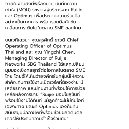
ภายในงานยังมีพิธีลงนาม บันทึกความ
เข้าใจ (MOU) ระหว่างผู้บริหารจาก Ruijie 
และ Optimus เพื่อประกาศความร่วมมือ
อย่างเป็นทางการ พร้อมร่วมมือกันขับ
เคลื่อนการเติบโตในตลาด SME ของไทย
บนเวทีเสวนา คุณสุรศักดิ์ ขาวดี Chief 
Operating Officer of Optimus 
Thailand และ คุณ Yingzhi Chen, 
Managing Director of Ruijie 
Networks SBG Thailand ได้แลกเปลี่ยน
มุมมองเชิงกลยุทธ์ต่อโอกาสในตลาด SME 
ไทย โดยชี้ให้เห็นว่าองค์กรในกลุ่มนี้ให้ความ
สำคัญกับการใช้งานเน็ตเวิร์คที่ต้องง่าย มี
เสถียรภาพ และมีทีมงานที่พร้อมให้การช่วย
เหลือหลังการขาย “Ruijie มอบโซลูชันที่
พร้อมใช้งานได้ทันที แม้ลูกค้าจะไม่มีทีมไอที
เฉพาะทาง ขณะที่ Optimus เองก็มีทีม
สนับสนุนมืออาชีพที่พร้อมช่วยผลักดันดีล
เลอร์ให้ประสบความสำเร็จร่วมกัน” 