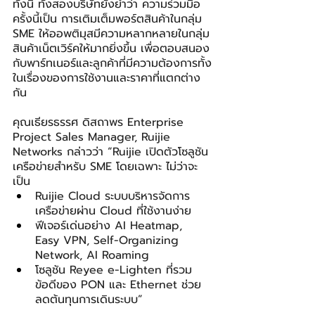
ทั้งนี้ ทั้งสองบริษัทยังย้ำว่า ความร่วมมือ
ครั้งนี้เป็น การเติมเต็มพอร์ตสินค้าในกลุ่ม 
SME ให้ออพติมุสมีความหลากหลายในกลุ่ม
สินค้าเน็ตเวิร์คให้มากยิ่งขึ้น เพื่อตอบสนอง
กับพาร์ทเนอร์และลูกค้าที่มีความต้องการทั้ง
ในเรื่องของการใช้งานและราคาที่แตกต่าง
กัน    
คุณเธียรธรรศ ดิสถาพร Enterprise 
Project Sales Manager, Ruijie 
Networks กล่าวว่า “Ruijie เปิดตัวโซลูชัน
เครือข่ายสำหรับ SME โดยเฉพาะ ไม่ว่าจะ
เป็น
Ruijie Cloud ระบบบริหารจัดการ
เครือข่ายผ่าน Cloud ที่ใช้งานง่าย
ฟีเจอร์เด่นอย่าง AI Heatmap, 
Easy VPN, Self-Organizing 
Network, AI Roaming
โซลูชัน Reyee e-Lighten ที่รวม
ข้อดีของ PON และ Ethernet ช่วย
ลดต้นทุนการเดินระบบ”