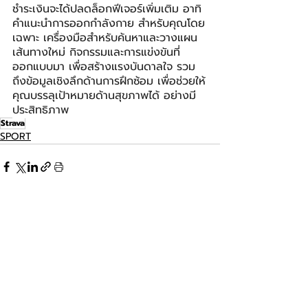
ชำระเงินจะได้ปลดล็อกฟีเจอร์เพิ่มเติม อาทิ 
คำแนะนำการออกกำลังกาย สำหรับคุณโดย
เฉพาะ เครื่องมือสำหรับค้นหาและวางแผน
เส้นทางใหม่ กิจกรรมและการแข่งขันที่
ออกแบบมา เพื่อสร้างแรงบันดาลใจ รวม
ถึงข้อมูลเชิงลึกด้านการฝึกซ้อม เพื่อช่วยให้
คุณบรรลุเป้าหมายด้านสุขภาพได้ อย่างมี
ประสิทธิภาพ
Strava
SPORT
โพสต์ล่าสุด
ดูทั้งหมด