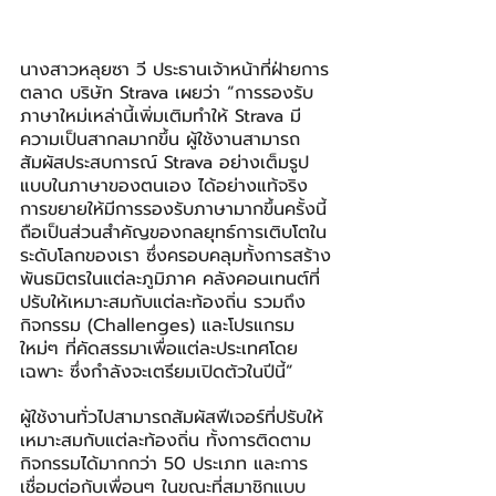
นางสาวหลุยซา วี ประธานเจ้าหน้าที่ฝ่ายการ
ตลาด บริษัท Strava เผยว่า “การรองรับ
ภาษาใหม่เหล่านี้เพิ่มเติมทำให้ Strava มี
ความเป็นสากลมากขึ้น ผู้ใช้งานสามารถ
สัมผัสประสบการณ์ Strava อย่างเต็มรูป
แบบในภาษาของตนเอง ได้อย่างแท้จริง 
การขยายให้มีการรองรับภาษามากขึ้นครั้งนี้ 
ถือเป็นส่วนสำคัญของกลยุทธ์การเติบโตใน
ระดับโลกของเรา ซึ่งครอบคลุมทั้งการสร้าง
พันธมิตรในแต่ละภูมิภาค คลังคอนเทนต์ที่
ปรับให้เหมาะสมกับแต่ละท้องถิ่น รวมถึง
กิจกรรม (Challenges) และโปรแกรม
ใหม่ๆ ที่คัดสรรมาเพื่อแต่ละประเทศโดย
เฉพาะ ซึ่งกำลังจะเตรียมเปิดตัวในปีนี้”
ผู้ใช้งานทั่วไปสามารถสัมผัสฟีเจอร์ที่ปรับให้
เหมาะสมกับแต่ละท้องถิ่น ทั้งการติดตาม
กิจกรรมได้มากกว่า 50 ประเภท และการ
เชื่อมต่อกับเพื่อนๆ ในขณะที่สมาชิกแบบ