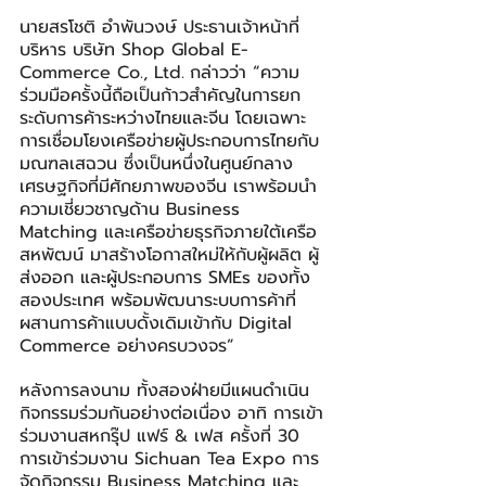
นายสรโชติ อำพันวงษ์ ประธานเจ้าหน้าที่
บริหาร บริษัท Shop Global E-
Commerce Co., Ltd.
กล่าวว่า “ความ
ร่วมมือครั้งนี้ถือเป็นก้าวสำคัญในการยก
ระดับการค้าระหว่างไทยและจีน โดยเฉพาะ
การเชื่อมโยงเครือข่ายผู้ประกอบการไทยกับ
มณฑลเสฉวน ซึ่งเป็นหนึ่งในศูนย์กลาง
เศรษฐกิจที่มีศักยภาพของจีน เราพร้อมนำ
ความเชี่ยวชาญด้าน Business 
Matching และเครือข่ายธุรกิจภายใต้เครือ
สหพัฒน์ มาสร้างโอกาสใหม่ให้กับผู้ผลิต ผู้
ส่งออก และผู้ประกอบการ SMEs ของทั้ง
สองประเทศ พร้อมพัฒนาระบบการค้าที่
ผสานการค้าแบบดั้งเดิมเข้ากับ Digital 
Commerce อย่างครบวงจร”
หลังการลงนาม ทั้งสองฝ่ายมีแผนดำเนิน
กิจกรรมร่วมกันอย่างต่อเนื่อง อาทิ การเข้า
ร่วมงานสหกรุ๊ป แฟร์ & เฟส ครั้งที่ 30 
การเข้าร่วมงาน Sichuan Tea Expo การ
จัดกิจกรรม Business Matching และ 