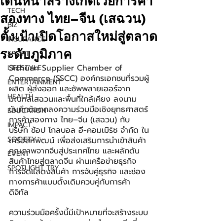
เดินหน้าสร้างเกตเวย์การค้า
TECH
สองทาง ไทย–จีน (เสฉวน)
BIZ
ตั้งเป้าเปิดโอกาสใหม่สู่ตลาด
INSURANCE
ระดับภูมิภาค
SPORT
Sichuan Supplier Chamber of 
LIFESTYLE
Commerce (SSCC) องค์กรเอกชนที่รวมผู้
ENTERTAINMENT
ผลิต ผู้ส่งออก และซัพพลายเออร์จาก
HEALTH
มณฑลเสฉวนและพื้นที่ใกล้เคียง ลงนาม
บันทึกข้อตกลงความร่วมมือเชิงยุทธศาสตร์
EDUCATION
การค้าสองทาง ไทย–จีน (เสฉวน) กับ
IMPACT
บริษัท ช้อป โกลบอล อี-คอมเมิร์ซ จำกัด ใน
SOCIETY
เครือสหพัฒน์ เพื่อส่งเสริมการนำเข้าสินค้า
คุณภาพจากจีนสู่ประเทศไทย และผลักดัน
EVENT
สินค้าไทยสู่ตลาดจีน ผ่านเครือข่ายธุรกิจ 
SPOTLIGHT TRY
การจัดแสดงสินค้า การจับคู่ธุรกิจ และช่อง
ทางการค้าแบบดั้งเดิมควบคู่กับการค้า
ดิจิทัล
ความร่วมมือครั้งนี้มีเป้าหมายที่จะสร้างระบบ