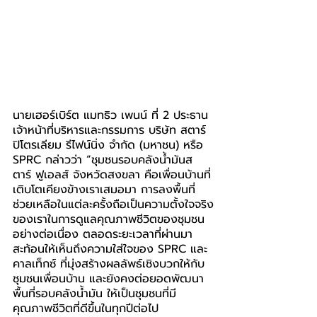
นายเฮอร์เบิร์ต แมทธิว เพนน์ ที่ 2 ประธาน
เจ้าหน้าที่บริหารและกรรมการ บริษัท สตาร์ 
ปิโตรเลียม รีไฟน์นิ่ง จำกัด (มหาชน) หรือ 
SPRC กล่าวว่า “ชุมชนรอบคลังน้ำมันส
ตาร์ ฟูเอลส์ จังหวัดสงขลา คือเพื่อนบ้านที่
เติบโตเคียงข้างเราเสมอมา การลงพื้นที่
ช่วยเหลือในแต่ละครั้งถือเป็นความตั้งใจจริง
ของเราในการดูแลคุณภาพชีวิตของชุมชน
อย่างต่อเนื่อง ตลอดระยะเวลาที่ผ่านมา
สะท้อนให้เห็นถึงความใส่ใจของ SPRC และ 
คาลเท็กซ์ ที่มุ่งสร้างผลลัพธ์เชิงบวกให้กับ
ชุมชนเพื่อนบ้าน และยังคงต่อยอดพัฒนา
พื้นที่รอบคลังน้ำมัน ให้เป็นชุมชนที่มี
คุณภาพชีวิตที่ดีขึ้นในทุกปีต่อไป