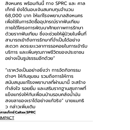
สิงหนคร พร้อมกันนี้ ทาง SPRC และ คาล
เท็กซ์ ยังได้มอบเงินสมทบทุนจำนวน 
68,000 บาท ให้แก่โรงพยาบาลสิงหนคร 
เพื่อใช้ในการจัดซื้ออุปกรณ์รากฟันเทียม 
ภายใต้โครงการพัฒนาศักยภาพการรักษา
ด้วยรากฟันเทียม ซึ่งจะช่วยให้ผู้ป่วยในพื้นที่
สามารถเข้าถึงการรักษาที่จำเป็นได้อย่าง
สะดวก ลดระยะเวลาการรอคอยในการเข้ารับ
บริการ และเพิ่มคุณภาพชีวิตของประชาชน
อย่างเป็นรูปธรรมอีกด้วย”
“เราหวังเป็นอย่างยิ่งว่า การจัดกิจกรรม
ต่างๆ ให้กับชุมชน รวมถึงการให้การ
สนับสนุนแก่โรงพยาบาลที่ผ่านมานี้ จะสร้าง
กำลังใจ รอยยิ้ม และเสริมรากฐานสุขภาพที่
แข็งแกร่งให้กับเพื่อนบ้านรอบคลังน้ำมัน
สงขลาของเราได้อย่างแท้จริง” นายแมทธิ
ว กล่าวเพิ่มเติม
คาลเท็กซ์
Caltex
SPRC
IMPACT