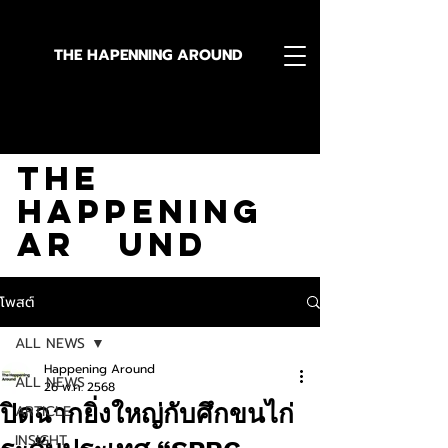
THE HAPENNING AROUND
Stay in the Know With
The
Happening
Ar und
โพสต์
ALL NEWS
Happening Around
ALL NEWS
26 พ.ค. 2568
ปิดฉากยิ่งใหญ่กับศึกขนไก่
ARTICLE
INSIGHT