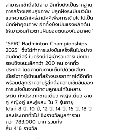
สามารถเข้าถึงได้ง่าย อีกทั้งยังเป็นรากฐาน
การสร้างเสริมสุขภาพ ปลูกฝังระเบียบวินัย 
และความรักใคร่สามัคคีเพื่อการเติบโตไปเป็น
นักกีฬาคุณภาพ อีกทั้งยังเป็นแรงผลักดัน
ให้เยาวชนก้าวตามฝันของตนเองในอนาคต”
“SPRC Badminton Championships 
2025” ซึ่งได้ทำการแข่งขันเสร็จสิ้นไปอย่าง
สมศักดิ์ศรี ในครั้งนี้มีผู้เข้าร่วมการแข่งขัน
รอบชิงชนะเลิศกว่า 200 คน จากทั่ว
ประเทศ โดยภายในงานเต็มไปด้วยเสียง
เชียร์จากผู้เข้าชมที่สร้างบรรยากาศได้อึกทึก
พร้อมปลุกเร้าความรู้สึกถึงความเข้มข้นของ
การแข่งขันจากนักตบลูกขนไก่ในหลาย
ระดับ ทั้งประเภทชายเดี่ยว หญิงเดี่ยว ชาย
คู่ หญิงคู่ และคู่ผสม ใน 7 รุ่นอายุ 
ได้แก่ 8 ปี, 10 ปี, 12 ปี, 14 ปี, 16 ปี
, 
18 ปี 
และประเภททั่วไป ชิงรางวัลมูลค่ารวม
กว่า 783,000 บาท รวมทั้ง
สิ้น 416 รางวัล