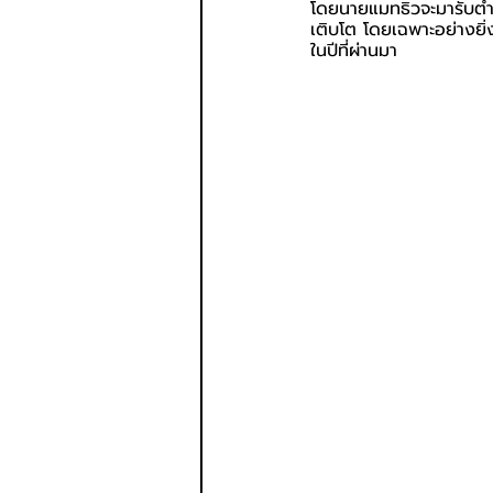
โดยนายแมทธิวจะมารับตำ
เติบโต โดยเฉพาะอย่างยิ่
ในปีที่ผ่านมา