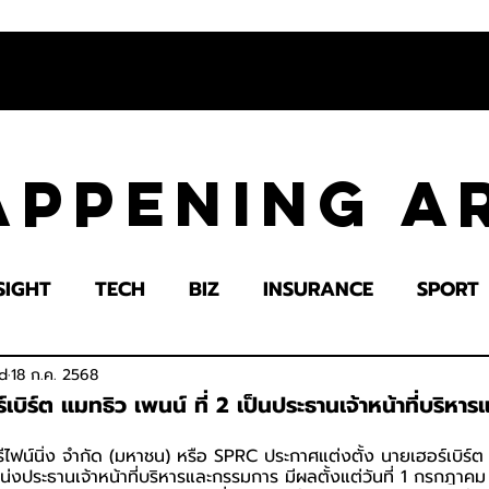
appening 
SIGHT
TECH
BIZ
INSURANCE
SPORT
LTH
EDUCATION
IMPACT
SOCIETY
E
d
18 ก.ค. 2568
เบิร์ต แมทธิว เพนน์ ที่ 2 เป็นประธานเจ้าหน้าที่บริห
รีไฟน์นิ่ง จำกัด (มหาชน) หรือ SPRC ประกาศแต่งตั้ง นายเฮอร์เบิร์ต 
่งประธานเจ้าหน้าที่บริหารและกรรมการ มีผลตั้งแต่วันที่ 1 กรกฎาคม