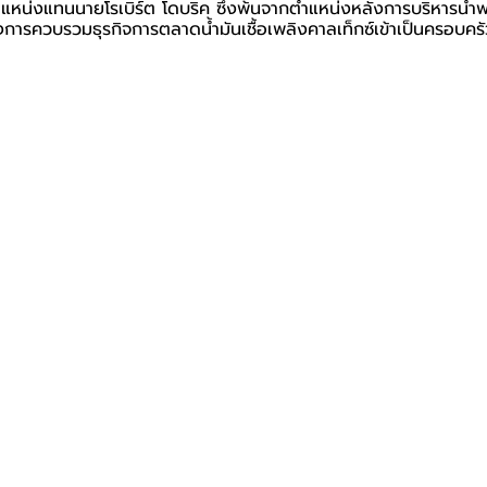
แหน่งแทนนายโรเบิร์ต โดบริค ซึ่งพ้นจากตำแหน่งหลังการบริหารนำพ
งการควบรวมธุรกิจการตลาดน้ำมันเชื้อเพลิงคาลเท็กซ์เข้าเป็นครอบคร