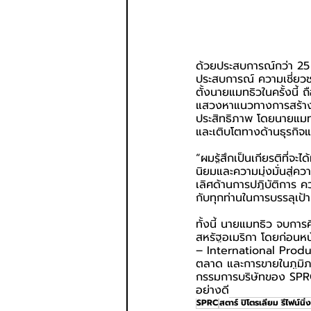
ด้วยประสบการณ์กว่า 25 
ประสบการณ์ ความเชี่ยว
ตั้งนายแมทธิวในครั้งนี้
แสวงหาแนวทางการสร้างผล
ประสิทธิภาพ โดยนายแมทธ
และเติบโตทางด้านธุรกิจ
“ผมรู้สึกเป็นเกียรติที่จ
นิยมและความมุ่งมั่นสู่คว
เลิศด้านการปฏิบัติการ 
กับทุกท่านในการบรรลุเ
ทั้งนี้ นายแมทธิว จบกา
สหรัฐอเมริกา โดยก่อนหน
– International Produ
ตลาด และการขายในภูมิภา
กรรมการบริษัทของ SPRC 
อย่างดี
SPRC
สตาร์ ปิโตรเลียม รีไฟน์นิ่ง