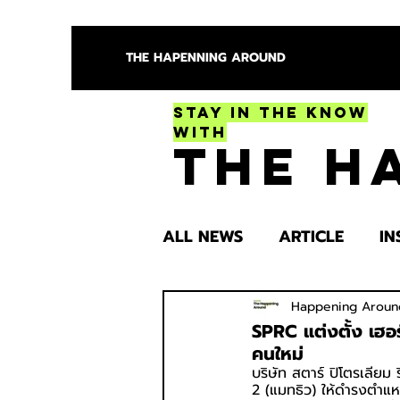
THE HAPENNING AROUND
Stay in the Know
With
The H
ALL NEWS
ARTICLE
IN
ENTERTAINMENT
HEA
Happening Aroun
SPRC แต่งตั้ง เฮอร์
คนใหม่
บริษัท สตาร์ ปิโตรเลียม 
SPOTLIGHT TRY
2 (แมทธิว) ให้ดำรงตำแหน