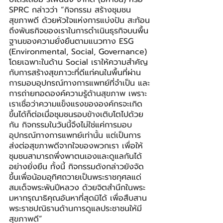
SPRC กล่าวว่า “กิจกรรม สร้างชุมชน
สุขภาพดี ด้วยหัวใจแห่งการแบ่งปัน สะท้อน
ถึงพันธกิจของเราในการดำเนินธุรกิจบนพื้น
ฐานของความยั่งยืนตามแนวทาง ESG 
(Environmental, Social, Governance) 
โดยเฉพาะในด้าน Social เราให้ความสำคัญ
กับการสร้างสุขภาวะที่ดีแก่คนในพื้นที่ผ่าน
การมอบอุปกรณ์ทางการแพทย์ที่จำเป็น และ
การถ่ายทอดองค์ความรู้ด้านสุขภาพ เพราะ
เราเชื่อว่าความแข็งแรงขององค์กรจะเกิด
ขึ้นได้ก็ต่อเมื่อชุมชนรอบข้างเติบโตไปด้วย
กัน กิจกรรมในวันนี้จึงไม่ใช่แค่การมอบ
อุปกรณ์ทางการแพทย์เท่านั้น แต่เป็นการ
ส่งต่อสุขภาพดีจากใจของพวกเรา เพื่อให้
ชุมชนสามารถพึ่งพาตนเองและดูแลกันได้
อย่างยั่งยืน ทั้งนี้ กิจกรรมดังกล่าวยังจัด
ขึ้นเพื่อน้อมอุทิศถวายเป็นพระราชกุศลแด่ 
สมเด็จพระพันปีหลวง ด้วยจิตสำนึกในพระ
มหากรุณาธิคุณอันหาที่สุดมิได้ เพื่อสืบสาน
พระราชปณิธานด้านการดูแลประชาชนให้มี
สุขภาพดี”