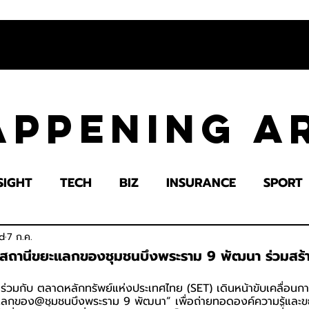
appening 
SIGHT
TECH
BIZ
INSURANCE
SPORT
LTH
EDUCATION
IMPACT
SOCIETY
E
d
7 ก.ค.
ดสถานีขยะแลกของชุมชนบึงพระราม 9 พัฒนา ร่วมสร
่วมกับ ตลาดหลักทรัพย์แห่งประเทศไทย (SET) เดินหน้าขับเคลื่อนก
แลกของ@ชุมชนบึงพระราม 9 พัฒนา” เพื่อถ่ายทอดองค์ความรู้และ