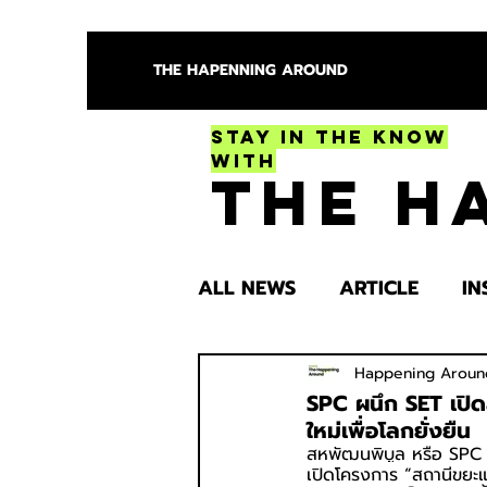
THE HAPENNING AROUND
Stay in the Know
With
The H
ALL NEWS
ARTICLE
IN
ENTERTAINMENT
HEA
Happening Aroun
SPC ผนึก SET เปิ
ใหม่เพื่อโลกยั่งยืน
สหพัฒนพิบูล หรือ SPC ร
SPOTLIGHT TRY
เปิดโครงการ “สถานีขยะ