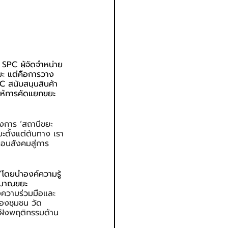
SPC ผู้จัดจำหน่าย
ขยะ แต่คือการวาง
PC สนับสนุนสินค้า
จให้การคัดแยกขยะ
งการ ‘สถานีขยะ
ตั้งแต่ต้นทาง เรา
อนสังคมสู่การ
โดยนำองค์ความรู้
ริมาณขยะ
องความร่วมมือและ
องชุมชน วัด
ฝังพฤติกรรมด้าน