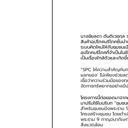
นางชัยลดา ตันติเวชกุล 
สินค้าอุปโภคบริโภคชั้นน
ระบบคิดใหม่ให้กับชุมชนเ
อุปโภคบริโภคที่จำเป็นใน
เป็นเรื่องใกล้ตัวและเกิดขึ
“SPC ให้ความสำคัญกับกา
แลกของ’ ไม่เพียงช่วยลด
เชื่อว่าความร่วมมือของ
จัดการทรัพยากรอย่างมีปร
โครงการนี้ต่อยอดมาจาก
มาปรับใช้ในบริบท “ชุมชนเ
สำหรับชุมชนบึงพระราม 9 
โครงสร้างชุมชน โดยดำเน
พระราม 9 กาญจนาภิเษก 
สิ่งแวดล้อม