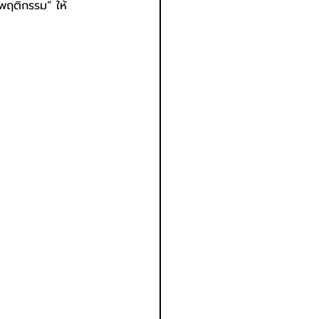
“พฤติกรรม” ให้