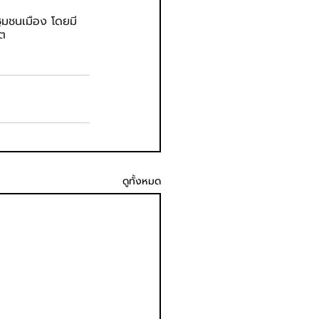
ุมชนเมือง โดยมี
คต
ดูทั้งหมด