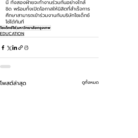
นี้ ทั้งสองฝ่ายจะทำงานร่วมกันอย่างใกล้
ชิด พร้อมทั้งเปิดโอกาสให้นิสิตที่สำเร็จการ
ศึกษาสามารถเข้าร่วมงานกับบริษัทโซเด็กซ์
โซ่ได้ทันที
โซเด็กซ์โซ่
มหาวิทยาลัยกรุงเทพ
EDUCATION
โพสต์ล่าสุด
ดูทั้งหมด