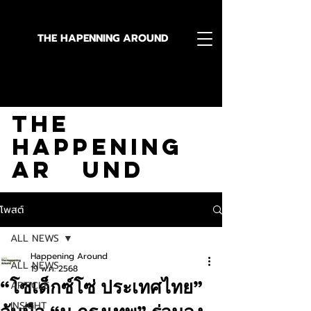
THE HAPENNING AROUND
Stay in the Know With
The
Happening
Ar und
โพสต์
ALL NEWS
Happening Around
ALL NEWS
19 พ.ค. 2568
“โซเด็กซ์โซ่ ประเทศไทย”
ARTICLE
INSIGHT