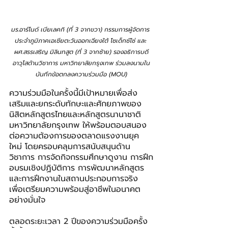
มร.อาร์โนด์ เบียเลคกิ (ที่ 3 จากขวา) กรรมการผู้จัดการ 
ประจำภูมิภาคเอเชียตะวันออกเฉียงใต้ โซเด็กซ์โซ่ และ 
ผศ.สรรเสริญ มิลินทสูต
(ที่ 3 จากซ้าย) รองอธิการบดี
อาวุโสด้านวิชาการ มหาวิทยาลัยกรุงเทพ ร่วมลงนามใน
บันทึกข้อตกลงความร่วมมือ (MOU)
ความร่วมมือในครั้งนี้มีเป้าหมายเพื่อส่ง
เสริมและยกระดับทักษะและศักยภาพของ
นิสิตหลักสูตรไทยและหลักสูตรนานาชาติ 
มหาวิทยาลัยกรุงเทพ ให้พร้อมตอบสนอง
ต่อความต้องการของตลาดแรงงานยุค
ใหม่ โดยครอบคลุมการสนับสนุนด้าน
วิชาการ การจัดกิจกรรมศึกษาดูงาน การฝึก
อบรมเชิงปฏิบัติการ การพัฒนาหลักสูตร 
และการฝึกงานในสถานประกอบการจริง 
เพื่อเตรียมความพร้อมสู่อาชีพในอนาคต
อย่างมั่นใจ
ตลอดระยะเวลา 2 ปีของความร่วมมือครั้ง