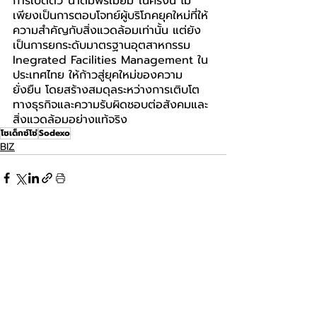
การเปิดตัว“น้ำดื่มพรีเมียม”ในครั้งนี้ ไม่
เพียงเป็นการตอบโจทย์ผู้บริโภคยุคใหม่ที่ให้
ความสำคัญกับสิ่งแวดล้อมเท่านั้น แต่ยัง
เป็นการยกระดับมาตรฐานอุตสาหกรรม 
Inegrated Facilities Management ใน
ประเทศไทย ให้ก้าวสู่ยุคใหม่ของความ
ยั่งยืน โดยสร้างสมดุลระหว่างการเติบโต
ทางธุรกิจและความรับผิดชอบต่อสังคมและ
สิ่งแวดล้อมอย่างแท้จริง
โซเด็กซ์โซ่
Sodexo
BIZ
โพสต์ล่าสุด
ดูทั้งหมด