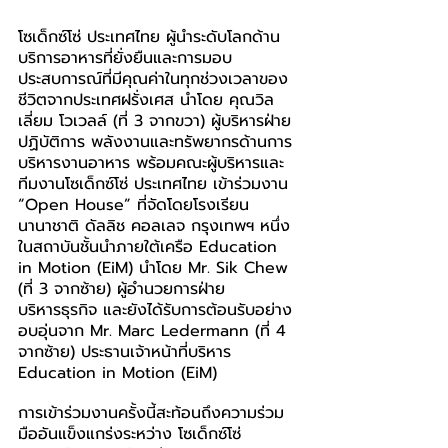
โซเด็กซ์โซ่ ประเทศไทย ผู้นำระดับโลกด้าน
บริการอาหารที่ยั่งยืนและการมอบ
ประสบการณ์ที่มีคุณค่าในทุกช่วงเวลาของ
ชีวิตจากประเทศฝรั่งเศส
 นำโดย คุณวิล
เลี่ยม โวเวลล์ (ที่ 3 จากขวา) ผู้บริหารฝ่าย
ปฏิบัติการ พลังงานและทรัพยากรด้านการ
บริหารงานอาหาร พร้อมคณะผู้บริหารและ
ทีมงานโซเด็กซ์โซ่ ประเทศไทย เข้าร่วมงาน 
“Open House”
ที่จัดโดยโรงเรียน
นานาชาติ ดัลลิช คอลเลจ กรุงเทพฯ หนึ่ง
ในสถาบันชั้นนำภายใต้เครือ Education 
in Motion (EiM) นำโดย Mr. 
Sik Chew 
(ที่ 3 จากซ้าย) ผู้อำนวยการฝ่าย
บริหารธุรกิจ และยัง
ได้รับการต้อนรับอย่าง
อบอุ่นจาก Mr. Marc Ledermann (ที่ 4 
จากซ้าย) ประธานเจ้าหน้าที่บริหาร 
Education in Motion (EiM)
การเข้าร่วมงานครั้งนี้สะท้อนถึงความร่วม
มืออันแข็งแกร่งระหว่าง โซเด็กซ์โซ่ 