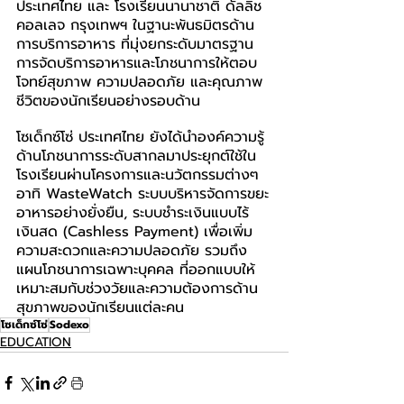
ประเทศไทย และ โรงเรียนนานาชาติ ดัลลิช 
คอลเลจ กรุงเทพฯ ในฐานะพันธมิตรด้าน
การบริการอาหาร ที่มุ่งยกระดับมาตรฐาน
การจัดบริการอาหารและโภชนาการให้ตอบ
โจทย์สุขภาพ ความปลอดภัย และคุณภาพ
ชีวิตของนักเรียนอย่างรอบด้าน 
โซเด็กซ์โซ่ ประเทศไทย ยังได้นำองค์ความรู้
ด้านโภชนาการระดับสากลมาประยุกต์ใช้ใน
โรงเรียนผ่านโครงการและนวัตกรรมต่างๆ 
อาทิ WasteWatch ระบบบริหารจัดการขยะ
อาหารอย่างยั่งยืน, ระบบชำระเงินแบบไร้
เงินสด (Cashless Payment) เพื่อเพิ่ม
ความสะดวกและความปลอดภัย รวมถึง 
แผนโภชนาการเฉพาะบุคคล ที่ออกแบบให้
เหมาะสมกับช่วงวัยและความต้องการด้าน
สุขภาพของนักเรียนแต่ละคน
โซเด็กซ์โซ่
Sodexo
EDUCATION