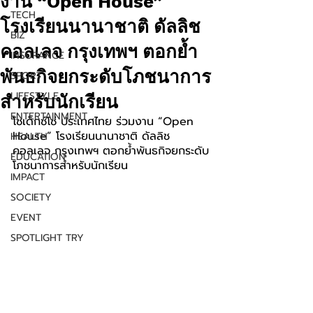
งาน “Open House”
TECH
โรงเรียนนานาชาติ ดัลลิช
BIZ
คอลเลจ กรุงเทพฯ ตอกย้ำ
INSURANCE
พันธกิจยกระดับโภชนาการ
SPORT
LIFESTYLE
สำหรับนักเรียน
ENTERTAINMENT
โซเด็กซ์โซ่ ประเทศไทย ร่วมงาน “Open 
House” โรงเรียนนานาชาติ ดัลลิช 
HEALTH
คอลเลจ กรุงเทพฯ ตอกย้ำพันธกิจยกระดับ
EDUCATION
โภชนาการสำหรับนักเรียน
IMPACT
SOCIETY
EVENT
SPOTLIGHT TRY