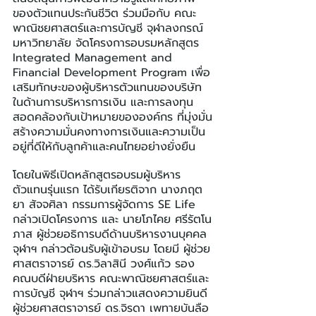
ของตัวแทนประกันชีวิต ร่วมมือกับ คณะ
พาณิชยศาสตร์และการบัญชี จุฬาลงกรณ์
มหาวิทยาลัย จัดโครงการอบรมหลักสูตร 
Integrated Management and 
Financial Development Program เพื่อ
เสริมทักษะของผู้บริหารตัวแทนของบริษัท 
ในด้านการบริหารการเงิน และการลงทุน 
สอดคล้องกับเป้าหมายขององค์กร ที่มุ่งมั่น
สร้างความมั่นคงทางการเงินและความเป็น
อยู่ที่ดีให้กับลูกค้าและคนไทยอย่างยั่งยืน
โดยในพิธีเปิดหลักสูตรอบรมผู้บริหาร
ตัวแทนรุ่นแรก ได้รับเกียรติจาก นางภฤต
ยา สัจจศิลา กรรมการผู้จัดการ SE Life 
กล่าวเปิดโครงการ และ นายโภไคย ศรีรัตโน
ภาส ผู้ช่วยอธิการบดีด้านบริหารงานบุคคล 
จุฬาฯ กล่าวต้อนรับผู้เข้าอบรม โดยมี ผู้ช่วย
ศาสตราจารย์ ดร.วิลาสินี วงศ์แก้ว รอง
คณบดีฝ่ายบริหาร คณะพาณิชยศาสตร์และ
การบัญชี จุฬาฯ ร่วมกล่าวแสดงความยินดี 
ผู้ช่วยศาสตราจารย์ ดร.จิรดา เพทายบันลือ 