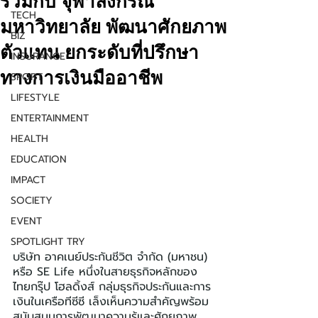
ร่วมกับ จุฬาลงกรณ์
TECH
มหาวิทยาลัย พัฒนาศักยภาพ
BIZ
ตัวแทน ยกระดับที่ปรึกษา
INSURANCE
ทางการเงินมืออาชีพ
SPORT
LIFESTYLE
ENTERTAINMENT
HEALTH
EDUCATION
IMPACT
SOCIETY
EVENT
SPOTLIGHT TRY
บริษัท อาคเนย์ประกันชีวิต จำกัด (มหาชน) 
หรือ SE Life หนึ่งในสายธุรกิจหลักของ
ไทยกรุ๊ป โฮลดิ้งส์ กลุ่มธุรกิจประกันและการ
เงินในเครือทีซีซี เล็งเห็นความสำคัญพร้อม
สนับสนุนการพัฒนาความรู้และศักยภาพ