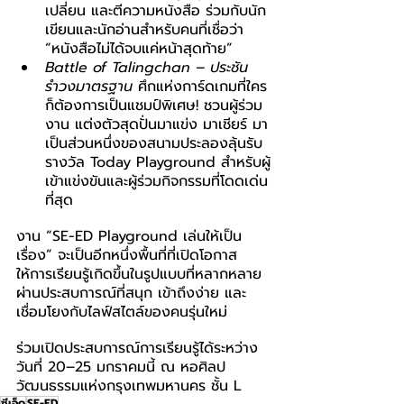
เปลี่ยน และตีความหนังสือ ร่วมกับนัก
เขียนและนักอ่านสำหรับคนที่เชื่อว่า 
“หนังสือไม่ได้จบแค่หน้าสุดท้าย”
Battle of Talingchan – ประชัน
รำวงมาตรฐาน 
ศึกแห่งการ์ดเกมที่ใคร
ก็ต้องการเป็นแชมป์พิเศษ! ชวนผู้ร่วม
งาน แต่งตัวสุดปั่นมาแข่ง มาเชียร์ มา
เป็นส่วนหนึ่งของสนามประลองลุ้นรับ
รางวัล Today Playground สำหรับผู้
เข้าแข่งขันและผู้ร่วมกิจกรรมที่โดดเด่น
ที่สุด
งาน “SE-ED Playground เล่นให้เป็น
เรื่อง” จะเป็นอีกหนึ่งพื้นที่ที่เปิดโอกาส
ให้การเรียนรู้เกิดขึ้นในรูปแบบที่หลากหลาย 
ผ่านประสบการณ์ที่สนุก เข้าถึงง่าย และ
เชื่อมโยงกับไลฟ์สไตล์ของคนรุ่นใหม่
ร่วมเปิดประสบการณ์การเรียนรู้ได้ระหว่าง
วันที่ 20–25 มกราคมนี้ ณ หอศิลป
วัฒนธรรมแห่งกรุงเทพมหานคร ชั้น L
ซีเอ็ด
SE-ED