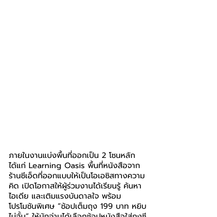
ภายในงานแบ่งพื้นที่ออกเป็น 2 โซนหลัก 
ได้แก่ Learning Oasis พื้นที่หนังสือจาก
ร้านซีเอ็ดที่ออกแบบให้เป็นโอเอซิสทางความ
คิด เปิดโอกาสให้ผู้ร่วมงานได้เรียนรู้ ค้นหา
ไอเดีย และเติมแรงบันดาลใจ พร้อม
โปรโมชันพิเศษ “ช้อปเต็มถุง 199 บาท หยิบ
ไม่อั้น” ให้นักอ่านได้เลือกช้อปหนังสือใส่ถุงซี