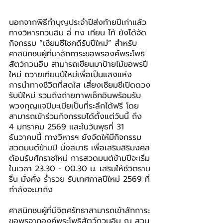
นอกจากพิธีทำบุญประจำปีส่งท้ายปีเก่าแล้ว 
ทางวิหารกวนอิม อี่ ทง เทียน ไท้ ยังได้จัด
กิจกรรม “เซียมซีโชคดีรับปีใหม่” สำหรับ
ศาสนิกชนผู้ที่มาสักการะขอพรองค์พระโพธิ
สัตว์กวนอิม สามารถเขียนมาป้ายไม้ขอพรปี
ใหม่ ถวายเทียนปีใหม่เพื่อเป็นแสงแห่ง
การนำทางชีวิตที่สดใส เสี่ยงเซียมซีเปิดดวง
รับปีใหม่ รวมถึงถ่ายภาพเช็กอินพร้อมรับ
พวงกุญแจปีมะเมียเป็นที่ระลึกได้ฟรี โดย
สามารถเข้าร่วมกิจกรรมได้ตั้งแต่วันนี้ ถึง 
4 มกราคม 2569 และในวันพุธที่ 31 
ธันวาคมนี้ ทางวิหารฯ ยังจัดให้มีกิจกรรม
สวดมนต์ข้ามปี นั่งสมาธิ เพื่อเสริมสิริมงคล
ต้อนรับศักราชใหม่ การสวดมนต์ข้ามปีจะเริ่ม
ในเวลา 23.30 - 00.30 น. เสริมให้ชีวิตราบ
รื่น มั่งคั่ง ร่ำรวย รับเทศกาลปีใหม่ 2569 ที่
กำลังจะมาถึง
ศาสนิกชนผู้ที่มีจิตศรัทธาสามารถเข้าสักการะ
ขอพรจากองค์พระโพธิสัตว์กวนอิม ณ สวน