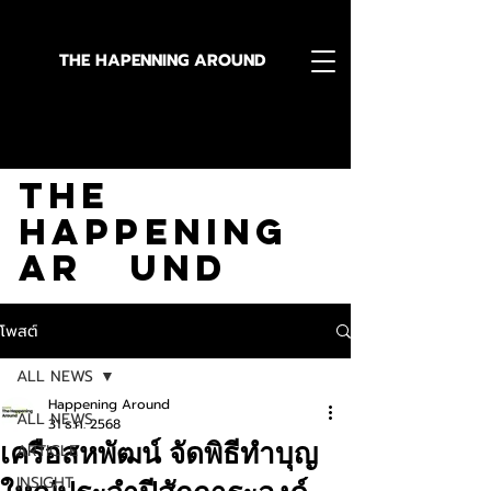
THE HAPENNING AROUND
Stay in the Know With
The
Happening
Ar und
โพสต์
ALL NEWS
Happening Around
ALL NEWS
31 ธ.ค. 2568
เครือสหพัฒน์ จัดพิธีทำบุญ
ARTICLE
INSIGHT