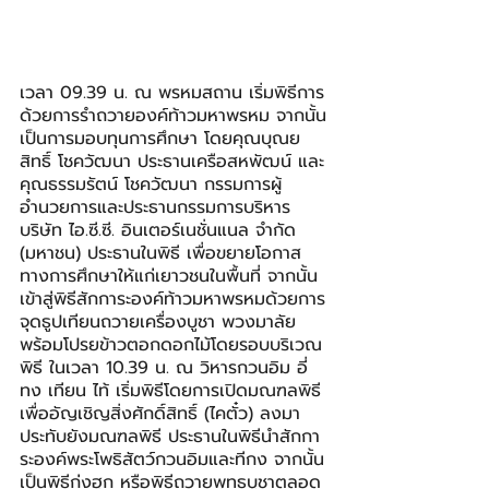
เวลา 09.39 น. ณ พรหมสถาน เริ่มพิธีการ
ด้วยการรำถวายองค์ท้าวมหาพรหม จากนั้น
เป็นการมอบทุนการศึกษา โดยคุณบุณย
สิทธิ์ โชควัฒนา ประธานเครือสหพัฒน์ และ
คุณธรรมรัตน์ โชควัฒนา กรรมการผู้
อำนวยการและประธานกรรมการบริหาร 
บริษัท ไอ.ซี.ซี. อินเตอร์เนชั่นแนล จำกัด 
(มหาชน) ประธานในพิธี เพื่อขยายโอกาส
ทางการศึกษาให้แก่เยาวชนในพื้นที่ จากนั้น
เข้าสู่พิธีสักการะองค์ท้าวมหาพรหมด้วยการ
จุดธูปเทียนถวายเครื่องบูชา พวงมาลัย 
พร้อมโปรยข้าวตอกดอกไม้โดยรอบบริเวณ
พิธี ในเวลา 10.39 น. ณ วิหารกวนอิม อี่ 
ทง เทียน ไท้ เริ่มพิธีโดยการเปิดมณฑลพิธี 
เพื่ออัญเชิญสิ่งศักดิ์สิทธิ์ (ไคตั๋ว) ลงมา
ประทับยังมณฑลพิธี ประธานในพิธีนำสักกา
ระองค์พระโพธิสัตว์กวนอิมและทีกง จากนั้น
เป็นพิธีก่งฮุก หรือพิธีถวายพุทธบูชาตลอด