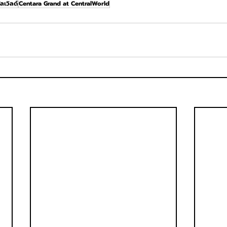
ลเวิลด์
Centara Grand at CentralWorld