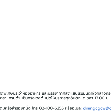
สุดพิเศษประจำห้องอาหาร และบรรยากาศสุดแสนโรแมนติกใจกลางกรุ
าราแกรนด์ฯ เซ็นทรัลเวิลด์ เปิดให้บริการทุกวันตั้งแต่เวลา 17.00 น.
ติมหรือสำรองที่นั่ง โทร 02-100-6255 หรืออีเมล: 
diningcgcw@ch