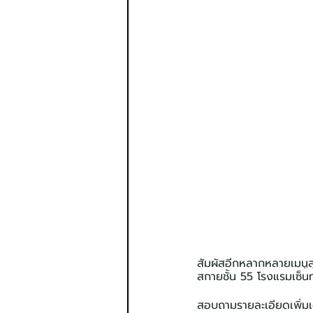
สัมผัสอีกหลากหลายเมนู
สกายชั้น 55 โรงแรมเซ็นท
สอบถามรายละเอียดเพิ่มเ