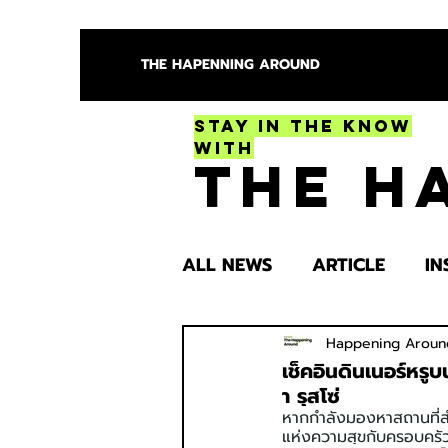
THE HAPENNING AROUND
Stay in the Know
With
The H
ALL NEWS
ARTICLE
IN
ENTERTAINMENT
HEA
Happening Aroun
เช็คอินดินเนอร์หรู
า รุสโซ่
หากกำลังมองหาสถานที่สำ
SPOTLIGHT TRY
แห่งความสุขกับครอบครัว