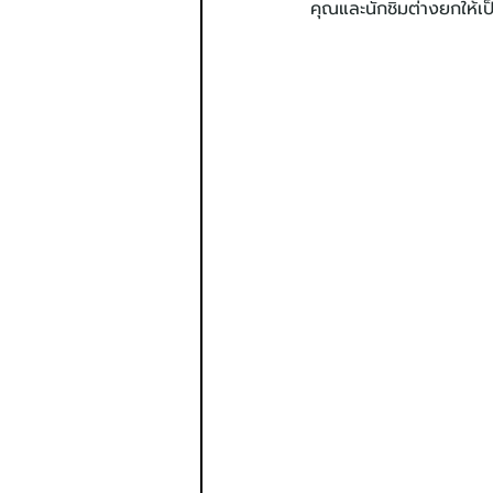
คุณและนักชิมต่างยกให้เ