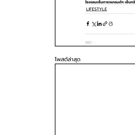
โรงแรมเซ็นทาราแกรนด์ฯ เซ็นทรั
LIFESTYLE
โพสต์ล่าสุด