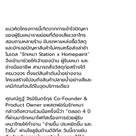
แนวคิดโครงการนี้เกิดจากการเข้าใจปัญหา
ของผู้รับเหมารายย่อยที่ต้องเสียเวลาโทร
สอบถามหลายร้าน ขับรถหาแหล่งซื้อวัสดุ 
และมักเจอปัญหาสินค้าไม่ครบหรือส่งล่าช้า 
โมเดล “รักเหมา Station x Homepaint
”
จึงเข้ามาช่วยให้เจ้าของบ้าน ผู้รับเหมา และ
ช่างมืออาชีพ สามารถสั่งวัสดุก่อสร้างได้
ครบวงจร ตั้งแต่สินค้าต้นน้ำอย่างงาน
โครงสร้างไปจนถึงสินค้าปลายน้ำอย่างสีและ
เคมีภัณฑ์จบได้ในจุดบริการเดียว
คุณณัฏฐ์ 
จิรนิรันดร์กุล Co-Founder & 
Product Owner แพลตฟอร์มรักเหมา 
กล่าวถึงความร่วมมือครั้งนี้ว่า “ตลอด 4 ปี
ที่ผ่านมารักเหมาโฟกัสเรื่องการช่วยผู้รับ
เหมาไทยให้ทำงาน “ง่ายขึ้น ประหยัดขึ้น และ
ไวขึ้น
”
 ผ่านโซลูชันด้านดิจิทัล วันนี้เราขยับ