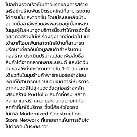
ไปอย่างรวดเร็วเป็นก้าวแรกของการสร้าง
เครือข่ายร้านพันธมิตรยุคใหม่ที่สามารถขาย
ได้ครบขึ้น สะดวกขึ้น โดยมีระบบหลังบ้าน
อย่างมืออาชีพช่วยซัพพอร์ตอยู่เบื้องหลัง 
ในมุมผู้รับเหมาจุดบริการนี้จะทำให้การจัดซื้อ
วัสดุก่อสร้างไม่ใช่เรื่องยุ่งยากอีกต่อไป แค่
เข้ามาที่โฮมเพ้นท์สาขาใกล้บ้านก็สามารถ
ปรึกษาเกี่ยวกับข้อมูลสินค้าสำหรับงาน
ก่อสร้าง ประเมินปริมาณวัสดุเพื่อสั่งซื้อ
สินค้าได้จากหลากหลายแบรนด์ และนัดวัน
ส่งของให้ถึงไซต์งานภายใน 1–2 วัน ขณะ
เดียวกันในมุมร้านค้าพาร์ทเนอร์อย่างโฮม
เพ้นท์ก็สามารถขยายขอบเขตการให้บริการ
จากหมวดสีไปสู่หมวดวัสดุก่อสร้างหลัก 
เสริมสร้าง Portfolio สินค้าที่ครบ หลาก
หลาย และสร้างความสะดวกสบายให้กับ
ลูกค้าที่มาใช้บริการ ซึ่งนี่คือหัวใจของ
โมเดล Modernized Construction 
Store Network ที่เราอยากเห็นการเติบโต
ไปด้วยกันในระยะยาว
”