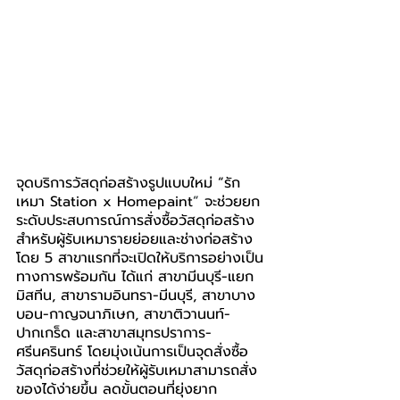
จุดบริการวัสดุก่อสร้างรูปแบบใหม่ “รัก
เหมา Station x Homepaint
”
 จะช่วยยก
ระดับประสบการณ์การสั่งซื้อวัสดุก่อสร้าง
สำหรับผู้รับเหมารายย่อยและช่างก่อสร้าง 
โดย 5 สาขาแรกที่จะเปิดให้บริการอย่างเป็น
ทางการพร้อมกัน ได้แก่ สาขามีนบุรี-แยก
มิสทีน, สาขารามอินทรา-มีนบุรี, สาขาบาง
บอน-กาญจนาภิเษก, สาขาติวานนท์-
ปากเกร็ด และสาขาสมุทรปราการ-
ศรีนครินทร์ โดยมุ่งเน้นการเป็นจุดสั่งซื้อ
วัสดุก่อสร้างที่ช่วยให้ผู้รับเหมาสามารถสั่ง
ของได้ง่ายขึ้น ลดขั้นตอนที่ยุ่งยาก 