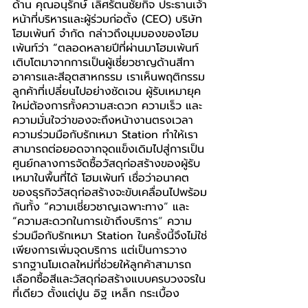
ด้าน คุณอนุรักษ์ 
เลิศรัตนชัยกิจ ประธานเจ้า
หน้าที่บริหารและผู้ร่วมก่อตั้ง (CEO) บริษัท 
โฮมเพ้นท์ จำกัด กล่าวถึงมุมมองของโฮม
เพ้นท์ว่า “ตลอดหลายปีที่ผ่านมาโฮมเพ้นท์
เติบโตมาจากการเป็นผู้เชี่ยวชาญด้านสีทา
อาคารและสีอุตสาหกรรม เราเห็นพฤติกรรม
ลูกค้าที่เปลี่ยนไปอย่างชัดเจน ผู้รับเหมายุค
ใหม่ต้องการทั้งความสะดวก ความเร็ว และ
ความมั่นใจว่าของจะถึงหน้างานตรงเวลา 
ความร่วมมือกับรักเหมา Station ทำให้เรา
สามารถต่อยอดจากจุดแข็งเดิมไปสู่การเป็น
ศูนย์กลางการจัดซื้อวัสดุก่อสร้างของผู้รับ
เหมาในพื้นที่ได้ โฮมเพ้นท์ เชื่อว่าอนาคต
ของธุรกิจวัสดุก่อสร้างจะขับเคลื่อนไปพร้อม
กันทั้ง “ความเชี่ยวชาญเฉพาะทาง
”
 และ 
“ความสะดวกในการเข้าถึงบริการ
”
 ความ
ร่วมมือกับรักเหมา Station ในครั้งนี้จึงไม่ใช่
เพียงการเพิ่มจุดบริการ แต่เป็นการวาง
รากฐานโมเดลใหม่ที่ช่วยให้ลูกค้าสามารถ
เลือกซื้อสีและวัสดุก่อสร้างแบบครบวงจรใน
ที่เดียว ตั้งแต่ปูน อิฐ เหล็ก กระเบื้อง
หลังคา ไปจนถึงวัสดุก่อสร้างอื่นๆ พร้อม