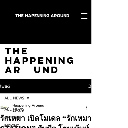
THE HAPENNING AROUND
Stay in the Know With
The
Happening
Ar und
โพสต์
ALL NEWS
Happening Around
ALL NEWS
25 มี.ค.
รักเหมา เปิดโมเดล “รักเหมา
ARTICLE
INSIGHT